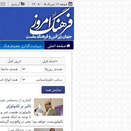
جمعه ۱۶ مرداد ۰۵ - ۱۲:۰۸
آرشیو
صفحه اصلی
سیاست‌گذاری علم‌وفرهنگ
««ماه قبل
«روز قبل
نمایش همه
گفتاری از مصطفی تقوی
تاثیر بر تکنولوژی
با توجه به ا
تکنولوژیست خواهد بود؛ یعنی در واقع وی گزینشی عم
بیژن عبدالکریمی؛