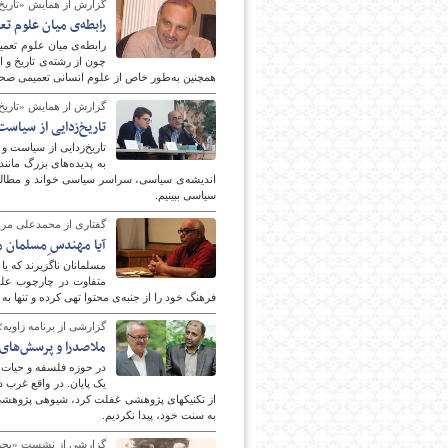
گزارش از همایش «تاری
رابطه‌ی میان علوم تع
رابطه‌ی میان علوم تعم
چون از رشته‌ی تاریخ و 
همچنین به‌طور خاص از علوم انسانی تعمیمی صحبت
گزارش از همایش «تاریخ
تاریخ‌زدایی از سیاست
تاریخ‌زدایی از سیاست و
به پدیده‌های بزرگ مانند
اندیشه‌ی سیاسی، سراسر سیاسی خواند و مطالعه ک
سیاسی ببینیم.
گفتاری از محمدعلی مرا
آیا مهندس ِمسلمان 
مسلمانان ناگزیرند که یا
متفاوت در چارچوب علوم
فرهنگ خود را از جنبه‌ی محتوا تهی کرده و تنها به
گزارشی از برنامه زاویه؛
ملاصدرا و پرسش‌های
به سنت خود، پیدا نکردیم.
گزارشی از نشست «بحران