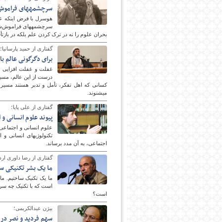
سرچشمه‎های فراموش‌شده‌ی معنای علم
بحران علوم را نه در ترک کردن علم بلکه در بازتأسی
گفتاری از حمید پارسانیا؛
برای دگرگونی عالم ب
کسانی که اهل تفکر، تأمل و تدبر هستند مسیر 
امروز
می‎شنوند.
گفتاری از علی پایا؛
پیوند علوم انسانی و
اجتماعی، به آن مدد برساند.
گفتاری از رضا داوری ارد
ما یک بشر تکنیکی ساخت
ما یک تکنیک ساختیم. ما 
است؟
بیژن عبدالکریمی؛
سهم فردید و نصر در 