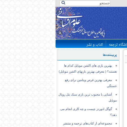
اشگاه ترجمه
کتاب و نشر
پربیننده‌ها
بهترین بازی های اکشن موبایل کدام ها
هستند؟ ( معرفی بهترین بازیهای اکشن موبایل)
معرفی بهترین قرص ویتامین برای رفع
خستگی
آشنایی با محبوب ترین بازی سبک بتل رویال
موبایل
گوگل ادوردز چیست و چه کاری انجام می
دهد؟
مجموعه‌ای از کتاب‌های ترجمه و منتشر