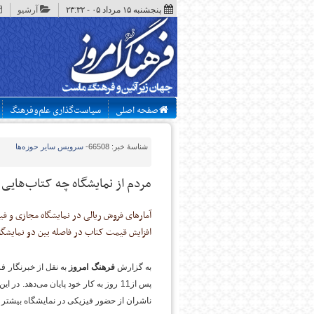
پنجشنبه ۱۵ مرداد ۰۵ - ۲۳:۳۲
آرشیو
صفحه اصلی
سیاست‌گذاری علم‌وفرهنگ
شناسهٔ خبر: 66508
-
سرویس
سایر حوزه‌ها
مردم از نمایشگاه چه کتاب‌هایی
آمارهای فروش ریالی در نمایشگاه مجازی و فیز
افزایش قیمت کتاب در فاصله بین دو نمایشگا
به گزارش
فرهنگ امروز
پس از11 روز به کار خود پایان می‌دهد.
ناشران از حضور فیزیکی در نمایشگاه بیشتر 