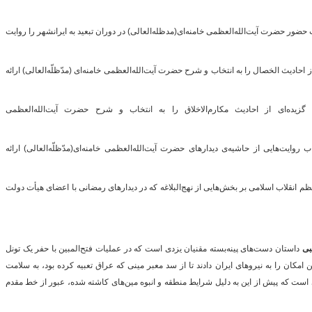
حضور حضرت آیت‌الله‌العظمی خامنه‌ای(مدظله‌العالی) در دوران تبعید به ایرانشهر را روایت
ز احادیث الخصال را به انتخاب و شرح حضرت آیت‌الله‌العظمی خامنه‌ای (مدّظلّه‌العالی) ارائه
گزیده‌ای از احادیث مکارم‌الاخلاق را به انتخاب و شرح حضرت آیت‌الله‌العظمی
ب روایت‌هایی از حاشیه‌ی دیدارهای حضرت آیت‌الله‌العظمی خامنه‌ای(مدّظلّه‌العالی) ارائه
 انقلاب اسلامی بر بخش‌هایی از نهج‌البلاغه که در دیدارهای رمضانی با اعضای هیأت دولت
لبی
داستان دست‌های پینه‌بسته مقنیان یزدی است که در عملیات فتح‌المبین با حفر یک تونل
وای 50 درجه جنوب، این امکان را به نیروهای ایران دادند تا از سد معبر مینی که عراق تعبیه کرده بود، به سلامت
ی است که پیش از این به دلیل شرایط منطقه و انبوه مین‌های کاشته شده، عبور از خط مقدم