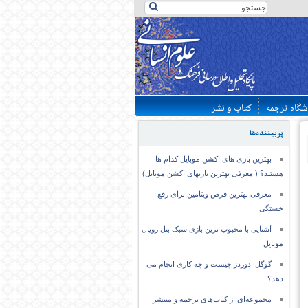
شگاه ترجمه
کتاب و نشر
پربیننده‌ها
بهترین بازی های اکشن موبایل کدام ها
هستند؟ ( معرفی بهترین بازیهای اکشن موبایل)
معرفی بهترین قرص ویتامین برای رفع
خستگی
آشنایی با محبوب ترین بازی سبک بتل رویال
موبایل
گوگل ادوردز چیست و چه کاری انجام می
دهد؟
مجموعه‌ای از کتاب‌های ترجمه و منتشر