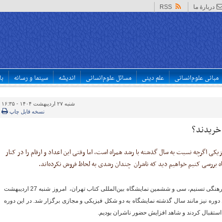
دربارهٔ ما
RSS
مبانی علوم‌انسانی
علم دینی
مسائل علوم‌انسانی
اندیشه
سینما و رسانه
با
شنبه ۲۷ اردیبهشت ۱۴۰۴ - ۱۶:۳۵
نسخه قابل چاپ
 خریدند؟
یکی اگرچه نسبت به سال گذشته با رشد همراه است،‌ اما وقتی این اعداد و ارقام را در کنار
ه بررسی کنیم خواهیم دید که ناشران چندان رشدی به لحاظ فروش نکرده‌اند.
به نقل از خبرنگار فرهنگی تسنیم،‌ سی و ششمین نمایشگاه بین‌المللی کتاب تهران، امروز شنبه 27 اردیبهشت
 در این دوره نیز مانند سال گذشته نمایشگاه به دو شکل فیزیکی و مجازی برگزار شد. در این دوره
استقبال کردند و شاهد افزایش حضور ناشران بودیم.