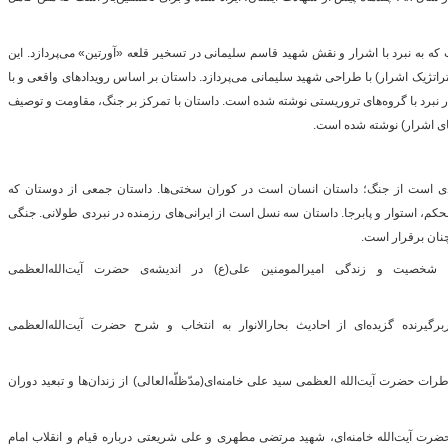
که به نبرد با اشرار و نقش شهید قاسم سلیمانی در تسخیر قلعه «آورتین» می‌پردازد. این
تراتژیک اشرار) با طراحی شهید سلیمانی می‌پردازد. داستان بر اساس رویدادهای واقعی و با
در نبرد با گروه‌های تروریستی نوشته شده است. داستان با تمرکز بر جنگ، مقاومت و توصیف
‌های اشرار) نوشته شده است.
دی است از جنگ؛ داستان انسان است در کوران سختی‌ها. داستان جمعی از دوستان که
، استوار و پابرجا. داستان سه نسل است از ایرانی‌های رزمنده در نبردی طولانی. جنگی
نان برقرار است.
صیت و زندگی امیرالمومنین علی(ع) در اندیشه‌ی حضرت آیت‌الله‌العظمی
برگیرنده گزیده‌ای از احادیث بحارالانوار به انتخاب و شرح حضرت آیت‌الله‌العظمی
ات حضرت آیت‌الله العظمی سید علی خامنه‌ای(مدّظلّه‌العالی) از زندان‌ها و تبعید دوران
ضرت آیت‌الله خامنه‌ای، شهید مرتضی مطهری و علی شریعتی درباره‌ قیام و انقلاب امام