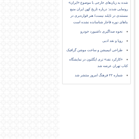
شده به زبان‌های خارجی با موضوع «ایران»
رونمایی شدند: درباره تاریخ کهن ایران منبع
مستندی در تایلند نیست/ هنر قواره‌بری در
بناهای دوره قاجار شناسانده نشده است
نحوه صداگیری داشبورد خودرو
رویا و نقد ادبی
طراحی انیمیشن و ساخت موشن گرافیک
«کارکرد نقد» تری ایگلتون در نمایشگاه
کتاب تهران عرضه شد
شماره ۲۲ فرهنگ امروز منتشر شد