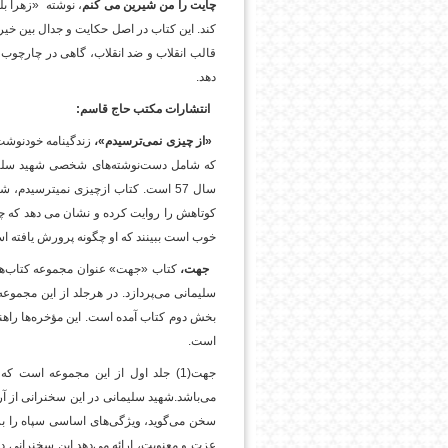
چایت را من شیرین می کنم
،‌ نوشته «زهرا 
کند. این کتاب در اصل حکایت و جدال بین خیر 
قالب انقلاب و ضد انقلاب، گاهی در چارچو
دهد.
انتشارات مکتب حاج قاسم:
«از چیزی نمی‌ترسیدم»،
زندگینامه‌ خودنوش
که شامل دست‌نوشته‌های شخصی شهید سلیمانی
سال 57 است. کتاب ازچیزی نمیترسیدم
کوتاهش را روایت کرده و نشان می دهد که چگو
خوب است ببینند که او چگونه پرورش یافته ا
جهت،‌
کتاب «جهت» عنوان مجموعه کتاب‌های
سلیمانی می‌پردازد. در هرجلد از این مجموع
بخش دوم کتاب آمده است. این مؤخره‌ها راهنم
است.
جهت(1) جلد اول از این مجموعه است
می‌باشد.شهید سلیمانی در این سخنرانی از آ
سخن می‌گوید، ویژگی‌های اساسی سپاه را برم