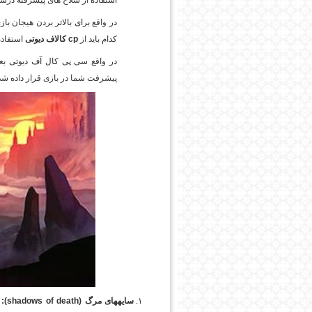
استفاده از سلاح های پیشرفته درسط
در واقع برای بالاتر بردن هیجان باز
کدام باید از
cp
کالاف دیوتی
استفاده
در واقع سی پی کال آف دیوتی بعن
پیشرفت شما در بازی قرار داده ش
سایه­های مرگ (
shadows of death
):