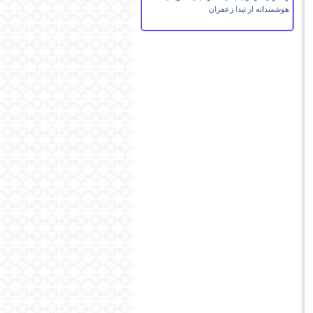
هوشمندانه از تیدا زعفران