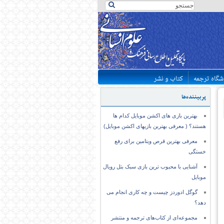
شگاه ترجمه
کتاب و نشر
پربیننده‌ها
بهترین بازی های اکشن موبایل کدام ها
هستند؟ ( معرفی بهترین بازیهای اکشن موبایل)
معرفی بهترین قرص ویتامین برای رفع
خستگی
آشنایی با محبوب ترین بازی سبک بتل رویال
موبایل
گوگل ادوردز چیست و چه کاری انجام می
دهد؟
مجموعه‌ای از کتاب‌های ترجمه و منتشر