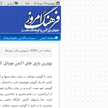
دوشنبه ۱۹ مرداد ۰۵ - ۰۸:۵۰
آرشیو
صفحه اصلی
سیاست‌گذاری علم‌وفرهنگ
شناسهٔ خبر: 63591
-
سرویس
سایر حوزه‌ها
بهترین بازی های اکشن موبایل کد
بازی با گوشی موبایل در میان تمام سن­ها و ا
کسی که یک گوشی هوشمند دارد به احتمال زی
گوشی خود نصب کرده و در زمان بیکاری خود باز
از ارزان­ترین، در دسترس­ترین و جذاب­ترین 
است. اما بازی­های اکشن جایگاه خاصی می
بیشتری را به بازی با گوشی سپری می­کنند. 