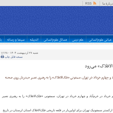
ربارهٔ ما
RSS
مبانی علوم‌انسانی
علم دینی
مسائل علوم‌انسانی
اندیشه
سینما و رسانه
با
شنبه ۲۷ اردیبهشت ۱۴۰۴ - ۱۶:۲۸
نسخه قابل چاپ
الافلاک» می‌رود
د و چهارم خرداد در تهران، سمفونی «فلک‌الافلاک» را به رهبری نصیر حیدریان روی صحنه
رداد در خرم‌آباد و چهارم خرداد در تهران، سمفونی «فلک‌الافلاک» را به رهبری نصیر
کستر سمفونیک تهران برای اولین‌بار در قلعه تاریخی فلک‌الافلاک استان لرستان در تاریخ