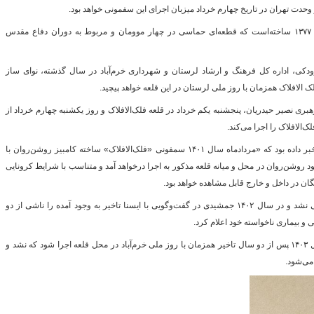
ار وحدت تهران در تاریخ چهارم خرداد میزبان اجرای این سفمونی خواهد بود.
این سمفونی را کامبیز روشن‌روان در سال ۱۳۷۷ ساخته‌است که قطعه‌ای حماسی در چهار موومان و مربوط به دوران دفاع مقدس
گ
د رودکی، اداره کل فرهنگ و ارشاد لرستان و شهرداری خرم‌آباد در سال گذشته، نوای ساز
الافلاک همزمان با روز ملی لرستان در این قلعه خواهد پیچید.
ی نصیر حیدریان، پنجشنبه یکم خرداد در قلعه فلک‌الافلاک و روز یکشنبه چهارم خرداد از
فاضل جمشیدی دی‌ماه سال ۱۴۰۰ به ایسنا خبر داده بود که «مردادماه سال ۱۴۰۱ سمفونی «فلک‌الافلاک» ساخته کامبیز روشن‌روان با
روشن‌روان در محل و میانه قلعه مذکور به اجرا درخواهد آمد و متناسب با شرایط کرونایی
ان در داخل و خارج قابل مشاهده خواهد بود.
اما با این حال این پروژه در سال ۱۴۰۱ عملی نشد و در سال ۱۴۰۲ جمشیدی در گفت‌وگویی با ایسنا تاخیر به وجود آمده را ناشی از دو
درحقیقت قرار بود این اثر ۲۰ اردیبهشت سال ۱۴۰۳ پس از دو سال تاخیر همزمان با روز ملی خرم‌آباد در محل قلعه اجرا شود که نشد و
می‌شود.