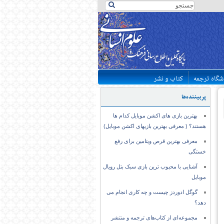
شگاه ترجمه
کتاب و نشر
پربیننده‌ها
بهترین بازی های اکشن موبایل کدام ها
هستند؟ ( معرفی بهترین بازیهای اکشن موبایل)
معرفی بهترین قرص ویتامین برای رفع
خستگی
آشنایی با محبوب ترین بازی سبک بتل رویال
موبایل
گوگل ادوردز چیست و چه کاری انجام می
دهد؟
مجموعه‌ای از کتاب‌های ترجمه و منتشر