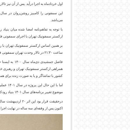
اول خردادماه به اجرا درآید. پس از آن نیز تال
می‌باشد.
پایگاه اطلاع رسانی فرهن
با توجه به تفاهم‌نامه امضا شده میان بنیا
ارکستر سمفونیک تهران با اجرای سمفونی فلک 
بر همین اساس ارکستر سمفونیک تهران با رهبر
ساعت ۲۱:۳۰ در تالار وحدت تهران سمفونی فلک‌الافلاک را اجرا می‌کند.
همراهی ارکستر سمفونیک تهران و رهبری خود 
کشور با تماشاگر و یا به صورت زنده برای همگ
موضوع تغییر برنامه‌های سال ۱۴۰۱ بنیاد رودکی و بیماری ناخواسته خود اعلام کرد.
اکنون پس از وقفه‌ای سه ساله در نهایت اجرا 