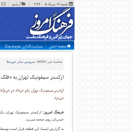
شنبه ۱۷ مرداد ۰۵ - ۰۲:۲۲
آرشیو
د
صفحه اصلی
سیاست‌گذاری علم‌وفرهنگ
شناسهٔ خبر: 66504
-
سرویس
سایر حوزه‌ها
ارکستر سمفونیک تهران به «فلک 
ارکستر سمفونیک تهران یکم خرداد در خرم‌آبا
می‌برد.
فرهنگ امروز:
ارکستر سمفونیک تهران یکم خ
حیدریان روی صحنه می‌برد.
به گزارش ایسنا، این قطعه قرار است توسط ار