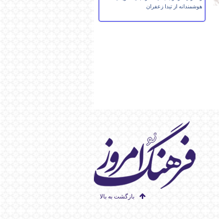
هوشمندانه از تیدا زعفران
بازگشت به بالا