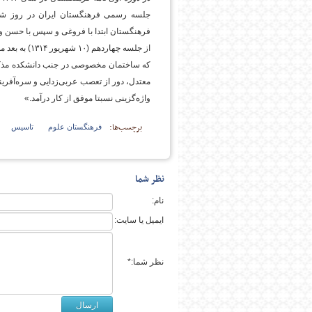
فرهنگستان ابتدا با فروغی و سپس با حسن و
پایگاه اطلاع رسانی فرهن
که ساختمان مخصوصی در جنب دانشکده مذکور
معتدل، دور از تعصب عربی‌زدایی و سره‌آفرین
واژه‌گزینی نسبتا موفق از کار درآمد.»
برچسب‌ها:
فرهنگستان علوم
تاسیس
نظر شما
نام:
ایمیل یا سایت:
نظر شما:*