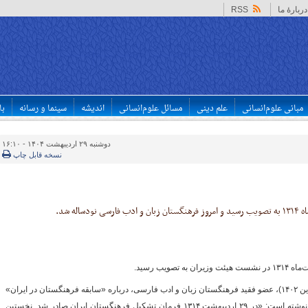
دربارهٔ ما
RSS
مبانی علوم‌انسانی
علم دینی
مسائل علوم‌انسانی
اندیشه
سینما و رسانه
با
دوشنبه ۲۹ اردیبهشت ۱۴۰۴ - ۱۶:۱۰
نسخه قابل چاپ
احمد سمیعی گیلانی (۱۱ بهمن ۱۲۹۹–۲ فروردین ۱۴۰۲)، عضو فقید فرهنگستان زبان و ادب فارسی، درباره «سابقه فرهنگستان در ایران»
در دوره اول نامه فرهنگستان در سال ۱۳۷۴ نوشته است: «در ۲۹ اردیبهشت ۱۳۱۴ فرمان تشکیل فرهنگستان ایران صادر شد. نخستین