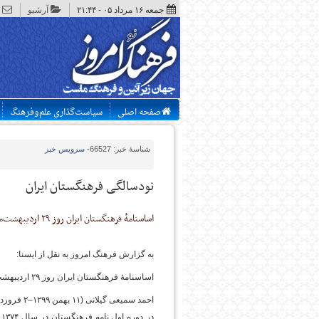
جمعه ۱۶ مرداد ۰۵ - ۲۱:۴۴
آرشیو
صفحه اصلی
سیاست‌گذاری علم‌وفرهنگ
شناسهٔ خبر: 66527
-
سرویس
خبر
نودسالگی فرهنگستان ایران
اساسنامهٔ فرهنگستان ایران روز ۲۹ اردیبهشت‌ماه ۱۳۱۴ به تصویب رسید و امروز فرهنگستان زبان و ادب فارسی نودساله شد.
به گزارش فرهنگ امروز به نقل از ایسنا:
اساسنامهٔ فرهنگستان ایران روز ۲۹ اردیبهشت‌ماه ۱۳۱۴ در نشست هیئت وزیران به تصویب رسید.