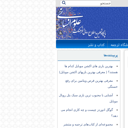
شگاه ترجمه
کتاب و نشر
پربیننده‌ها
بهترین بازی های اکشن موبایل کدام ها
هستند؟ ( معرفی بهترین بازیهای اکشن موبایل)
معرفی بهترین قرص ویتامین برای رفع
خستگی
آشنایی با محبوب ترین بازی سبک بتل رویال
موبایل
گوگل ادوردز چیست و چه کاری انجام می
دهد؟
مجموعه‌ای از کتاب‌های ترجمه و منتشر