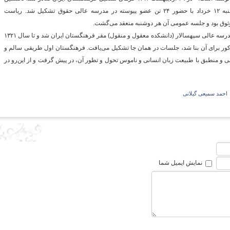
جلسه رسمی فرهنگستان ایران در روز شنبه ۱۲ خرداد با حضور ۲۴ تن عضو پیوسته در مدرسه عالی حقوق تشکیل شد. ریاست
ثوق بود و جلسه عمومی آن هر دوشنبه منعقد می‌گشت.
گ
از جلسه چهاردهم (۱۰ شهریور ۱۳۱۴) به بعد مدرسه عالی سپهسالار (دانشکده معقول و منقول) مقر فرهنگستان ایران شد و تا سال ۱۳۲۱
 برای آن بنا شد، جلسات در همان جا تشکیل می‌یافت. فرهنگستان اول طریقی سالم و
ی و منطبق با طبیعت زبان انسانی و ناموس تحول و تطور آن، در پیش گرفت و از این‌رو در
احمد سمیعی گیلانی
نمایش ایمیل شما