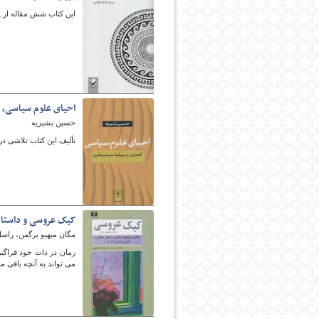
این کتاب شش مقاله از پ
احیای علوم سیاسی، 
حسین بشیریه
تألیف این کتاب تلاشی 
کیک عروسی و داستان
مگان میهیو برگمن، راسل
رمان در ذات خود فراگیر 
می تواند به آنچه باقی 