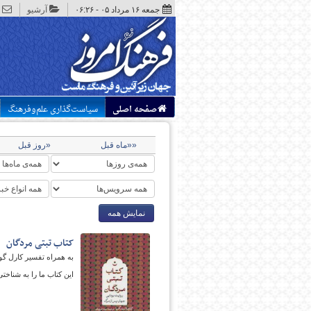
جمعه ۱۶ مرداد ۰۵ - ۰۶:۲۶
آرشیو
صفحه اصلی
سیاست‌گذاری علم‌وفرهنگ
««ماه قبل
«روز قبل
نمایش همه
کتاب تبتی مردگان
به همراه تفسیر کارل گو
این کتاب ما را به شناخت