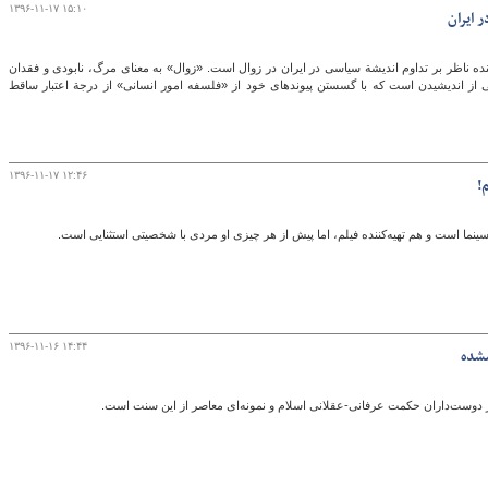
۱۳۹۶-۱۱-۱۷ ۱۵:۱۰
 ایران
ده ناظر بر تداوم اندیشة سیاسی در ایران در زوال است. «زوال» به معنای مرگ، نابودی و فقدان
 از اندیشیدن است که با گسستن پیوندهای خود از «فلسفه امور انسانی» از درجة اعتبار ساقط
۱۳۹۶-۱۱-۱۷ ۱۲:۴۶
!
نما است و هم تهیه‌کننده فیلم، اما پیش از هر چیزی او مردی با شخصیتی استثنایی است.
۱۳۹۶-۱۱-۱۶ ۱۴:۴۴
شده
از دوست‌داران حکمت عرفانی-عقلانی اسلام و نمونه‌ای معاصر از این سنت است.