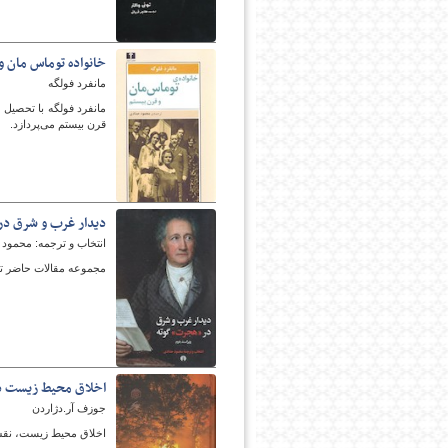
خانواده توماس مان و
مانفرد فولگه
مانفرد فولگه با تحصیل 
قرن بیستم می‌پردازد.
دیدار غرب و شرق د
انتخاب و ترجمه: محمود
مجموعه مقالات حاضر ت
اخلاق محیط زیست د
جوزف آر.دژاردن
اخلاق محیط زیست، نقش ا