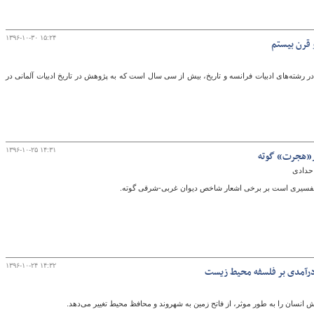
۱۳۹۶-۱۰-۳۰ ۱۵:۲۴
 قرن بیستم
در رشته‌های ادبیات فرانسه و تاریخ، بیش از سی سال است که به پژوهش در تاریخ ادبیات آلمانی در
۱۳۹۶-۱۰-۲۵ ۱۴:۳۱
ر«هجرت» گوته
 حدادی
فسیری است بر برخی اشعار شاخص دیوان غربی-شرقی گوته.
۱۳۹۶-۱۰-۲۴ ۱۴:۳۲
رآمدی بر فلسفه محیط زیست
نسان را به طور موثر، از فاتح زمین به شهروند و محافظ محیط تغییر می‌دهد.