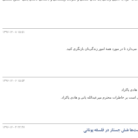
۱۳۹۶-۱۲-۰۸ ۱۵:۵۱
ی‌دارد تا در مورد همة امور زندگی‌تان بازنگری کنید.
۱۳۹۶-۱۲-۰۶ ۱۵:۵۴
هادی پاکزاد
 است بر خاطرات محترم میرعبدالله یانی و هادی پاکزاد.
۱۳۹۶-۱۲-۰۴ ۲۲:۴۷
ست‌ها شش جستار در فلسفه یونانی