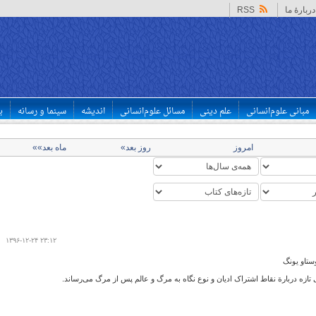
دربارهٔ ما
RSS
مبانی علوم‌انسانی
علم دینی
مسائل علوم‌انسانی
اندیشه
سینما و رسانه
ب
امروز
روز بعد»
ماه بعد»»
۱۳۹۶-۱۲-۲۴ ۲۳:۱۲
ستاو یونگ
ی تازه دربارة نقاط اشتراک ادیان و نوع نگاه به مرگ و عالم پس از مرگ می‌رساند.