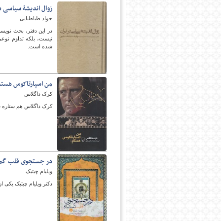
زوال اندیشۀ سیاسی در
جواد طباطبایی
در این دفتر، بحث نویسن
نیست، بلکه تداوم نوعی
شده است.
من اسپارتاکوس هستم
کرک داگلاس
کرک داگلاس هم ستاره سی
در جستجوی قلب گم
ویلیام چیتیک
دکتر ویلیام چیتیک یکی 