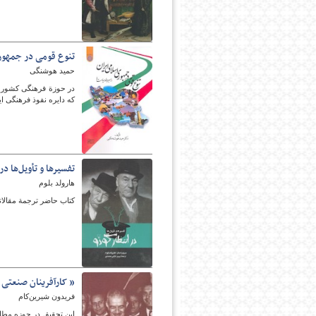
تنوع قومی در جمهوری
حمید هوشنگی
در حوزة فرهنگی کشور ای
که دایره نفوذ فرهنگی ای
تفسیرها و تأویل‌ها در
هارولد بلوم
کتاب حاضر ترجمة مقالات
« کارآفرینان صنعتی
فریدون شیرین‌کام
این تحقیق در حوزه مطا