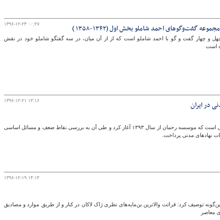
۱۳۹۶-۱۲-۲۴ ۰۰:۲۷
عه گفت‌وگوهای احمد شاملو بخش اول (۱۳۴۲-۱۳۵۸ )
گ
 و چهار گفت و گو با احمد شاملو است که از از آن میان، در سه گفتگو شاملو خود در نقش
ه است
۱۳۹۶-۱۲-۲۱ ۱۳:۱۶
ی در ایران
این کتاب حاصل پژوهشی است که موسسه رحمان از سال ۱۳۹۳ آغاز کرد و طی آن به بررسی نقاط ضعف و مسائل اساسی
مات نهادهای مدنی پرداخت.
۱۳۹۶-۱۲-۱۹ ۱۴:۱۴
ن‌گونه توصیف کرد: قرائت والاترین بن‌مایه‌های نظری ژاک لاکان در کنار و از طریق موارد و مصادیق
ای معاصر