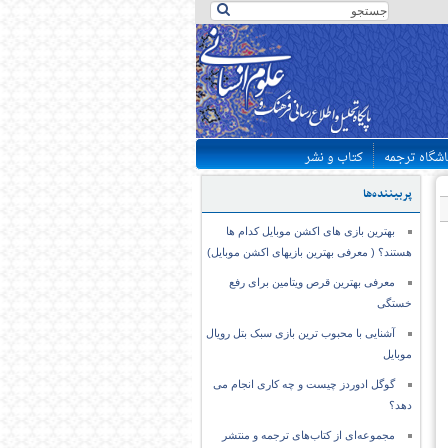
اشگاه ترجمه
کتاب و نشر
پربیننده‌ها
بهترین بازی های اکشن موبایل کدام ها
هستند؟ ( معرفی بهترین بازیهای اکشن موبایل)
معرفی بهترین قرص ویتامین برای رفع
خستگی
آشنایی با محبوب ترین بازی سبک بتل رویال
موبایل
گوگل ادوردز چیست و چه کاری انجام می
دهد؟
مجموعه‌ای از کتاب‌های ترجمه و منتشر