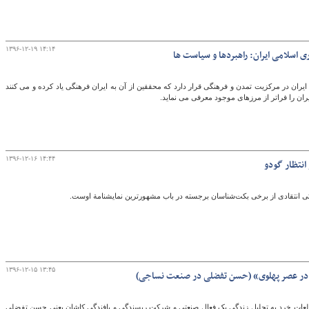
۱۳۹۶-۱۲-۱۹ ۱۴:۱۴
 اسلامی ایران: راهبردها و سیاست ها
ران در مرکزیت تمدن و فرهنگی قرار دارد که محققین از آن به ایران فرهنگی یاد کرده و می کنند
ران را فراتر از مرزهای موجود معرفی می نماید.
۱۳۹۶-۱۲-۱۶ ۱۴:۴۴
 انتظار گودو
ی انتقادی از برخی بکت‌شناسان برجسته در باب مشهورترین نمایشنامة اوست.
۱۳۹۶-۱۲-۱۵ ۱۳:۴۵
 در عصر پهلوی» (حسن تفضلی در صنعت نساجی)
لعات خرد به تحلیل زندگی یک فعال صنعتی و شرکت ریسندگی و بافندگی کاشان یعنی حسن تفضلی