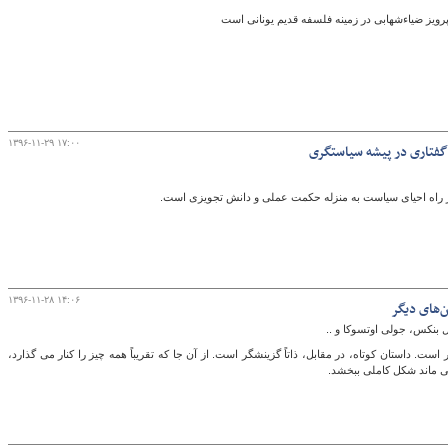
رویز ضیاء‌شهابی در زمینه فلسفه قدیم یونانی است
۱۳۹۶-۱۱-۲۹ ۱۷:۰۰
گفتاری در پیشه سیاستگری
در راه احیای سیاست به منزله‌ حکمت عملی و دانش تجویزی است.
۱۳۹۶-۱۱-۲۸ ۱۴:۰۶
‌های دیگر
 بنکس، جولی اوتسوکا و ..
است. داستان کوتاه، در مقابل، ذاتاً گزینشگر است. از آن جا که تقریباً همه چیز را کنار می گذارد،
می ماند شکل کاملی ببخشد.