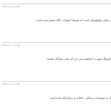
۱۳۹۶-۱۱-۱۶ ۱۳:۲۴
از چارلز بوکوفسکی است که توسط انتشارات نگاه منتشر شده است.
۱۳۹۶-۱۱-۱۱ ۱۲:۵۵
«فرهنگ شهرت» کم‌اهمیت‌تین جزء آن یعنی ستارگان هستند.
۱۳۹۶-۱۱-۰۴ ۱۲:۴۲
یل به موضوعی پزشکی، عقلانی و بروکراتیک شده است.