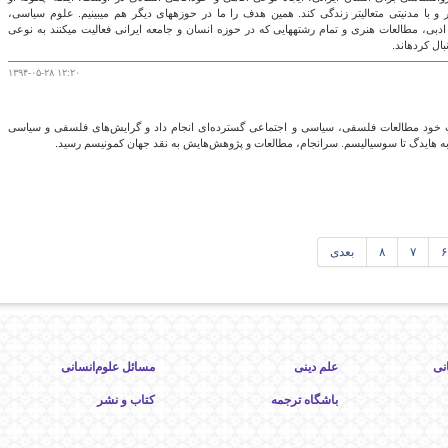
بتواند به شیوه‎ای مدنی‎تر و با مدنیتی متعالی‎تر زندگی کند. همین هدف را ما در حوزه‎های دیگر هم می‎بینیم. علوم سیاسی،
جامعه‌شناسی فرهنگی، تاریخ، فلسفه، مطالعات ادبی، مطالعات هنری و تمام رشته‎هایی که در حوزه انسان و جامعه ایرانی فعالیت می‎کنند به ‎نوعی
۱۳۹۴-۰۵-۲۸ ۱۲:۲۰
ت خود مطالعات فلسفی، سیاسی و اجتماعی گسترده‌ای انجام داد و گرایش‌های فلسفی و سیاسی
ه هایدگ تا سوسیالیسم. سرانجام، مطالعات و پژوهش‌هایش به نقد جهان کمونیسم رسید.
۶
۷
۸
بعدی
نی
علم دینی
مسائل علوم‌انسانی
باشگاه ترجمه
کتاب و نشر