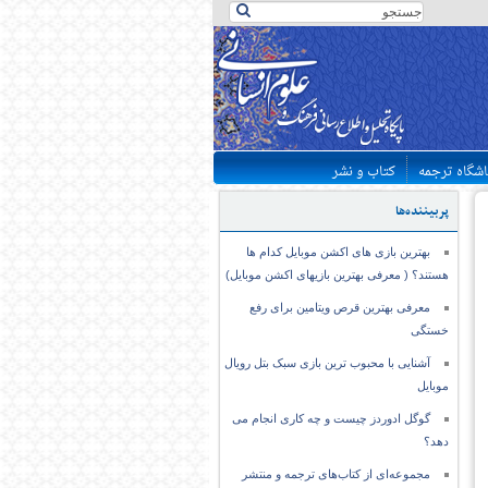
اشگاه ترجمه
کتاب و نشر
پربیننده‌ها
بهترین بازی های اکشن موبایل کدام ها
هستند؟ ( معرفی بهترین بازیهای اکشن موبایل)
معرفی بهترین قرص ویتامین برای رفع
خستگی
آشنایی با محبوب ترین بازی سبک بتل رویال
موبایل
گوگل ادوردز چیست و چه کاری انجام می
دهد؟
مجموعه‌ای از کتاب‌های ترجمه و منتشر