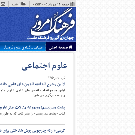
جمعه ۱۶ مرداد ۰۵ - ۰۱:۵۲
آرشیو
صفحه اصلی
سیاست‌گذاری علم‌وفرهنگ
علوم اجتماعی
کل اخبار:226
اولین مجمع اتحادیه انجمن های علمی دان
اولین مجمع اتحادیه انجمن های علمی علوم اجت
و جامعه برگزار می شود.
پشت مدرنیسم؛ مجموعه مقالات طنز علوم 
کتاب «پشت مدرنیسم» را نشر قاف که به طور تخصصی در زمی
کرسی«ارائه چارچوبی روش شناختی برای ع