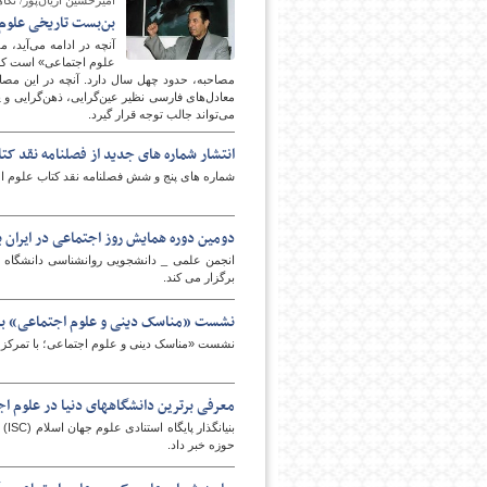
امیرحسین آریان‌پور/ نگا
بن‌بست تاریخی علوم
آنچه در ادامه می‌آید،
مصاحبه، حدود چهل سال دارد. آنچه در این مصاح
معادل‌های فارسی نظیر عین‌گرایی، ذهن‌گرایی و پ
می‌تواند جالب توجه قرار گیرد.
انتشار شماره های جدید از فصلنامه نقد ک
شماره های پنج و شش فصلنامه نقد کتاب علوم ا
دومین دوره همایش روز اجتماعی در ایران ب
انجمن علمی _ دانشجویی روانشناسی دانشگاه ش
برگزار می کند.
نشست «مناسک دینی و علوم اجتماعی» بر
نشست «مناسک دینی و علوم اجتماعی؛ با تمرکز 
معرفی برترین دانشگاههای دنیا در علوم ا
حوزه خبر داد.