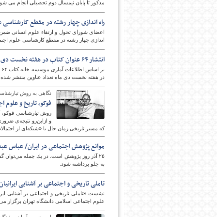
مذکور تا پایان نیمسال دوم تحصیلی انجام می شود
راه اندازی چهار رشته در مقطع کارشناسی 
اعضای شورای تحول و ارتقاء علوم انسانی ضمن ت
اندازی چهار رشته در مقطع کارشناسی علوم اجتما
انتشار ۶۴ عنوان کتاب در هفته نخست دی‌ماه در حوزه علوم اجتماعی
ب
در هفته نخست دی ماه تعداد عناوین منتشر شد
امروز
نگاهی به روش تبارشناس
فوکو، تاریخ و علوم ا
روش تبارشناسی فوکو، آن
و ازاین‌رو نتیجه‌ی ضرور
که مسیر تاریخی زمان حال با «شبکه‌ای از احتمال
موانع پژوهش اجتماعی در ايران/ عباس عب
٢٥ آذر روز پژوهش است. در يك جمله مي‌توان گف
به جلو برداشته شود.
تاملی تاریخی و اجتماعی بر آشنایی ایرانیا
نشست «تاملی تاریخی و اجتماعی بر آشنایی ایر
علوم اجتماعی اسلامی دانشگاه تهران برگزار می‌