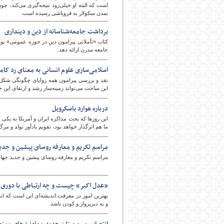
است که البته او خیلی‌زود نتیجه‌گیری می‌کند، چ
تمدن سکولار به فروپاشی رسیده است.
برداشت جامعه‌شناسانه از دین و دینداری
کتاب «تأملاتی پیرامون دین در حوزه عمومی» نوش
جامعه مدرن ارائه دهد.
اسلامی‌سازی علوم انسانی به معنای رد ک
نقد و بررسی پیرامون همه زوایای چگونگی شکل‌
امروز
این مباحث می‌تواند زمینه‌ساز رشد و ارتقای این 
درباره هوارد باسکرویل
این روزها که بحث مذاکره ایران و آمریکا به یکی 
ما هم اثرگذار خواهد بود، تقویم یادآور تولد و 
مراسم تکریم و معارفه روسای پیشین و جدی
مراسم تکریم و معارفه روسای پیشین و جدید جها
«عدل اکبر» چیست و چه ارتباطی با دوری از
بهترین امور در معرفت اندیشه‌ای این است که انس
و نه دیرپرواز و کودن باشد.