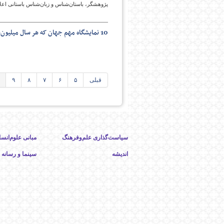
پژوهشگر، باستان‌شناس و زبان‌شناس باستانی اع
10 نمایشگاه مهم جهان که هر سال میلیون‌ها گردشگر را جذب می‌کنند
قبلی
۵
۶
۷
۸
۹
سیاست‌گذاری علم‌وفرهنگ
مبانی علوم‌انسا
اندیشه
سینما و رسانه