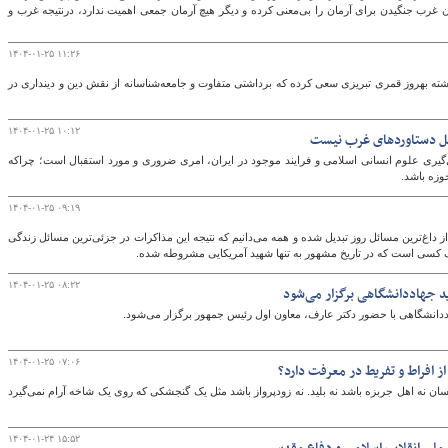
ون غرب جنگیدن برای آرمان را بی‌معنی کرده و دیگر هیچ‌ آرمان جمعی اهمیت ندارد، درنتیجه غرب و
۱۴۰۴-۰۱-۲۵ ۱۱:۲۶
ته بهروز قمری تبریزی سعی کرده که برداشتی متفاوت و جامعه‌شناسانه از نقش دین و دینداری در
۱۴۰۴-۰۱-۲۵ ۱۰:۱۲
امل دستاوردهای غرب نیست
گیری علوم انسانی اسلامی و فرایند موجود در ایران، امری ضروری و مورد استقبال است؛ چراکه
حوزه باشد.
۱۴۰۴-۰۱-۲۵ ۰۹:۱۹
از داغ‌ترین مسائل روز تبدیل شده و همه می‌دانیم که نتیجه این مذاکرات در جزئی‌ترین مسائل زندگی
مرگ کسی است که در تاریخ مشهور به تنها شهید آمریکایی مشروطه شده.
۱۴۰۴-۰۱-۲۵ ۰۸:۲۲
د جهاددانشگاهی برگزار می‌شود
ددانشگاهی با حضور دکتر عارف، معاون اول رئیس جمهور برگزار می‌شود.
۱۴۰۴-۰۱-۲۵ ۰۷:۰۶
 افراط و تفریط در معرفت دارد؟
ان نه اهل جربزه باشد نه بلید. نه زودپرواز باشد مثل یک گنجشکی که روی یک شاخه آرام نمی‌گیرد
۱۴۰۴-۰۱-۲۴ ۱۵:۵۲