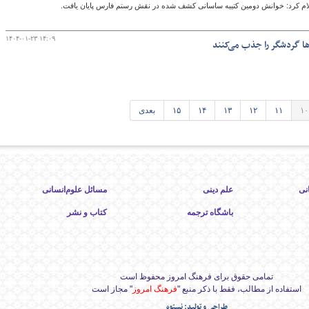
لام کرد: خوانش دومین کتیبه ساسانی کشف شده در نقش رستم فارس پایان یافت.
۱۴۰۴-۰۱-۲۳ ۱۴:۰۹
۱۰
۱۱
۱۲
۱۳
۱۴
۱۵
بعدی
نی
علم دینی
مسائل علوم‌انسانی
باشگاه ترجمه
کتاب و نشر
تمامی حقوق برای فرهنگ امروز محفوظ است
استفاده از مطالب، فقط با ذکر منبع "
فرهنگ امروز
" مجاز است
طراحی و تولید: نستوه