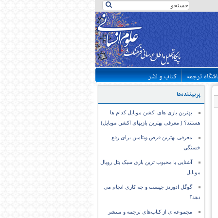
اشگاه ترجمه
کتاب و نشر
پربیننده‌ها
بهترین بازی های اکشن موبایل کدام ها
هستند؟ ( معرفی بهترین بازیهای اکشن موبایل)
معرفی بهترین قرص ویتامین برای رفع
خستگی
آشنایی با محبوب ترین بازی سبک بتل رویال
موبایل
گوگل ادوردز چیست و چه کاری انجام می
دهد؟
مجموعه‌ای از کتاب‌های ترجمه و منتشر