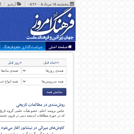
پنجشنبه ۱۵ مرداد ۰۵ - ۰۵:۲۶
آرشیو
صفحه اصلی
سیاست‌گذاری علم‌وفرهنگ
««ماه قبل
«روز قبل
نمایش همه
روش‌مندی در مطالعات تاریخی
عباس برومند اعلم، عضو هیأت علمی گروه تاریخ
که در حوزۀ مطالعات اندیشه دینی در قرون نخستی
کاوش‌های میراثی در نیشابور آغاز می‌شود
وزیر میراث فرهنگی، گردشگری و صنایع‌دستی از