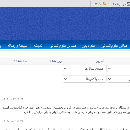
دربارهٔ ما
RSS
مبانی علوم‌انسانی
علم دینی
مسائل علوم‌انسانی
اندیشه
سینما و رسانه
ب
امروز
روز بعد»
ماه بعد»»
۱۴۰۴-۰۱-۲۷ ۰۷:۴۳
 دانشگاه تربیت مدرس: «دیانت و سیاست در قرون نخستین اسلامی» هنوز هم جزء کتاب‌هایی است
ن هجری کم‌نظیر است و به زبان فارسی شاید به‌سختی بتوان بدیلی برایش پیدا کرد.
۱۴۰۴-۰۱-۲۶ ۱۶:۲۱
 اعزام رئیس پژوهشگاه میراث فرهنگی به نیشابور خبر داد و گفت: بزودی کاوش میراثی با حضور