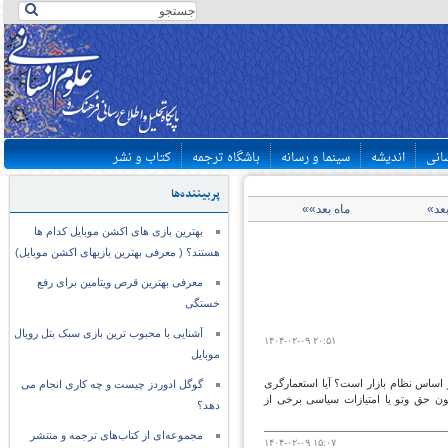
سانی
اندیشه
سینما و رسانه
باشگاه ترجمه
کتاب و نشر
پربیننده‌ها
بعد»
ماه بعد»»
بهترین بازی های اکشن موبایل کدام ها
هستند؟ ( معرفی بهترین بازیهای اکشن موبایل)
معرفی بهترین قرص ویتامین برای رفع
خستگی
آشنایی با محبوب ترین بازی سبک بتل رویال
۱۴۰۴-۰۲-۰۹ ۲۰:۵۱
موبایل
بر اساس نظام بازار است؟ آیا استعمارگری
گوگل ادوردز چیست و چه کاری انجام می
ون حق وتو یا امتیازات سیاسی برخی از
دهد؟
مجموعه‌ای از کتاب‌های ترجمه و منتشر
۱۴۰۴-۰۲-۰۹ ۱۵:۰۷