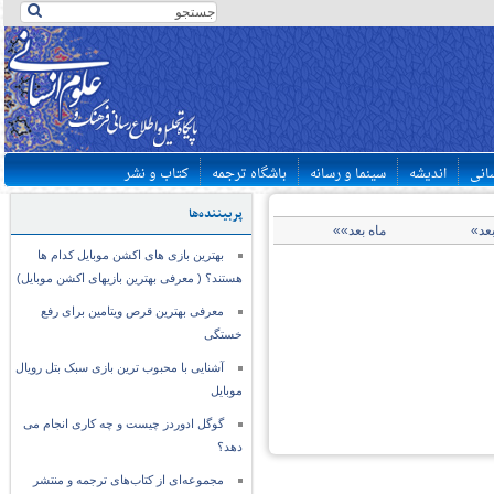
سانی
اندیشه
سینما و رسانه
باشگاه ترجمه
کتاب و نشر
پربیننده‌ها
بعد»
ماه بعد»»
بهترین بازی های اکشن موبایل کدام ها
هستند؟ ( معرفی بهترین بازیهای اکشن موبایل)
معرفی بهترین قرص ویتامین برای رفع
خستگی
آشنایی با محبوب ترین بازی سبک بتل رویال
موبایل
گوگل ادوردز چیست و چه کاری انجام می
دهد؟
مجموعه‌ای از کتاب‌های ترجمه و منتشر