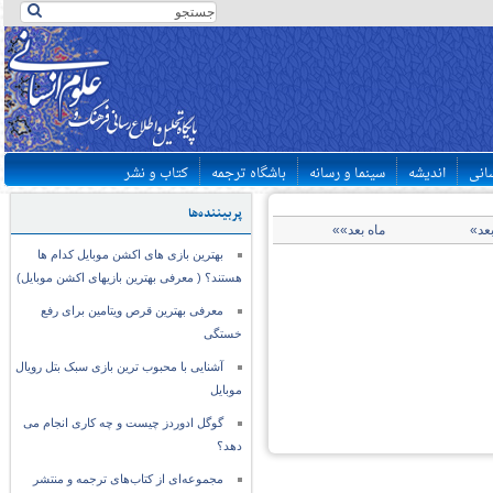
سانی
اندیشه
سینما و رسانه
باشگاه ترجمه
کتاب و نشر
پربیننده‌ها
بعد»
ماه بعد»»
بهترین بازی های اکشن موبایل کدام ها
هستند؟ ( معرفی بهترین بازیهای اکشن موبایل)
معرفی بهترین قرص ویتامین برای رفع
خستگی
آشنایی با محبوب ترین بازی سبک بتل رویال
موبایل
گوگل ادوردز چیست و چه کاری انجام می
دهد؟
مجموعه‌ای از کتاب‌های ترجمه و منتشر