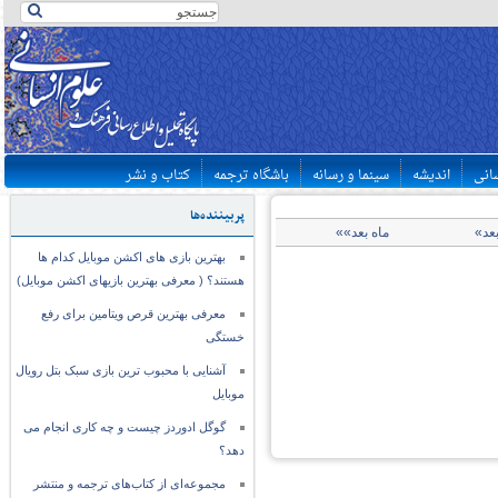
سانی
اندیشه
سینما و رسانه
باشگاه ترجمه
کتاب و نشر
پربیننده‌ها
بعد»
ماه بعد»»
بهترین بازی های اکشن موبایل کدام ها
هستند؟ ( معرفی بهترین بازیهای اکشن موبایل)
معرفی بهترین قرص ویتامین برای رفع
خستگی
آشنایی با محبوب ترین بازی سبک بتل رویال
موبایل
گوگل ادوردز چیست و چه کاری انجام می
دهد؟
مجموعه‌ای از کتاب‌های ترجمه و منتشر