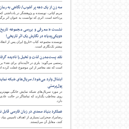
سه زن از یک دهه پر آشوب/ نگاهی به رما
مریم کیانی، نویسنده و پژوهشگر در یادداشتی که
پرداخته است. اثری که توانست به عنوان اثر برگز
نشست «معرفی و بررسی مجموعه تاریخ ایر
«ویکی‌پدیا» در نگارش یک اثر تاریخی!
نویسنده مجموعه کتاب «تاریخ ایران پس از انقلاب
بیشتر تک‌نگاری است.
نقد پست‌مدرن لذت و تخیل را نادیده گرفت
رستمی می‌گوید: بلزی در «آینده‌ای برای نقد» بر
است که نقد معاصر از این موضوع غفلت کرده ا
ابتذال وارد می‌شود/ سریال‌های شبکه نما
پول‌پرستی
در مورد سریال‌های شبکه نمایش خانگی مهم‌ترین
روی مخاطب بگذارند که تماشاگر در حالت عادی د
دارد.
عملکرد بنیاد سعدی در زبان فارسی قابل 
رضامراد صحرایی:بسیاری از اهداف تاسیس بنیاد 
‌کنند، مقابل آن می‌ایستند.