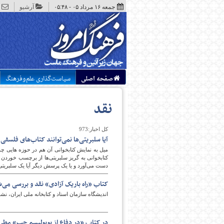
جمعه ۱۶ مرداد ۰۵ - ۰۵:۴۸
آرشیو
صفحه اصلی
سیاست‌گذاری علم‌وفرهنگ
نقد
کل اخبار:973
آیا سلبریتی‌ها نمی‌توانند کتاب‌های فلسفی 
میل به نمایش کتابخوانی آن هم در حوزه هایی چو
کتابخوانی به گریز سلبریتی‌ها از برچسب خوردن به
دست می‌­آورد و یا یک پرسش دیگر آیا یک سلبریتی نم
کتاب «راه باریک آزادی» نقد و بررسی می‌
اندیشگاه سازمان اسناد و کتابخانه ملی ایران، نش
در کتاب «در دفاع از پوپولیسم چپ» مطر