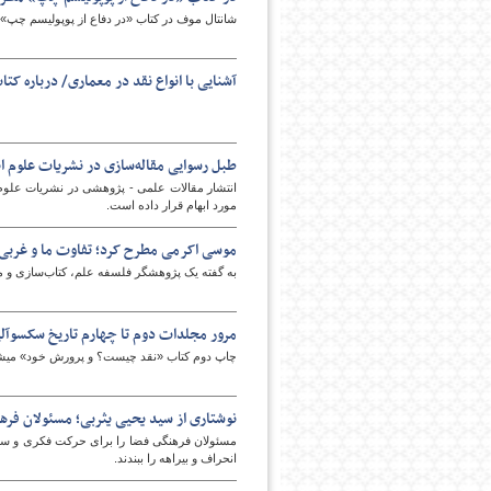
شانتال موف در کتاب «در دفاع از پوپولیسم چپ»
پایگاه اطلاع رسانی فرهن
آشنایی با انواع نقد در معماری/ درباره کت
طبل رسوایی مقاله‌سازی در نشریات علوم ا
انتشار مقالات علمی - پژوهشی در نشریات علوم ان
مورد ابهام قرار داده است.
موسی اکرمی مطرح کرد؛ تفاوت ما و غربی‌
به گفته یک پژوهشگر فلسفه علم، کتاب‌سازی و مقا
مرور مجلدات دوم تا چهارم تاریخ سکسوآلیت
چاپ دوم کتاب «نقد چیست؟ و پرورش خود» میشل
نوشتاری از سید یحیی یثربی؛ مسئولان فرهن
مسئولان فرهنگی فضا را برای حرکت فکری و سخن تا
انحراف و بیراهه را ببندند.