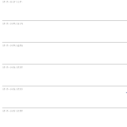
۱۴۰۳-۰۷-۱۲ ۱۱:۳۰
۱۴۰۳-۰۶-۲۹ ۱۷:۱۹
۱۴۰۳-۰۶-۲۹ ۱۵:۴۸
۱۴۰۳-۰۶-۲۸ ۱۴:۲۲
۱۴۰۳-۰۶-۲۸ ۱۳:۲۶
۱۴۰۳-۰۶-۲۶ ۱۲:۴۲