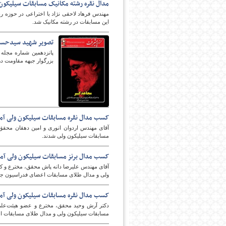
مدال نقره رشته مکانیک مسابقات سیلیکون 
این مسابقات در رشته مکانیک شد.
تصویر شهید سیدحسن 
پانزدهمین شماره مجله
بزرگوار جبهه مقاومت در ۲۰۸ صفحه منتشر ش
امروز
کسب مدال نقره مسابقات سیلیکون ولی آمر
آقای مهندس اردوان انوری و امین دهقان محقق 
مسابقات سیلیکون ولی شدند.
کسب مدال برنز مسابقات سیلیکون ولی آمر
آقای مهندس علیرضا دانه پاش محقق، مخترع و کار
ولی و مدال طلای مسابقات اعضای فدراسیون جه
کسب مدال نقره مسابقات سیلیکون ولی آمری
دکتر آرش وحید محقق، مخترع و عضو هیئت‌علمی
مسابقات سیلیکون ولی و مدال طلای مسابقات ا