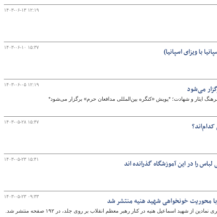
۱۴۰۳-۰۶-۱۳ ۱۲:۱۹
۱۴۰۳-۰۶-۱۰ ۱۵:۳۷
نیا با ویزای اسپانیا)
۱۴۰۳-۰۶-۰۵ ۱۲:۱۹
زار می‌شود
نگ ایثار و شهادت؛ *پویش «کنگره بین‌المللی مدافعان حرم» برگزار می‌شود*
۱۴۰۳-۰۵-۲۸ ۱۵:۴۷
کدام‌اند؟
۱۴۰۳-۰۵-۲۳ ۱۵:۴۱
باس را در این آموزشگاه گذرانده اند
۱۴۰۳-۰۵-۲۳ ۰۹:۳۳
با محوریت خونخواهی شهید هنیه منتشر شد
از شهید اسماعیل هنیه در کنار رهبر معظم انقلاب بر روی جلد، در ۱۹۲ صفحه منتشر شد.