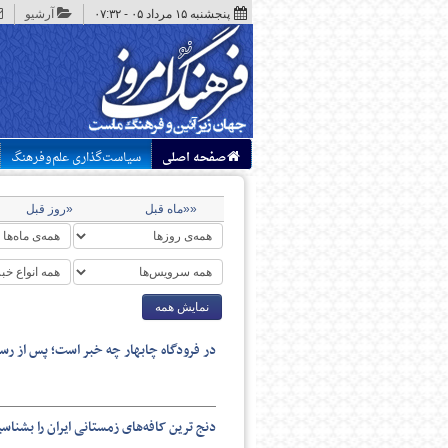
پنجشنبه ۱۵ مرداد ۰۵ - ۰۷:۳۲
آرشیو
صفحه اصلی
سیاست‌گذاری علم‌وفرهنگ
««ماه قبل
«روز قبل
نمایش همه
در فرودگاه چابهار چه خبر است؛ پس از رسی
دنج ترین کافه‌های زمستانی ایران را بشناس