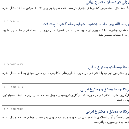
ولی در دستان مخترع ایرانی
مهندس فرهاد لاحقی نژاد با اختراعی در حوزه رنگ ضد خزه مخصوص کشتی‌های تجاری در مسابقات سیلیکون ولی ۲۰۲۴ موفق به اخذ مدال نقره
۱۴۰۳-۰۷-۱۸ ۱۲:۰۲
نصرالله روی جلد پانزدهمین شماره مجله گفتمان پیشرفت
 گفتمان پیشرفت با تصویری از شهید سید حسن نصرالله بر روی جلد به احترام مقام این شهید
د.
۱۴۰۳-۰۷-۱۷ ۱۰:۳۹
یکا توسط دو مخترع ایرانی
و مخترعین ایرانی با اختراعی در حوزه باطری‌های مکانیکی قابل شارژ موفق به اخذ مدال نقره
۱۴۰۳-۰۷-۱۵ ۲۳:۱۵
یکا توسط محقق و مخترع ایرانی
آفرین ملی با اختراعی در حوزه نفت و گاز و پتروشیمی موفق به اخذ مدال برنز مسابقات سیلیکون
انی شد.
۱۴۰۳-۰۷-۱۵ ۲۲:۵۸
کا به محقق و مخترع ایرانی
 دانشگاه آزاد اسلامی با اختراعی در حوزه مدیریت شهری و پسماند موفق به اخذ مدال نقره
عضای فدراسیون جهانی شد.