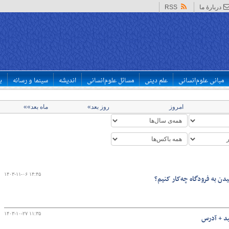
دربارهٔ ما
RSS
مبانی علوم‌انسانی
علم دینی
مسائل علوم‌انسانی
اندیشه
سینما و رسانه
ب
امروز
روز بعد»
ماه بعد»»
۱۴۰۳-۱۱-۰۶ ۱۴:۴۵
دن به فرودگاه چه‌کار کنیم؟
۱۴۰۳-۱۰-۲۷ ۱۱:۳۵
ید + آدرس