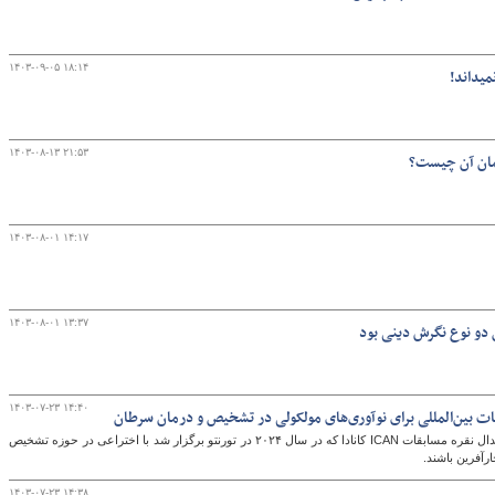
۱۴۰۳-۰۹-۰۵ ۱۸:۱۴
۱۴۰۳-۰۸-۱۳ ۲۱:۵۳
رمان آن چیست؟
۱۴۰۳-۰۸-۰۱ ۱۴:۱۷
۱۴۰۳-۰۸-۰۱ ۱۳:۳۷
دو نوع نگرش دینی بود
۱۴۰۳-۰۷-۲۳ ۱۴:۴۰
قات بین‌المللی برای نوآوری‌های مولکولی در تشخیص و درمان سرطان
دکتر سارا خدایاری مخترع ایرانی موفق به اخذ مدال نقره مسابقات ICAN کانادا که در سال ۲۰۲۴ در تورنتو برگزار شد با اختراعی در حوزه تشخیص
رآفرین باشند.
۱۴۰۳-۰۷-۲۳ ۱۴:۳۸