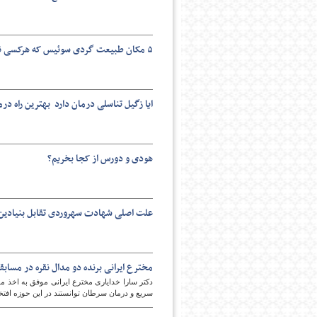
۵ مکان طبیعت گردی سوئیس که هرکسی نمیداند!
ایا زگیل تناسلی درمان دارد بهترین راه د
هودی و دورس از کجا بخریم؟
علت اصلی شهادت سهروردی تقابل بنیادین 
مخترع ایرانی برنده دو مدال نقره در مساب
سریع و درمان سرطان توانستند در این حوزه افتخا