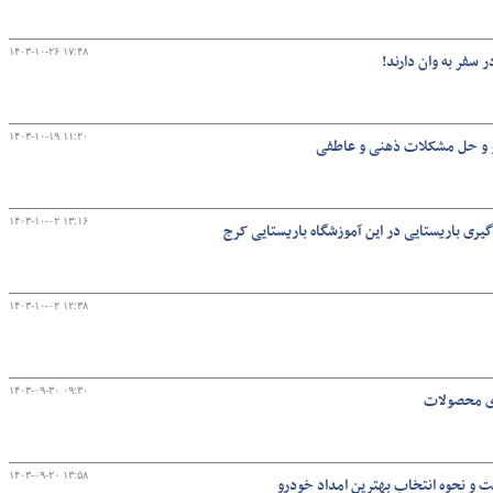
۱۴۰۳-۱۰-۲۶ ۱۷:۴۸
 سفر به وان دارند!
گ
۱۴۰۳-۱۰-۱۹ ۱۱:۲۰
و و حل مشکلات ذهنی و عاطفی
۱۴۰۳-۱۰-۰۲ ۱۳:۱۶
یادگیری باریستایی در این آموزشگاه باریستایی کرج
۱۴۰۳-۱۰-۰۲ ۱۲:۳۸
۱۴۰۳-۰۹-۳۰ ۰۹:۳۰
دی محصولات
۱۴۰۳-۰۹-۲۰ ۱۳:۵۸
 و نحوه انتخاب بهترین امداد خودرو