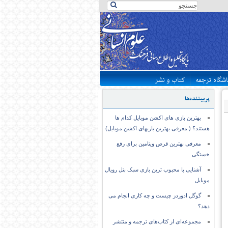
اشگاه ترجمه
کتاب و نشر
پربیننده‌ها
بهترین بازی های اکشن موبایل کدام ها
هستند؟ ( معرفی بهترین بازیهای اکشن موبایل)
معرفی بهترین قرص ویتامین برای رفع
خستگی
آشنایی با محبوب ترین بازی سبک بتل رویال
موبایل
گوگل ادوردز چیست و چه کاری انجام می
دهد؟
مجموعه‌ای از کتاب‌های ترجمه و منتشر