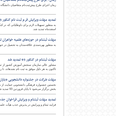
زمان اجرای طرح پیش‌ثبت‌نام متقاضیان دانشگاه 
تمدید مهلت ویرایش فرم ثبت نام کنکور 93 تا 22 اسفندماه
اسفندماه تمدید شد.
مهلت ثبت‎نام در حوزه‌های علمیه خواهران تمدید شد
به منظور بهره‌مندی علاقه‌مندان به تحصیل در حوزه‌های علمیه خواهران، مه
مهلت ثبت‎نام در کنکور 93 تمدید شد
تاکنون به هر دلیل موفق به ثبت نام نشده‎اند، تا روز چهارشنبه 14 اسفندماه 92 تمدید شد.
مهلت شرکت در جشنواره دانشجویی «باران
نخستین جشنواره فرهنگی دانشجویی حمایت از مح
بخش برگزار می‌شود تا پایان فروردین 93 تمدید شد.
تمدید مهلت ثبت‎نام و ویرایش فراخوان جذب هیأت علمی
فرایند ثبت‏‎نام و ویرایش در پذیرش جذب هیأت علمی سال 92 تمدید شد.