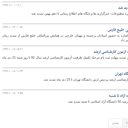
۱۳۹۲-۱۱-۰۱ ۱۶:۱۰
ید شد
مطبوعات، خبرگزاری‏ ها و پایگاه‏ های اطلاع ‏رسانی تا دهم بهمن تمدید شد.
۱۳۹۲-۱۰-۲۲ ۱۰:۵۲
لی خلیج فارس
اشاره به حضور استادان برجسته و مهمان خارجی در همایش بین‌المللی خلیج فارس از تمدید زمان
 داد.
۱۳۹۲-۱۰-۱۸ ۱۵:۲۱
 آزمون کارشناسی ارشد
رئیس مرکز آزمون و مشاور رئیس دانشگاه آزاد از تمدید مهلت ثبت نام مرحله تکمیل ظرفیت آزمون کارشناسی ارشد سال 92 تا روز شنبه 21 دی ماه
۱۳۹۲-۱۰-۱۸ ۱۱:۳۴
ه تهران
 پردیس ارس دانشگاه تهران تا 23 دی ماه تمدید شد.
۱۳۹۲-۱۰-۱۸ ۰۹:۵۵
آزاد تا شنبه
مديد شد.
۶
بعدی