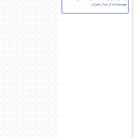
هوشمندانه از تیدا زعفران