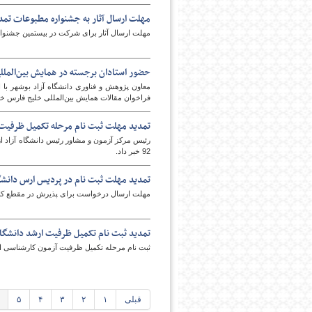
مهلت ارسال آثار به جشنواره مطبوعات تمد
مهلت ارسال آثار برای شرکت در بیستمین جشنواره 
حضور استادان برجسته در همایش بین‌المل
معاون پژوهش و فناوری دانشگاه آزاد بوشهر با 
فراخوان مقالات همایش بین‌المللی خلیج فارس خبر
تمدید مهلت ثبت نام مرحله تکمیل ظرفیت
92 خبر داد.
تمدید مهلت ثبت نام در پردیس ارس دانشگا
مهلت ارسال درخواست برای پذیرش در مقطع کارشناسی ارشد
تمدید ثبت نام تکمیل ظرفیت ارشد دانشگاه 
ثبت نام مرحله تكميل ظرفيت آزمون كارشناسی ارشد 92 دانشگاه آزاد اسلامی تا شنبه ت
قبلی
۱
۲
۳
۴
۵