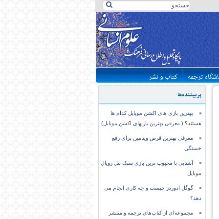
اشگاه ترجمه
کتاب و نشر
پربیننده‌ها
بهترین بازی های اکشن موبایل کدام ها
هستند؟ ( معرفی بهترین بازیهای اکشن موبایل)
معرفی بهترین قرص ویتامین برای رفع
خستگی
آشنایی با محبوب ترین بازی سبک بتل رویال
موبایل
گوگل ادوردز چیست و چه کاری انجام می
دهد؟
مجموعه‌ای از کتاب‌های ترجمه و منتشر