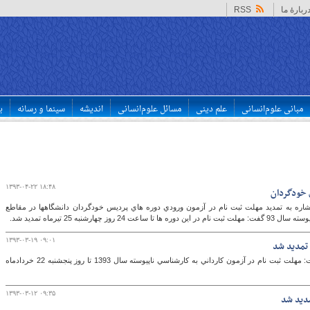
ربارهٔ ما
RSS
مبانی علوم‌انسانی
علم دینی
مسائل علوم‌انسانی
اندیشه
سینما و رسانه
ب
۱۳۹۳-۰۴-۲۲ ۱۸:۴۸
 خودگردان
ه به تمدید مهلت ثبت نام در آزمون ورودي دوره هاي پرديس خودگردان دانشگاهها در مقاطع
۱۳۹۳-۰۳-۱۹ ۰۹:۰۱
مشاور عالی سازمان سنجش آموزش کشور گفت: مهلت ثبت نام در آزمون كارداني به كارشناسي ناپيوسته سال 1393 تا روز پنجشنبه 22 خردادماه
۱۳۹۳-۰۳-۱۲ ۰۹:۳۵
مدید شد