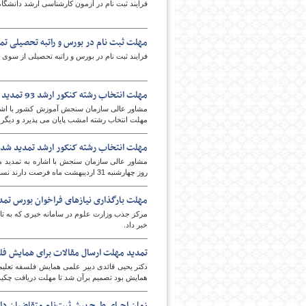
فرایند ثبت نام در آزمون کارشناسی ارشد دانشگاه پیام نور تا 28 خ
مهلت ثبت نام در بورس و راتبه تحصیلی تم
پایگاه اطلاع رسانی فرهن
فرایند ثبت نام در بورس و راتبه تحصیلی از سوی
مهلت انتخاب رشته کنکور ارشد 93 تمدید نمی شود
مهلت انتخاب رشته امشب پایان می پذیرد و دیگر 
مهلت انتخاب رشته کنکور ارشد تمدید شد
روز چهارشنبه 31 اردیبهشت ماه فرصت دارند نسبت به انتخاب رشته و یا اصلاح فرم خود اقدام کنند.
مهلت بارگذاری نیازهای فراخوان بورس تمد
خبر داد.
تمدید مهلت ارسال مقالات برای همایش فلس
دکتر یحیی قائدی دبیر علمی همایش فلسفه تعلیم 
همایش بود تصمیم برآن شد تا مهلت دریافت چکیده آ
زمان اجرای طرح پیش‌ثبت‌نام متقاضیان دان