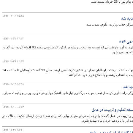
رداد تمدید شد.
۱۳۹۳-۰۳-۰۳ ۱۵:۱۸
دید شد
گ
 مرکز جذب وزارت علوم، تمدید شد.
۱۳۹۳-۰۲-۳۱ ۱۴:۳۴
مشاور عالی سازمان سنجش آموزش کشور با اشاره به آمار داوطلبانی که نسبت به انتخاب رشته در کنکور کارشناسی ارشد 93 اقدام کرده اند، گفت:
تمدید نمی شود.
۱۳۹۳-۰۲-۲۹ ۱۲:۳۷
مشاور عالی سازمان سنجش با اشاره به تمدید مهلت انتخاب رشته داوطلبان مجاز در کنکور کارشناسی ارشد سال 93 گفت: داوطلبان تا ساعت 24
۱۳۹۳-۰۲-۱۳ ۱۵:۵۸
ید شد
مرکز جذب وزارت علوم در سامانه خبری که به تازگی راه‎اندازی کرده از تمدید مهلت بارگذاری نیازهای دانشگاه‎ها در فراخوان بورس و راتبه تحصیلی،
۱۳۹۳-۰۲-۱۰ ۰۸:۵۳
فه تعلیم و تربیت در عمل
و تربیت در عمل گفت: با توجه به درخواستهای پیاپی که برای تمدید زمان ارسال چکیده مقالات در
ثار تا پانزدهم خرداد ماه تمدید شود.
۱۳۹۲-۱۲-۲۱ ۱۵:۲۰
شگاه ایرانیان تمدید می‌شود