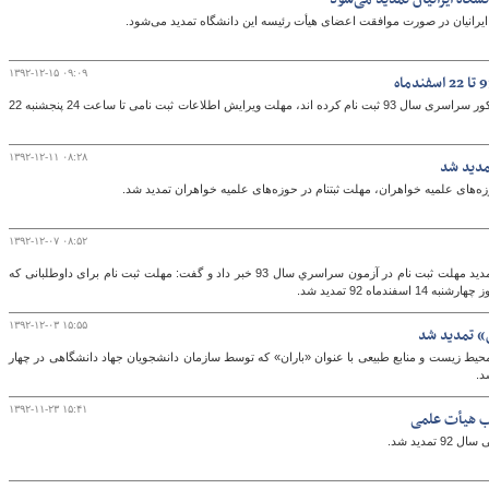
ایرانیان در صورت موافقت اعضای هیأت رئیسه این دانشگاه تمدید می‌شود.
۱۳۹۲-۱۲-۱۵ ۰۹:۰۹
به منظور تسهیلات لازم برای داوطلبانی که در کنکور سراسری سال 93 ثبت نام کرده اند، مهلت ویرایش اطلاعات ثبت نامی تا ساعت 24 پنجشنبه 22
۱۳۹۲-۱۲-۱۱ ۰۸:۲۸
لت ثبت‎نام در حوزه‌های علمیه خواهران تمدید شد.
۱۳۹۲-۱۲-۰۷ ۰۸:۵۲
مشاور عالی سازمان سنجش آموزش کشور از تمدید مهلت ثبت نام در آزمون‌ سراسري‌ سال 93 خبر داد و گفت: مهلت ثبت نام برای داوطلبانی که
۱۳۹۲-۱۲-۰۳ ۱۵:۵۵
» تمدید شد
یط زیست و منابع طبیعی با عنوان «باران» که توسط سازمان دانشجویان جهاد دانشگاهی در چهار
۱۳۹۲-۱۱-۲۳ ۱۵:۴۱