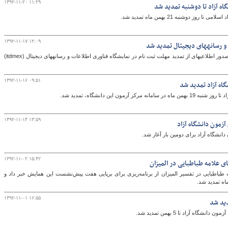
۱۳۹۲-۱۱-۲۰ ۱۱:۲۹
ه آزاد تا دوشنبه تمدید شد
 دوشنبه 21 بهمن ماه تمدید شد.
۱۳۹۲-۱۱-۱۷ ۱۲:۰۹
روابط عمومی وزارت فرهنگ و ارشاد اسلامی با صدور اطلاعیه‎ای از تمدید مهلت ثبت نام در نمایشگاه فناوری اطلاعات و رسانه‎های دیجیتال (itdmex)
۱۳۹۲-۱۱-۱۶ ۰۹:۵۱
اه آزاد تمديد شد
مون این دانشگاه، تمدید شد.
۱۳۹۲-۱۱-۱۴ ۱۳:۵۹
زمون دانشگاه آزاد
انشگاه آزاد برای دومین بار آغاز شد.
۱۳۹۲-۱۱-۰۲ ۱۵:۴۲
ی علامه طباطبایی در المیزان
ه طباطبایی در تفسیر المیزان از برنامه‌ریزی برای برپایی هفت پیش‌نشست این همایش خبر داد و
اه تمدید شد.
۱۳۹۲-۱۱-۰۱ ۱۶:۵۵