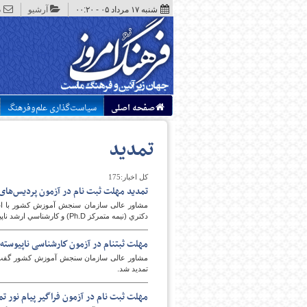
شنبه ۱۷ مرداد ۰۵ - ۰۰:۲۰
آرشیو
د
صفحه اصلی
سیاست‌گذاری علم‌وفرهنگ
تمدید
کل اخبار:175
تمدید مهلت ثبت نام در آزمون پردیس‌های
مشاور عالی سازمان سنجش آموزش کشور با اشار
دكتري (نيمه متمركز Ph.D) و كارشناسي ارشد ناپيوسته سال 93 گفت: مهلت ثبت نام در این دوره ها تا ساعت 24 روز چهارشنبه 25 تیرماه تمدید شد.
مهلت ثبت‎نام در آزمون كارشناسی ناپيوسته تمدید شد
تمدید شد.
مهلت ثبت نام در آزمون فراگیر پیام نور ت