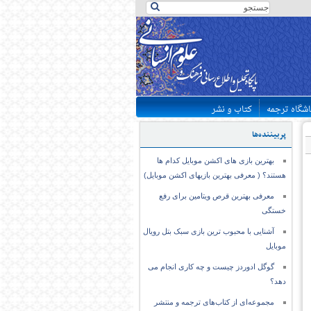
اشگاه ترجمه
کتاب و نشر
پربیننده‌ها
بهترین بازی های اکشن موبایل کدام ها
هستند؟ ( معرفی بهترین بازیهای اکشن موبایل)
معرفی بهترین قرص ویتامین برای رفع
خستگی
آشنایی با محبوب ترین بازی سبک بتل رویال
موبایل
گوگل ادوردز چیست و چه کاری انجام می
دهد؟
مجموعه‌ای از کتاب‌های ترجمه و منتشر