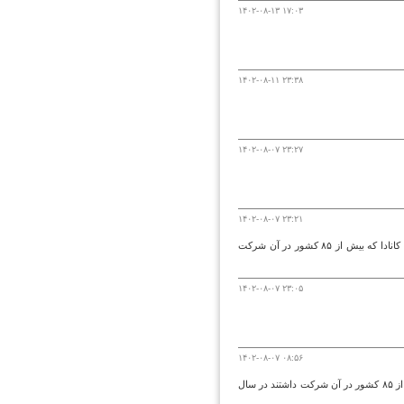
۱۴۰۲-۰۸-۱۳ ۱۷:۰۳
۱۴۰۲-۰۸-۱۱ ۲۳:۳۸
۱۴۰۲-۰۸-۰۷ ۲۳:۲۷
۱۴۰۲-۰۸-۰۷ ۲۳:۲۱
موفقیت مخترع ایرانی خانم مهندس الهه عابدینی در هشتمین دوره نمایشگاه و مسابقات بین المللی ICAN کانادا که بیش از ۸۵ کشور در آن شرکت
۱۴۰۲-۰۸-۰۷ ۲۳:۰۵
۱۴۰۲-۰۸-۰۷ ۰۸:۵۶
موفقیت مخترعین ایرانی آقای دکتر سعید لاری در هشتمین دوره نمایشگاه و مسابقات ICAN کانادا که بیش از ۸۵ کشور در آن شرکت داشتند در سال