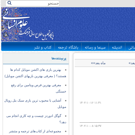
سانی
اندیشه
سینما و رسانه
باشگاه ترجمه
کتاب و نشر
پربیننده‌ها
بعد»
ماه بعد»»
بهترین بازی های اکشن موبایل کدام ها
هستند؟ ( معرفی بهترین بازیهای اکشن موبایل)
معرفی بهترین قرص ویتامین برای رفع
خستگی
آشنایی با محبوب ترین بازی سبک بتل رویال
۱۴۰۲-۱۰-۱۶ ۱۱:۴۱
موبایل
گوگل ادوردز چیست و چه کاری انجام می
دهد؟
۱۴۰۲-۱۰-۰۸ ۱۵:۳۷
مجموعه‌ای از کتاب‌های ترجمه و منتشر