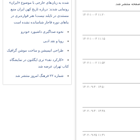
شده به زبان‌های خارجی با موضوع «ایران»
رونمایی شدند: درباره تاریخ کهن ایران منبع
۱۴۰۲-۱۰-۰۳ ۱۱:۲۰
مستندی در تایلند نیست/ هنر قواره‌بری در
بناهای دوره قاجار شناسانده نشده است
نحوه صداگیری داشبورد خودرو
۱۴۰۲-۱۰-۰۳ ۱۱:۱۵
رویا و نقد ادبی
طراحی انیمیشن و ساخت موشن گرافیک
«کارکرد نقد» تری ایگلتون در نمایشگاه
۱۴۰۲-۱۰-۰۲ ۱۱:۵۲
کتاب تهران عرضه شد
شماره ۲۲ فرهنگ امروز منتشر شد
۱۴۰۲-۰۹-۳۰ ۱۳:۵۰
۱۴۰۲-۰۹-۳۰ ۱۳:۴۸
۱۴۰۲-۰۹-۲۵ ۱۱:۳۱