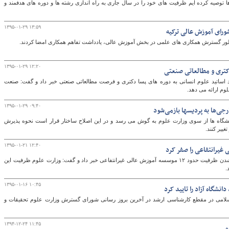
توصیه کرده ایم ظرفیت های خود را در سال جاری به راه اندازی رشته ها و دوره های هدفمند و
۱۳۹۵-۰۱-۲۹ ۱۳:۵۹
ورای آموزش عالی ترکیه
گ
ظور گسترش همكاری های علمی در بخش آموزش عالی، یادداشت تفاهم همكاری امضا كردند.
۱۳۹۵-۰۱-۲۹ ۱۲:۲۰
دکتری و مطالعاتی صنعتی
ساتید علوم انسانی به دوره های پسا دکتری و فرصت مطالعاتی صنعتی خبر داد و گفت: صنعت
لوم ارائه می دهد.
۱۳۹۵-۰۱-۲۹ ۰۹:۴۰
جی‌ها به پردیسها بازمی‌شود
شگاه ها از سوی وزارت علوم به گوش می رسد و در این اصلاح ساختار قرار است نحوه پذیرش
ییر کنند.
۱۳۹۵-۰۱-۲۱ ۱۲:۴۰
رئیس اتحادیه دانشگاه های غیرانتفاعی از صفر شدن ظرفیت حدود ۱۲ موسسه آموزش عالی غیرانتفاعی خبر داد و گفت: وزارت علوم ظرفیت این
.
۱۳۹۵-۰۱-۱۶ ۱۰:۴۵
سلامی در مقطع کارشناسی ارشد در آخرین بروز رسانی شورای گسترش وزارت علوم تحقیقات و
۱۳۹۴-۱۲-۲۴ ۱۱:۴۵
ه