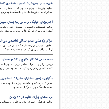
شیوه جدید پذیرش دانشجو با همکاری دانشگا
معاون پژوهشی وزارت علوم گفت: همگرایی میان 
مشترک میان پژوهشگاه ها و دانشگاه ها پذیرش کن
اجاره‌بهای خوابگاه‌ براساس رتبه بندی تعیی
معاون تسهیلات دانشجویی صندوق رفاه دانشجویان 
آینده اجاره بهای خوابگاه‌ها براساس رتبه بندی تع
مراکز پژوهشی علوم انسانی تخصصی می‌شون
امروز
معاون پژوهشی وزارت علوم گفت: در شورای توسع
از این مراکز بر روی یک حوزه خاص فعالیت کنند.
نحوه جذب نخبگان خارج از کشور به عنوان ا
گفت: کاهش زمان رسیدگی به تقاضا بخشی از این
برگزاری نهمین جشنواره نشریات دانشجویی 
جمعه دانشگاه تهران برگزار می شود.
برنامه‌های وزارت علوم در ۲۲ بهمن
معاون فرهنگی اجتماعی وزارت علوم، تحقیقات و فناوری برنامه‌