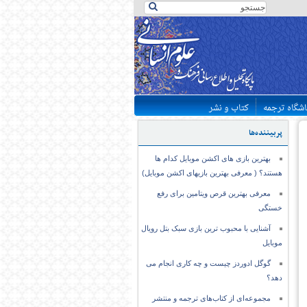
اشگاه ترجمه
کتاب و نشر
پربیننده‌ها
بهترین بازی های اکشن موبایل کدام ها
هستند؟ ( معرفی بهترین بازیهای اکشن موبایل)
معرفی بهترین قرص ویتامین برای رفع
خستگی
آشنایی با محبوب ترین بازی سبک بتل رویال
موبایل
گوگل ادوردز چیست و چه کاری انجام می
دهد؟
مجموعه‌ای از کتاب‌های ترجمه و منتشر