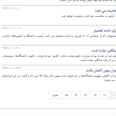
 که انجام می‌دهند بدون توجه به نیاز بازار است.
۱۳۹۴-۱۱-۰۷ ۱۱:۰۰
بخشیده می شود
ت علوم به مناسبت دهه فجر بخشیده خواهد شد.
۱۳۹۴-۱۱-۰۶ ۱۱:۰۹
اداره کل دانش آموختگان وزارت علوم برای دانشجویانی که از سپتامبر ۲۰۱۶ شروع به ادامه تحصیل می کنند، لیست دانشگاه و کشورهای خارجی
۱۳۹۴-۱۱-۰۳ ۱۳:۰۰
ه رشد صد در صدی بودجه وزارت علوم صحت ندارد، افزود: بودجه وزارت علوم، دانشگاه‌ها، موسسات
۱۳۹۴-۱۱-۰۳ ۱۲:۳۲
وان بهمن کاهش یافت
رئیس مرکز جذب اعضای هیات علمی وزارت علوم از کاهش سهمیه دانشگاه‌ها در فراخوان جذب بهمن ماه سال ۹۴ خبر داد و گفت: در این فراخوان
۱۰
۱۱
۱۲
۱۳
۱۴
۱۵
بعدی