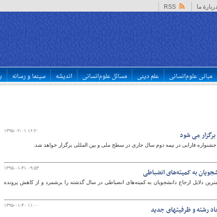
ربارهٔ ما
RSS
مبانی علوم‌انسانی
علم دینی
مسائل علوم‌انسانی
اندیشه
سینما و رسانه
ب
۱۳۹۵-۰۲-۰۱ ۱۶:۲۰
برگزار می شود
نواره فارابی در نیمه دوم سال جاری در سطح ملی و بین المللی برگزار خواهد شد.
۱۳۹۵-۰۱-۳۱ ۰۹:۵۳
جویان به کمیته‌های انضباطی
ین دلایل ارجاع دانشجویان به کمیته‌های انضباطی در سال گذشته را برشمرد و از کاهش پرونده
۱۳۹۵-۰۱-۳۰ ۱۱:۰۰
یجاد رشته و ظرفیتهای جدید