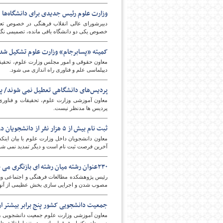
وزارت علوم رئیس جدیدی برای دانشگاه‌ها 
دبیرشورای عالی انقلاب فرهنگی در خصوص تعیین
خصوص یکی دو دانشگاه باقی مانده، تصمیمی نگ
کمیته «پسابرجام» وزارت علوم تشکیل شد
معاون حقوقی و امور مجلس وزارت علوم، تحقیقات 
دیپلماسی علم و فناوری راه اندازی می شود.
پردیس‌های دانشگاهی تعطیل نمی شوند/ پذی
معاون آموزشی وزارت علوم، تحقیقات و فناور
پردیس ها مدنظر نیست.
ثبت نام بیش از ۵ هزار نفر از دانشجویان در جشنواره دانشجوی نمونه
آخرین فرصت ثبت نام است و دیگر تمدید نمی شو
۲۳۰عنوان رشته میان رشته ای بازنگری می شوند
مصوب شدن و اجرایی سازی بخش عظیمی از آنها
جمعیت دانشجویی کشور پنج برابر بیشتر از
معاون آموزشی وزارت علوم جمعیت دانشجویی را پن