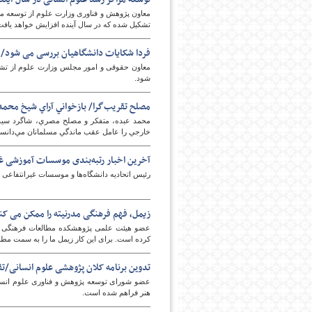
تشکیل شده که در سال آینده افزایش خواهد یافت
فردا شکایات دانشگاهیان بررسی می شود/
شود.
مصلح تقريب‌گرا/ بازخواني آراي شيخ محمد
محمد عبده، متفكر و مصلح مصري، شاگرد سيدجمال
خارجي را عامل عقب ماندگي مسلمانان مي‌دانست.
آخرین اخبار رتبه‌بندی موسسات آموزشی غی
رئیس اتحادیه دانشگاه‌ها و موسسات غیرانتفاعی از
زیمل، فهم فرهنگی مدرنیته را ممکن می کن
عضو هیئت علمی پژوهشکده مطالعات فرهنگی اج
کرده است. برای این کار زیمل ما را به سمت مطا
تدوین برنامه کلان پژوهشی علوم انسانی/تق
عضو شورای توسعه پژوهش و فناوری علوم انسانی
هنر فراهم شده است.