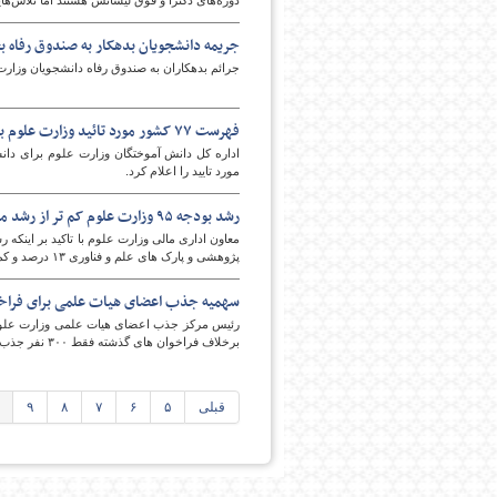
دوره‌های دکترا و فوق لیسانس هستند اما تلاش‌هایی
جریمه دانشجویان بدهکار به صندوق رفاه 
جرائم بدهکاران به صندوق رفاه دانشجویان وزار
فهرست ۷۷ کشور مورد تائید وزارت علوم برای ادامه تحصیل
مورد تایید را اعلام کرد.
رشد بودجه ۹۵ وزارت علوم کم تر از رشد میانگین دولت است
معاون اداری مالی وزارت علوم با تاکید بر اینک
پژوهشی و پارک های علم و فناوری ۱۳ درصد و کم تر از رشد میانگین دولت است.
سهمیه جذب اعضای هیات علمی برای فراخ
برخلاف فراخوان های گذشته فقط ۳۰۰ نفر جذب می شوند.
قبلی
۵
۶
۷
۸
۹