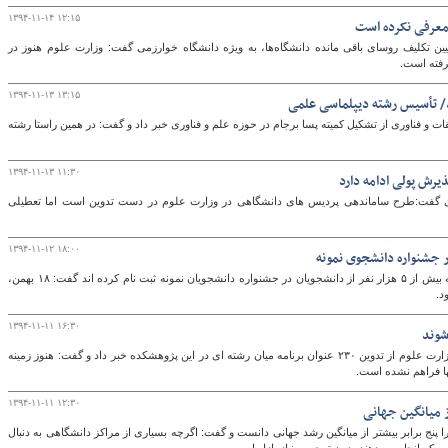
۱۳۹۴-۱۱-۱۴ ۱۲:۱۵
معرفی نکرده است
 تکلیف روسای باقی مانده دانشگاه‌ها، به ویژه دانشگاه خوارزمی گفت: وزارت علوم هنوز در
رفته است.
۱۳۹۴-۱۱-۱۳ ۱۳:۱۵
/ تأسیس رشته دیپلماسی علمی
و فناوری از تشکیل کمیته پسا برجام در حوزه علم و فناوری خبر داد و گفت: در همین راستا رشته
۱۳۹۴-۱۱-۱۳ ۱۱:۳۰
رش پولی ادامه دارد
ی گفت:طرح ساماندهی پردیس های دانشگاهی در وزارت علوم در دست تدوین است اما تعطیلی
۱۳۹۴-۱۱-۱۲ ۱۸:۰۰
معاون دانشجویان داخل وزارت علوم با بیان اینکه بیش از ۵ هزار نفر از دانشجویان در جشنواره دانشجویان نمونه ثبت نام کرده اند گفت: ۱۸ بهمن،
د.
۱۳۹۴-۱۱-۱۱ ۱۶:۳۰
رئیس پژوهشکده مطالعات فرهنگی و اجتماعی وزارت علوم از تدوین ۲۳۰ عنوان برنامه میان رشته ای در این پژوهشکده خبر داد و گفت: هنوز زمینه
 فراهم نشده است.
۱۳۹۴-۱۱-۱۱ ۱۲:۳۰
 میانگین جهانی
ج برابر بیشتر از میانگین رشد جهانی دانست و گفت: اگرچه بسیاری از مراکز دانشگاهی به دنبال