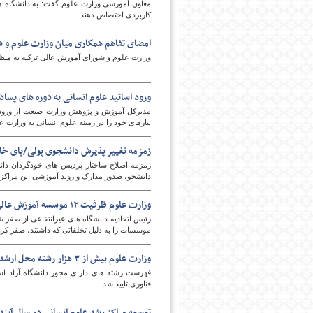
معاون آموزشی وزارت علوم گفت: به دانشگاه ها 
کاربردی اختصاص دهند.
امضای تفاهم همكاری میان وزارت علوم و ش
پایگاه اطلاع رسانی فرهن
وزارت علوم و شورای آموزش عالی تركیه به من
ورود اساتید علوم انسانی به دوره های پسا
مدیرکل آموزش و پژوهش وزارت صنعت از ورود ا
نیازهای خود را در زمینه علوم انسانی به وزارت ع
زمزمه تغییر پذیرش دانشجوی پولی/پای خار
زمزمه اصلاح ساختار پردیس های خودگردان دان
دانشجو، صدور مدارک و روند آموزشی این مراکز تغ
وزارت علوم ظرفیت ۱۲ موسسه آموزش عالی غیرانتفاعی را صفر کرد
موسسات را به دلیل تخلفاتی که داشتند، صفر کرد
وزارت علوم بیش از ۳ هزار رشته محل ارشد دانشگاه آزاد را تایید کرد
فهرست رشته های دارای مجوز دانشگاه آزاد ا
فناوری تایید شد .
توسعه مراکز رشد علوم انسانی در سال آیند