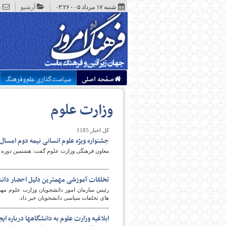
شنبه ۱۷ مرداد ۰۵ - ۰۳:۲۶
آرشیو
د
صفحه اصلی
سیاست‌گذاری علم‌وفرهنگ
وزارت علوم
کل اخبار:1185
جشنواره ویژه علوم انسانی نیمه دوم امسال 
معاون فرهنگی وزارت علوم گفت: هشتمین دوره جش
تخلفات آموزشی مهمترین دلیل احضار دانش
رئیس سازمان امور دانشجویان وزارت علوم مهمتر
های تخلفات سیاسی دانشجویان خبر داد.
ابلاغیه وزارت علوم به دانشگاهها درباره ا