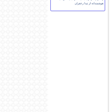
هوشمندانه از تیدا زعفران