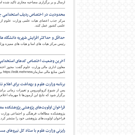
ارسال و بر برگزاری مصاحبه مجازی تاکید شده ا
محدودیت در اختصاص ردیف استخدامی جذب
علمی کشور عمل کنند.
حداقل و حداکثر افزایش شهریه دانشگاه ها
رئیس مرکز هیات های امنا و هیات های ممیزه وزا
آخرین وضعیت اختصاص کدهای استخدامی
معاون اداری مالی وزارت علوم گفت: مجوز اخت
تامین منابع مالی سازمانhttps://edit.mehrnew برنامه و بودجه هستیم.
برنامه وزارت علوم و بهداشت برای اعلام نتا
برگزار شود که نتایج این آزمون‌ها تا مهرماه اعلام
فراخوان اولویت‌های پژوهشی پژوهشکده م
پژوهشکده مطالعات فرهنگی و اجتماعی وزارت علو
فراخوان اولویت‌های پژوهشی خود را منتشر کرد.
رایزنی وزارت علوم با ستاد کل نیروهای مس