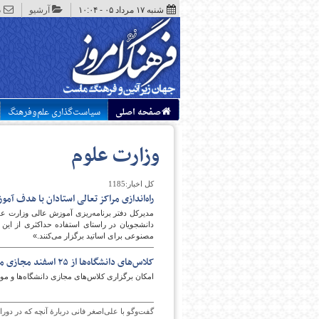
شنبه ۱۷ مرداد ۰۵ - ۱۰:۰۴
آرشیو
د
صفحه اصلی
سیاست‌گذاری علم‌وفرهنگ
وزارت علوم
کل اخبار:1185
راه‌اندازی مراکز تعالی استادان با هدف 
مدیرکل دفتر برنامه‌ریزی آموزش عالی وزارت ع
دانشجویان در راستای استفاده حداکثری از این 
مصنوعی برای اساتید برگزار می‌کنند.»
کلاس‌های دانشگاه‌ها از ۲۵ اسفند مجازی می‌شود
امکان برگزاری کلاس‌های مجازی دانشگاه‌ها و م
گفت‌وگو با علی‌اصغر فانی دربارۀ آنچه که در د