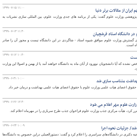
۱۳۹۹-۰۷-۱۵ ۱۱:۰۰
ایران از مقالات برتر دنیا
 پژوهشی وزارت علوم گفت: یکی از برنامه های جدی وزارت علوم، بین المللی سازی نشریات به
۱۳۹۹-۰۷-۱۳ ۱۱:۳۰
در دانشگاه استاد فرشچیان
گسترش وزارت علوم موافق شیوه استاد - شاگردی در این دانشگاه نیست و مجوز آن را صادر
اه است.
۱۳۹۹-۰۷-۱۲ ۱۰:۳۰
یست
شده که آیا دانشجویان نوورود از آبان ماه به دانشگاه خواهند آمد یا از بهمن و اصولا این وزارت
.
۱۳۹۹-۰۶-۳۱ ۱۰:۰۰
بهداشت متناسب سازی شد
 حقوق اعضای هیات علمی وزارت علوم با حقوق اعضای هیات علمی بهداشت و درمان خبر داد.
۱۳۹۹-۰۶-۲۶ ۱۲:۳۰
ارت علوم مهر اعلام می شود
ر کرد، هیأت مرکزی جذب وزارت علوم فراخوان جذب طرح سربازی را در مهرماه اعلام کند.
۱۳۹۹-۰۶-۲۴ ۱۰:۰۹
شد/ جزئیات نحوه اجرا
 دکتری در دانشگاه‌های سراسری را اعلام کرد و گفت: دستورالعملی دراین خصوص به دانشگاه‌ها