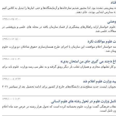
تاد
بینی نشده بود. لذا مجبور شدیم نمازخانه‌ها و آزمایشگاه‌ها و حتی انبارها را تبدیل به کلاس کنیم
دة مدارس ابتدایی بودند، جای دهند.
گ
۱۳۹۹-۱۱-۲۵ ۱۲:۰۰
ژوهشی
لوم خواستار ارایه راهکارهای پیشگیری از فساد سازمان یافته در مجله های علمی و پژوهشی در
 مقالات علمی شد.
۱۳۹۹-۱۱-۱۲ ۱۵:۰۰
ت علوم موافقت نکرد
رنامه خواستار اعلام موافقت این سازمان با اجرای طرح همسان‌سازی حقوق شاغلان دو وزارت علوم
۱۳۹۹-۱۰-۱۷ ۱۰:۳۰
داغ «چند می گیری جای من امتحان بدی»
 کار تقلبهای مجازی و همیاران تقلب بار دیگر رونق گرفته و به نظر می رسد وزارت علوم باید برای
۱۳۹۹-۱۰-۰۸ ۱۳:۳۲
د وزارت علوم اعلام شد
اداره کل امور دانش‌آموختگان سازمان امور دانشجویان، لیست جدید سطح‌بندی دانشگاه‌های خارج از کشور برای ادامه تحصیل بعد از سپتامبر ۲۰۲۱
۱۳۹۹-۱۰-۰۱ ۱۱:۳۰
امل وزارت علوم در تحول رشته های علوم انسانی
قلاب فرهنگی گفت: وزارت علوم بخشنامه کرده است که تحول هزار رشته در عرض چند ماه اعلام
ون تامل است.