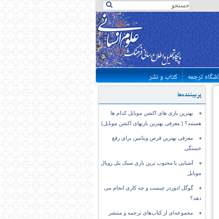
اشگاه ترجمه
کتاب و نشر
پربیننده‌ها
بهترین بازی های اکشن موبایل کدام ها
هستند؟ ( معرفی بهترین بازیهای اکشن موبایل)
معرفی بهترین قرص ویتامین برای رفع
خستگی
آشنایی با محبوب ترین بازی سبک بتل رویال
موبایل
گوگل ادوردز چیست و چه کاری انجام می
دهد؟
مجموعه‌ای از کتاب‌های ترجمه و منتشر