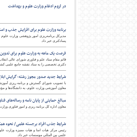
در لزوم ادغام وزارت علوم و بهداشت
برنامه وزارت علوم برای افزایش جذب و اس
مدیرکل برنامه‌ریزی امور پژوهشی وزارت علوم از 
پسادکتری خبر داد.
فرصت یک ماهه به وزارت علوم برای تدوی
قائم مقام ستاد علم و فناوری شورای عالی انق
دکتری تخصصی را به ستاد نقشه جامع علمی کشور
شرایط جدید صدور مجوز رشته-گرایش ابلا
با تصویب شورای گسترش و برنامه ریزی آموزش
معاون آموزشی وزارت علوم، به دانشگاه‌ها و م
مبالغ حمایتی از پایان نامه و رساله‌های فنا
معاون اداره کل برنامه ریزی و امور فناوری وزارت ع
شرایط جذب افراد برجسته علمی/ نحوه همک
رئیس مرکز هیات امنا و هیات ممیزه وزارت علو
علمی بین المللی موسسات خبر داد.