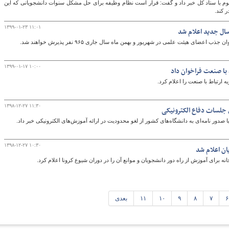
وم با ستاد کل خبر داد و گفت: قرار است نظام وظیفه برای حل مشکل سنوات دانشجویانی که این
 کند.
۱۳۹۹-۰۱-۲۳ ۱۱:۰۱
ال جدید اعلام شد
ای هیئت علمی در شهریور و بهمن ماه سال جاری ۹۶۵ نفر پذیرش خواهند شد.
۱۳۹۹-۰۱-۱۷ ۱۰:۰۰
 با صنعت فراخوان داد
ارتباط با صنعت را اعلام کرد.
۱۳۹۸-۱۲-۲۷ ۱۱:۳۰
جلسات دفاع الکترونیکی
صدور نامه‌ای به دانشگاه‌های کشور از لغو محدودیت در ارائه آموزش‌های الکترونیکی خبر داد.
۱۳۹۸-۱۲-۲۷ ۱۰:۳۰
ان اعلام شد
ه برای آموزش از راه دور دانشجویان و موانع آن را در دوران شیوع کرونا اعلام کرد.
۶
۷
۸
۹
۱۰
۱۱
بعدی