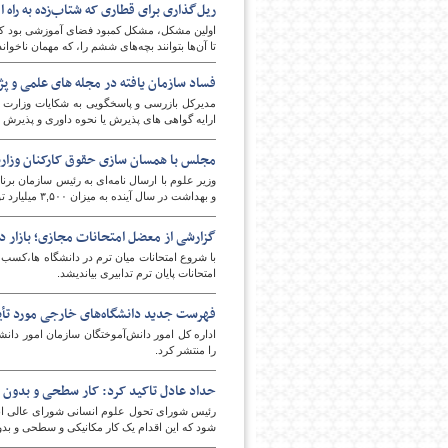
ریل‌گذاری برای قطاری که شتاب‌زده به راه اف
اولین مشکل، مشکل کمبود فضای آموزشی بود که پیش‌
تا آن‌ها بتوانند بچه‌های ششم را، که مهمان ناخوان
پایگاه اطلاع رسانی فرهن
فساد سازمان یافته در مجله های علمی و پ
مدیرکل بازرسی و پاسخگویی به شکایات وزارت ع
ارایه گواهی های پذیرش یا نحوه داوری و پذیرش
مجلس با همسان سازی حقوق کارکنان وزار
وزیر علوم با ارسال نامه‌ای به رئیس سازمان ب
و بهداشت در سال آینده به میزان ۳,۵۰۰ میلیارد تومان شد.
گزارشی از معضل امتحانات مجازی؛ بازار 
با شروع امتحانات میان ترم در دانشگاه ها،کسب و
امتحانات پایان ترم تدابیری بیاندیشد.
فهرست جدید دانشگاه‌های خارجی مورد تأیی
را منتشر کرد.
حداد عادل تاکید کرد: کار سطحی و بدون ت
رئیس شورای تحول علوم انسانی شورای عالی ان
شود که این اقدام یک کار مکانیکی و سطحی و بد