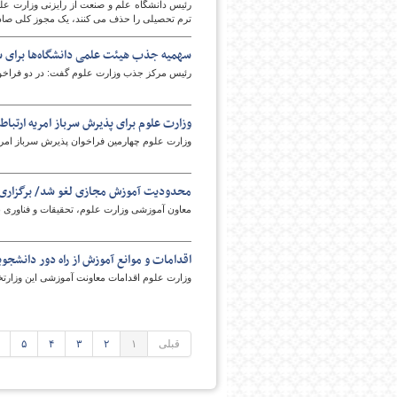
رئیس دانشگاه علم و صنعت از رایزنی وزارت عل
ترم تحصیلی را حذف می کنند، یک مجوز کلی صادر
سهمیه جذب هیئت علمی دانشگاه‌ها برای س
رئیس مرکز جذب وزارت علوم گفت: در دو فراخوان جذب اعض
وزارت علوم برای پذیرش سرباز امریه ارتباط
وزارت علوم چهارمین فراخوان پذیرش سرباز امریه 
محدودیت آموزش مجازی لغو شد/ برگزاری 
معاون آموزشی وزارت علوم، تحقیقات و فناوری با 
اقدامات و موانع آموزش از راه دور دانشجوی
وزارت علوم اقدامات معاونت آموزشی این وزارتخان
قبلی
۱
۲
۳
۴
۵