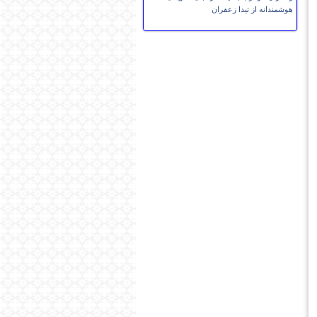
هوشمندانه از تیدا زعفران