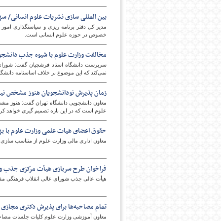
بین المللی سازی نشریات علوم انسانی/ سهم 
مدیر کل دفتر برنامه ریزی و سیاستگذاری امور
خصوص در حوزه علوم انسانی است.
مخالفت وزارت علوم با شیوه جذب دانشجو 
سرپرست دانشگاه استاد فرشچیان گفت: شورای 
نمی‌کند که این موضوع بر خلاف اساسنامه دانشگ
امروز
زمان پذیرش نودانشجویان هنوز مشخص ن
معاون دانشجویی دانشگاه تهران گفت: هنوز مشخص ن
علوم است که در این باره تصمیم گیری خواهد کرد
حقوق اعضای هیات علمی وزارت علوم با 
معاون اداری مالی وزارت علوم از متناسب سازی
فراخوان طرح سربازی هیأت مرکزی جذب وز
هیأت عالی جذب شورای عالی انقلاب فرهنگی مقر
تمام مصاحبه‌ها برای پذیرش دکتری مجازی 
معاون آموزشی وزارت علوم کلیات جلسات مصاحبه