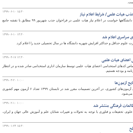
ست.
۱۳۹۹-۰۶-۱۰ ۱۵:۳۰
 هیات علمی/ شرایط اعلام نیاز
مرکز جذب اعضای هیات علمی وزارت علوم از دانشگاهها خواست در اعلام نیاز هیات علمی در فراخوان جذب شهریور ۹۹ مطابق با نقشه جامع
۱۳۹۹-۰۶-۱۰ ۱۳:۳۰
ی سراسری اعلام شد
رت علوم حداقل و حداکثر افزایش شهریه دانشگاه ها در سال تحصیلی جدید را اعلام کرد.
۱۳۹۹-۰۴-۱۷ ۱۲:۳۰
 اعضای هیات علمی
صاص کدهای استخدامی اعضای هیات علمی توسط سازمان اداری استخدامی صادر شده و در انتظار
۱۳۹۹-۰۳-۲۰ ۱۰:۰۰
یج آزمون‌ها
پس از شیوع کروناویروس و تغییرات زمانی برای آزمون‌های کشوری، در آخرین تصمیمات مقرر شد در تابستان ۱۳۹۹ تعداد ۶ آزمون مهم کشوری
 می‌شود.
۱۳۹۹-۰۲-۱۰ ۱۰:۰۰
طالعات فرهنگی منتشر شد
م، تحقیقات و فناوری با توجه به تحولات و تغییرات شتابان علم و آموزش عالی جهان و ایران،
۱۳۹۹-۰۱-۲۴ ۱۵:۳۰
لح