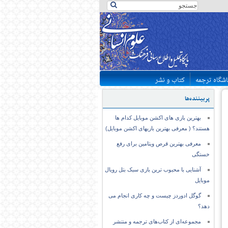
اشگاه ترجمه
کتاب و نشر
پربیننده‌ها
بهترین بازی های اکشن موبایل کدام ها
هستند؟ ( معرفی بهترین بازیهای اکشن موبایل)
معرفی بهترین قرص ویتامین برای رفع
خستگی
آشنایی با محبوب ترین بازی سبک بتل رویال
موبایل
گوگل ادوردز چیست و چه کاری انجام می
دهد؟
مجموعه‌ای از کتاب‌های ترجمه و منتشر