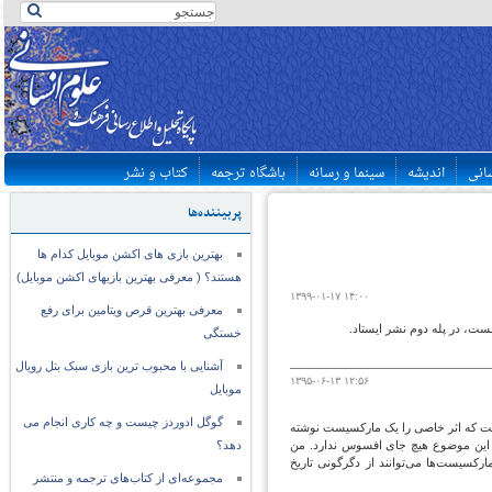
سانی
اندیشه
سینما و رسانه
باشگاه ترجمه
کتاب و نشر
پربیننده‌ها
بهترین بازی های اکشن موبایل کدام ها
هستند؟ ( معرفی بهترین بازیهای اکشن موبایل)
۱۳۹۹-۰۱-۱۷ ۱۴:۰۰
معرفی بهترین قرص ویتامین برای رفع
خستگی
آشنایی با محبوب ترین بازی سبک بتل رویال
۱۳۹۵-۰۶-۱۳ ۱۲:۵۶
موبایل
گوگل ادوردز چیست و چه کاری انجام می
فت که اثر خاصی را یک مارکسیست نوشته
. این موضوع هیچ جای افسوس ندارد. من
دهد؟
کسیست‌ها می‌توانند از دگرگونی تاریخ
مجموعه‌ای از کتاب‌های ترجمه و منتشر