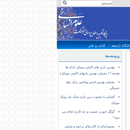
اشگاه ترجمه
کتاب و نشر
پربیننده‌ها
بهترین بازی های اکشن موبایل کدام ها
هستند؟ ( معرفی بهترین بازیهای اکشن موبایل)
معرفی بهترین قرص ویتامین برای رفع
خستگی
آشنایی با محبوب ترین بازی سبک بتل رویال
موبایل
گوگل ادوردز چیست و چه کاری انجام می
دهد؟
مجموعه‌ای از کتاب‌های ترجمه و منتشر