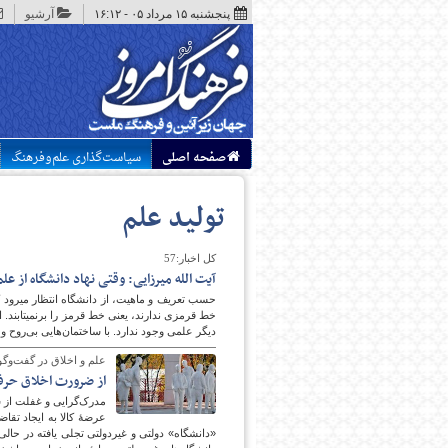
پنجشنبه ۱۵ مرداد ۰۵ - ۱۶:۱۲
آرشیو
صفحه اصلی
سیاست‌گذاری علم‌وفرهنگ
تولید علم
کل اخبار:57
آیت‏ الله میرزایی: وقتی نهاد دانشگاه از ع
خط قرمزی
دیگر علمی وجود ندارد. با ساختمان‌هایی بی‌روح 
علم و اخلاق در گفت‌وگو
از ضرورت اخلاق حرفه
مدرک‌گرایی و غفلت از ش
عرضۀ کالا به ایجاد تقاض
«دانشگاه» دولتی و غیردولتی تجلی یافته در حالی