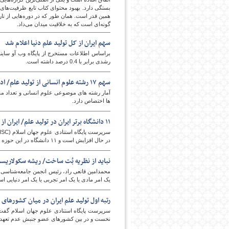
بستگی دارد. بهبود محتوای کتاب تابع ظرفیت‌های
همین قدر است. همان طور که در دوره‌هایی از تار
گونه‌ای است که به خلاقیت میدان می‌داد.
سهم ایران از کل تولید علم دنیا اعلام شد
رشدی برابر با 0.4 درصد داشته است.
سهم ۱۷ رشته علوم انسانی از تولید علم/ ادبیات و زبانها در صدر
آمار رشته های موضوعی علوم انسانی و تعداد مقال
ها اختصاص دارد.
۱۱ دانشگاه برتر ایران در تولید علم/ ایران از ترکیه پیشی گرفت
در حال افزایش است و ۱۱ دانشگاه در این حوزه برتر هستند.
نباید از نظریه بُت ساخت/ ریشه سکولاریسم
محمدامین قانعی راد، رئیس انجمن جامعه‌شناسی 
یک امر مادی یا یک امر تجربی یا‌ یک امر دنیایی ا
رتبه اول تولید علم ایران در میان کشورهای
نخست و در بین کشورهای عضو جنبش عدم تعهد ر