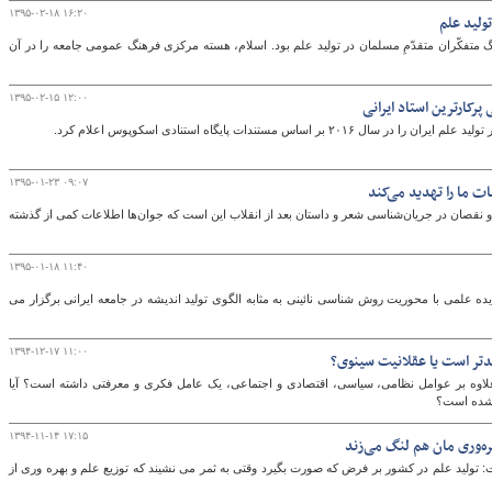
۱۳۹۵-۰۲-۱۸ ۱۶:۲۰
ولید علم
زرگ متفکّران متقدّمِ مسلمان در تولید علم بود. اسلام، هسته مرکزی فرهنگ عمومی جامعه را در آن
۱۳۹۵-۰۲-۱۵ ۱۲:۰۰
 اساس مستندات پایگاه استنادی اسکوپوس اعلام کرد.
۱۳۹۵-۰۱-۲۳ ۰۹:۰۷
ت ما را تهدید می‌کند
قصان در جریان‌شناسی شعر و داستان بعد از انقلاب این است که جوان‌ها اطلاعات کمی از گذشته
۱۳۹۵-۰۱-۱۸ ۱۱:۴۰
ه علمی با محوریت روش شناسی نائینی به مثابه الگوی تولید اندیشه در جامعه ایرانی برگزار می
۱۳۹۴-۱۲-۱۷ ۱۱:۰۰
دتر است یا عقلانیت سینوی؟
 علاوه بر عوامل نظامی، سیاسی، اقتصادی و اجتماعی، یک عامل فکری و معرفتی داشته است؟ آیا
نشده است؟
۱۳۹۴-۱۱-۱۴ ۱۷:۱۵
ه‌وری مان هم لنگ می‌زند
ولید علم در کشور بر فرض که صورت بگیرد وقتی به ثمر می نشیند که توزیع علم و بهره وری از