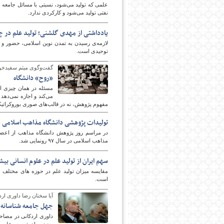
علمی که تولید می‌شود، نسبتی با مسائل جامعه ندا
نفتی تولید می‌شود و کارکردی ندارد.
یادداشتی از مهدی گلشنی؛ تولید علم در چ
لازمه‌ی رسیدن به تمدن نوین اسلامی، حضور و
توحیدی است.
گفت‌وگوی میثم سفیدخوش 
«روح» دانشگاه
مسئله در همان چیزی اس
می‌کند و اجازه نمی‌ده
مفهوم پژوهش، نه در قالب‌های صوری بوروکراتیکی 
تولیدات پژوهشی دانشگاه مذاهب اسلامی در سال ۹۷ رو
در مراسم روز پژوهش دانشگاه مذاهب از اعضای
مذاهب اسلامی در سال ۹۷ رونمایی شد.
سهم ایران از تولید علم در علوم انسانی بی
مقایسه میزان تولید علم در حوزه های مختلف نش
است.
آیا سخنان رضا داوری ارد
جهل جامعه شناسانه د
داوری اردکانی در مصاحبه