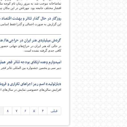
تماشاخانه موجب شد به مرور زمان نام کوچه ملی ب
اقشار مختلف جامعه بود. مهرتاش در این مکان نی
روزگار در حال گذار تئاتر و بهشت اقتصاد 
این گزارش به صورت اجمالی و گذرا فقط اسامی هنرم
گردش میلیاردی هنر ایران در حراجی‌ها/ هن
در حالی که هنر ایران در حراج‌های جهانی حضور 
کافی جدی گرفته نشده است.
امیدوارم وعده ارتقای بودجه تئاتر فجر عم
دبیر سی و پنجمین جشنواره بین المللی تئاتر فجر
«بازتولید» اسم رمز اجراهای تکراری و فرو
افزایش سالن‌های خصوصی نمایش در سال‌های اخیر 
قبلی
۴
۵
۶
۷
۸