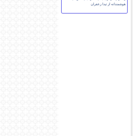
هوشمندانه از تیدا زعفران