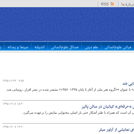
ربارهٔ ما
RSS
مبانی علوم‌انسانی
علم دینی
مسائل علوم‌انسانی
اندیشه
سینما و رسانه
ب
۱۳۹۵-۱۲-۲۳ ۰۹:۵۷
مایی شد
از آغاز تا پایان ۱۳۳۵- ۱۳۵۷» منتشر شده در نشر افراز، رونمایی شد.
۱۳۹۵-۱۲-۱۸ ۱۵:۴۰
 «حرفه‌ای» کیانیان در سالن پالیز
نی آن است که همراه با طنز آشکار حتی بار اصلی محتوایی نمایش را برعهده می‌گیرد.
۱۳۹۵-۱۲-۰۷ ۱۴:۲۰
ی نمایشی از آرتور میلر