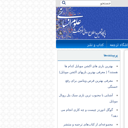
اشگاه ترجمه
کتاب و نشر
پربیننده‌ها
بهترین بازی های اکشن موبایل کدام ها
هستند؟ ( معرفی بهترین بازیهای اکشن موبایل)
معرفی بهترین قرص ویتامین برای رفع
خستگی
آشنایی با محبوب ترین بازی سبک بتل رویال
موبایل
گوگل ادوردز چیست و چه کاری انجام می
دهد؟
مجموعه‌ای از کتاب‌های ترجمه و منتشر