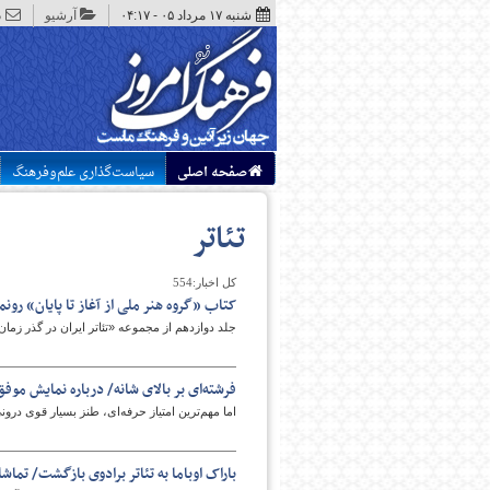
شنبه ۱۷ مرداد ۰۵ - ۰۴:۱۷
آرشیو
د
صفحه اصلی
سیاست‌گذاری علم‌وفرهنگ
تئاتر
کل اخبار:554
کتاب «گروه هنر ملی از آغاز تا پایان» رون
جلد دوازدهم از مجموعه‌ «تئاتر ایران در گذر زمان» با عنوان ««گروه هنر ملی 
فرشته‌ای بر بالای شانه/ درباره نمایش موفق
اما مهم‌ترین امتیاز حرفه‌ای، طنز بسیار قوی درو
باراک اوباما به تئاتر برادوی بازگشت/ تماشا