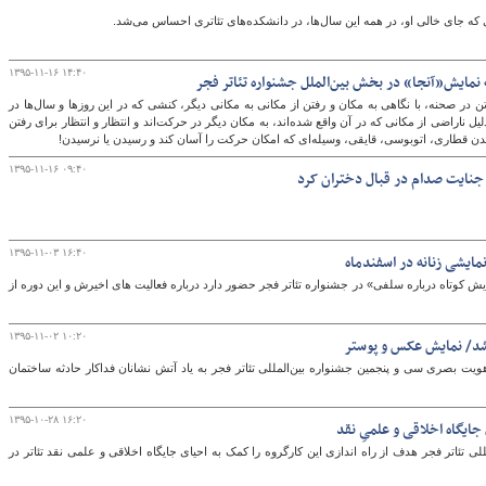
که جای خالی او، در همه این سال‌ها، در دانشکده‌های تئاتری احساس می‌شد.
۱۳۹۵-۱۱-۱۶ ۱۴:۴۰
 نمایش«آنجا» در بخش بین‌الملل جشنواره تئاتر فجر
 در صحنه، با نگاهی به مکان و رفتن از مکانی به مکانی دیگر، کنشی که در این روزها و سال‌ها در
ل ناراضی از مکانی که در آن واقع شده‌اند، به مکان دیگر در حرکت‌اند و انتظار و انتظار برای رفتن
 آمدن قطاری، اتوبوسی، قایقی، وسیله‌ای که امکان حرکت را آسان کند و رسیدن یا نرسیدن!
۱۳۹۵-۱۱-۱۶ ۰۹:۴۰
جنایت صدام در قبال دختران کرد
۱۳۹۵-۱۱-۰۳ ۱۶:۴۰
نمایشی زنانه در اسفندماه
یش کوتاه درباره سلفی» در جشنواره تئاتر فجر حضور دارد درباره فعالیت های اخیرش و این دوره از
۱۳۹۵-۱۱-۰۲ ۱۰:۲۰
 شد/ نمایش عکس‌ و پوستر
یت بصری سی و پنجمین جشنواره بین‌المللی تئاتر فجر به یاد آتش نشانان فداکار حادثه ساختمان
۱۳۹۵-۱۰-۲۸ ۱۶:۲۰
ایگاه اخلاقی و علمیِ نقد
ی تئاتر فجر هدف از راه اندازی این کارگروه را کمک به احیای جایگاه اخلاقی و علمی نقد تئاتر در