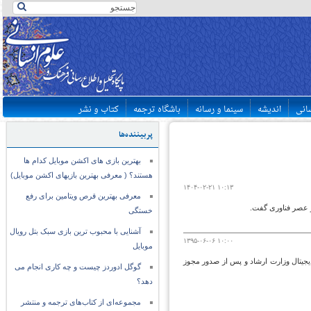
سانی
اندیشه
سینما و رسانه
باشگاه ترجمه
کتاب و نشر
پربیننده‌ها
بهترین بازی های اکشن موبایل کدام ها
هستند؟ ( معرفی بهترین بازیهای اکشن موبایل)
۱۴۰۴-۰۲-۲۱ ۱۰:۱۳
معرفی بهترین قرص ویتامین برای رفع
ر عصر فناوری گفت.
خستگی
آشنایی با محبوب ترین بازی سبک بتل رویال
۱۳۹۵-۰۶-۰۶ ۱۰:۰۰
موبایل
دیجیتال وزارت ارشاد و پس از صدور مجوز
گوگل ادوردز چیست و چه کاری انجام می
دهد؟
مجموعه‌ای از کتاب‌های ترجمه و منتشر