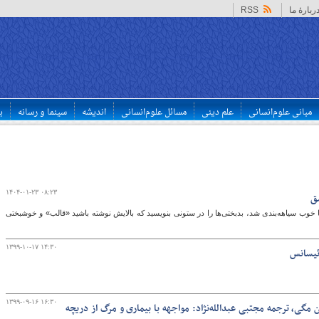
ربارهٔ ما
RSS
مبانی علوم‌انسانی
علم دینی
مسائل علوم‌انسانی
اندیشه
سینما و رسانه
ب
۱۴۰۴-۰۱-۲۳ ۰۸:۲۳
شق
ا خوب سیاهه‌بندی شد، بدبختی‌ها را در ستونی بنویسید که بالایش نوشته باشید «قالب» و خوشبختی
۱۳۹۹-۱۰-۱۷ ۱۴:۳۰
وئیسانس
۱۳۹۹-۰۹-۱۶ ۱۶:۳۰
ن مگی، ترجمه مجتبی عبدالله‌نژاد: مواجهه با بیماری و مرگ از دریچه