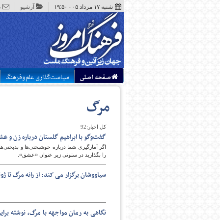
شنبه ۱۷ مرداد ۰۵ - ۱۹:۵۰
آرشیو
د
صفحه اصلی
سیاست‌گذاری علم‌وفرهنگ
مرگ
کل اخبار:92
گفت‌وگو با ابراهیم گلستان درباره زن و ع
اگر آمارگیری شما درباره خوشبختی‌ها و بدبختی‌ه
را بگذارید در ستونی زیر عنوان «عشق».
سیاووشان برگزار می کند: از رانه مرگ تا ژ
نگاهی به رمان مواجهه با مرگ، نوشته برای