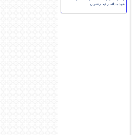
هوشمندانه از تیدا زعفران