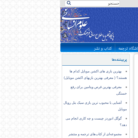
اشگاه ترجمه
کتاب و نشر
پربیننده‌ها
بهترین بازی های اکشن موبایل کدام ها
هستند؟ ( معرفی بهترین بازیهای اکشن موبایل)
معرفی بهترین قرص ویتامین برای رفع
خستگی
آشنایی با محبوب ترین بازی سبک بتل رویال
موبایل
گوگل ادوردز چیست و چه کاری انجام می
دهد؟
مجموعه‌ای از کتاب‌های ترجمه و منتشر