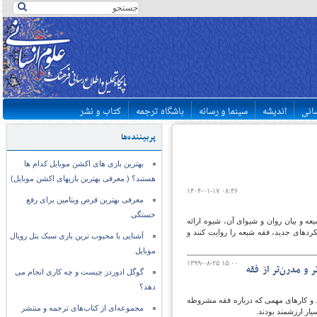
سانی
اندیشه
سینما و رسانه
باشگاه ترجمه
کتاب و نشر
پربیننده‌ها
بهترین بازی های اکشن موبایل کدام ها
هستند؟ ( معرفی بهترین بازیهای اکشن موبایل)
۱۴۰۴-۰۱-۱۷ ۰۸:۳۶
معرفی بهترین قرص ویتامین برای رفع
خستگی
ه و بیان روان و شیوای آن، شیوه ارائه
دهای جدید،‌ فقه شیعه را روایت کنند و
آشنایی با محبوب ترین بازی سبک بتل رویال
موبایل
۱۳۹۹-۰۸-۲۵ ۱۵:۰۰
و مدرن‌تر از فقه
گوگل ادوردز چیست و چه کاری انجام می
دهد؟
د و کارهای مهمی که درباره فقه مشروطه
مجموعه‌ای از کتاب‌های ترجمه و منتشر
ار ارزشمند بودند.