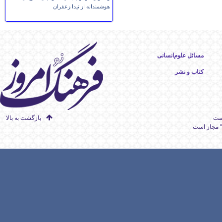
هوشمندانه از تیدا زعفران
مسائل علوم‌انسانی
کتاب و نشر
است
بازگشت به بالا
" مجاز است