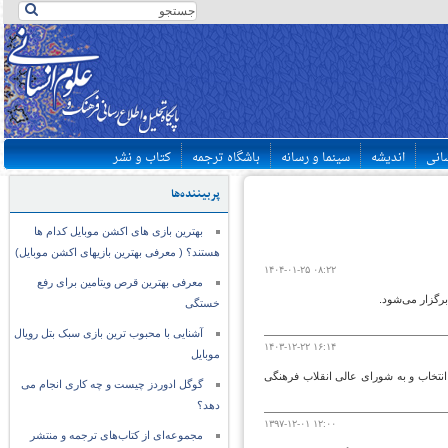
سانی
اندیشه
سینما و رسانه
باشگاه ترجمه
کتاب و نشر
پربیننده‌ها
بهترین بازی های اکشن موبایل کدام ها
هستند؟ ( معرفی بهترین بازیهای اکشن موبایل)
۱۴۰۴-۰۱-۲۵ ۰۸:۲۲
معرفی بهترین قرص ویتامین برای رفع
رگزار می‌شود.
خستگی
آشنایی با محبوب ترین بازی سبک بتل رویال
۱۴۰۳-۱۲-۲۲ ۱۶:۱۴
موبایل
انتخاب و به شورای عالی انقلاب فرهنگی
گوگل ادوردز چیست و چه کاری انجام می
دهد؟
۱۳۹۷-۱۲-۰۱ ۱۲:۰۰
مجموعه‌ای از کتاب‌های ترجمه و منتشر