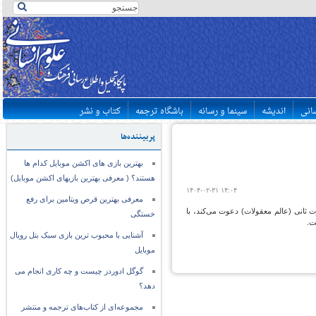
سانی
اندیشه
سینما و رسانه
باشگاه ترجمه
کتاب و نشر
پربیننده‌ها
بهترین بازی های اکشن موبایل کدام ها
هستند؟ ( معرفی بهترین بازیهای اکشن موبایل)
۱۴۰۴-۰۲-۳۱ ۱۴:۰۴
معرفی بهترین قرص ویتامین برای رفع
ثانی (عالم معقولات) دعوت می‌کند، با
خستگی
ت.
آشنایی با محبوب ترین بازی سبک بتل رویال
موبایل
گوگل ادوردز چیست و چه کاری انجام می
دهد؟
مجموعه‌ای از کتاب‌های ترجمه و منتشر