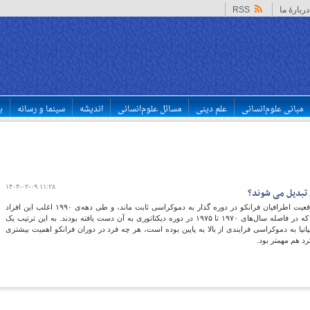
دربارهٔ ما
RSS
مبانی علوم‌انسانی
علم دینی
مسائل علوم‌انسانی
اندیشه
سینما و رسانه
ب
۱۴۰۴-۰۲-۰۹ ۱۱:۲۸
 تبدیل می شوند؟
نکته‌ی جالب این که در مجموع، فاصله‌ی بین موقعیت اطرافیان فرانکو در دوره گذار به دموکراسی ثابت ماند، و طی دهه‌ی ۱۹۹۰ اغلب این افراد
موقعیت‌های قابل قیاسی با موقعیت‌هایی داشتند که در فاصله سال‌های ۱۹۷۰ تا ۱۹۷۵ در دوره دیکتاتوری به آن دست یافته بودند. به این ترتیب یک
انیا به دموکراسی فرایندی از بالا به پایین بوده است، هر چه فرد در دوران فرانکو اهمیت بیشتری
 هم مهمتر بود.