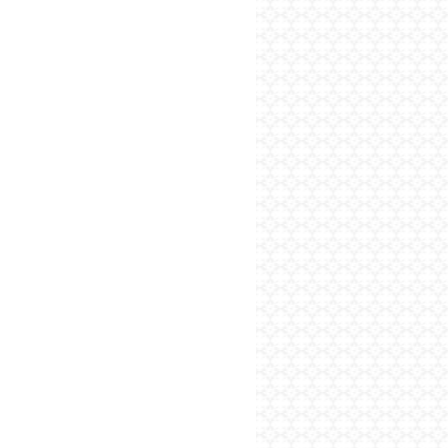
پایگاه اطلاع رسانی فرهن