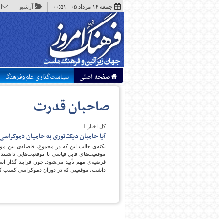
جمعه ۱۶ مرداد ۰۵ - ۰۰:۵۱
آرشیو
صفحه اصلی
سیاست‌گذاری علم‌وفرهنگ
صاحبان قدرت
کل اخبار:1
آیا حامیان دیکتاتوری به حامیان دموکراسی
فرضیه‌ی مهم تأیید می‌شود: چون فرایند گذار اسپ
داشت، موقعیتی که در دوران دموکراسی کسب کرد