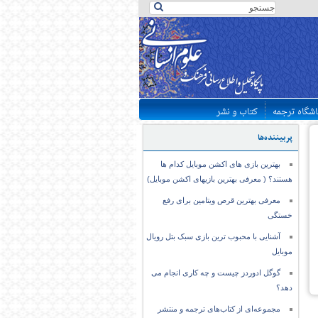
اشگاه ترجمه
کتاب و نشر
پربیننده‌ها
بهترین بازی های اکشن موبایل کدام ها
هستند؟ ( معرفی بهترین بازیهای اکشن موبایل)
معرفی بهترین قرص ویتامین برای رفع
خستگی
آشنایی با محبوب ترین بازی سبک بتل رویال
موبایل
گوگل ادوردز چیست و چه کاری انجام می
دهد؟
مجموعه‌ای از کتاب‌های ترجمه و منتشر