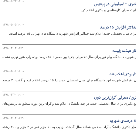
۱۳۹۸-۰۶-۲۳ ۱۵:۰۰
ع تحصیلی کارشناسی و دکتری اعلام کرد.
۱۳۹۸-۰۵-۰۵ ۱۰:۰۰
افزایش ۱۵ درصد
ال تحصیلی جدید اعلام شد حداکثر افزایش شهریه دانشگاه های تهرانی ۱۵ درصد است.
۱۳۹۸-۰۴-۰۳ ۱۱:۳۰
کار هیئت رئیسه
معاون اداری مالی دانشگاه پیام نور گفت: افزایش شهریه دانشگاه پیام نور برای سال تحصیلی جدید بین صفر تا ۱۵ درصد بوده ولی هنوز نهایی نشده
۱۳۹۸-۰۴-۰۱ ۱۱:۰۰
ربردی اعلام شد
رئیس دانشگاه جامع علمی کاربردی سقف میزان افزایش شهریه این دانشگاه برای سال تحصیلی جدید را ۱۵ درصد اعلام کرد و گفت: ۴ درصد
۱۳۹۸-۰۳-۲۰ ۱۰:۰۰
 دکتری برای سال تحصیلی جدید در چند دانشگاه اعلام شد و گران‌ترین دوره متعلق به پردیس‌های
۱۳۹۸-۰۳-۰۴ ۱۵:۳۰
رئیس دانشگاه آزاد گفت: ظرفیت پذیرش در مقطع دکتری دانشگاه آزاد اسلامی همانند سال گذشته نزدیک به ۱۰ هزار نفر در ۲ هزار و ۳۰۰ رشته