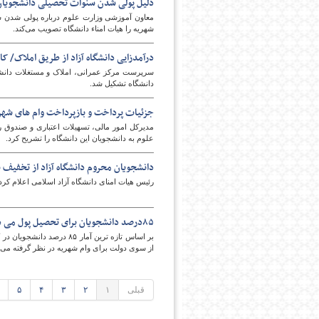
دلیل پولی شدن سنوات تحصیلی دانشجویان/
معاون آموزشی وزارت علوم درباره پولی شدن سن
شهریه را هیات امناء دانشگاه تصویب می‌کند.
درآمدزایی دانشگاه آزاد از طریق املاک/ ک
سرپرست مرکز عمرانی، املاک و مستغلات دانشگاه
دانشگاه تشکیل شد.
جزئیات پرداخت و بازپرداخت وام های شهریه
مدیرکل امور مالی، تسهیلات اعتباری و صندوق رف
علوم به دانشجویان این دانشگاه را تشریح کرد.
دانشجویان محروم دانشگاه آزاد از تخفیف 
رئیس هیات امنای دانشگاه آزاد اسلامی اعلام ک
۸۵درصد دانشجویان برای تحصیل پول می دهند/ جدول انواع وامهای شهریه
بر اساس تازه ترین آمار 
از سوی دولت برای وام شهریه در نظر گرفته می 
قبلی
۱
۲
۳
۴
۵