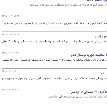
با دانشجویانی که در پرداخت شهریه خود مشکل دارند، مساعدت می شود.
۱۳۹۹-۰۱-۳۰ ۱۵:۳۱
که بگوییم ترم را باید منحل کنیم بسیار زود است، تاکید کرد که شهریه دانشجویان باید پرداخت شود.
۱۳۹۹-۰۱-۱۹ ۱۰:۳۰
ود ندارد
فتر رئیس جمهور خبر داد و گفت: در این نامه پیشنهاد داده‌ایم دولت مانند سایر نهادها و بنگاه‌های
۱۳۹۸-۰۸-۰۸ ۱۰:۳۰
رئیس دانشگاه امیرکبیر گفت: هزینه هر دانشجوی دکتری برای دانشگاه سالیانه ۲۵ میلیون تا ۳۰ میلیون تومان و در مقطع کارشناسی حدود ۱۵ میلیون
۱۳۹۸-۰۷-۰۱ ۱۴:۰۰
ام شهریه این دانشگاه اعلام کرد: در صورت تقاضای دانشجوی دکتری میزان وام شهریه به صورت دو
۱۳۹۸-۰۶-۲۷ ۱۶:۰۰
 در پردیس