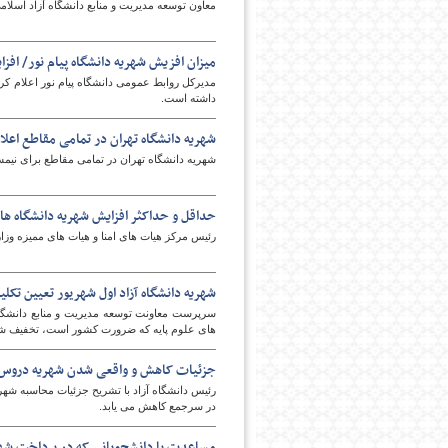
معاون توسعه مدیریت و منابع دانشگاه آزاد اسلامی،
میزان افزیش شهریه دانشگاه پیام نور/ اف
پایگاه اطلاع رسانی فرهن
داشته است.
شهریه دانشگاه تهران در تمامی مقاطع اعلا
شهریه دانشگاه تهران در تمامی مقاطع برای نیمسال تحصیلی ۱۴۰۰
حداقل و حداکثر افزایش شهریه دانشگاه ها
رئیس مرکز هیات های امنا و هیات های ممیزه وزا
شهریه دانشگاه آزاد اول شهریور تعیین تک
سرپرست معاونت توسعه مدیریت و منابع دانشگاه 
های علوم پایه که ضرورت کشور است، تخفیف ش
جزئیات کاهش و واقعی شدن شهریه دروس د
رئیس دانشگاه آزاد با تشریح جزئیات محاسبه شه
در سرجمع کاهش می یابد.
مساعدت با دانشجویانی که در پرداخت شه