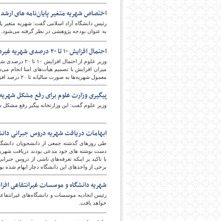
اختصاص شهریه متغیر پایان‌نامه‌ های ارشد
به عنوان بودجه پژوهشی در نظر گرفته می‌شود.
احتمال افزایش ۱۰ تا ۲۰ درصدی شهریه‌ غیردولتی‌ها در سال آینده
میزان افزایش با تصمیم هیأت‌های امنا انجام می‌
معمول شهریه‌ها به صورت سالیانه تا ۲۰ درصد افزایش می‌یابد.
پیگیری وزارت علوم برای رفع مشکل شهریه 
وزیر علوم گفت: این وزارتخانه پیگیر رفع مشکل 
ابهامات دریافت شهریه دروس جبرانی دانشگاه تهران
طی روزهای گذشته جمعی از دانشجویان دانشگاه 
دست نوشته های خود مدعی بودند دریافت شهریه 
برخی از واحدهای این دانشگاه دچار ابهام شده بو
شهریه دانشگاه و موسسات غیرانتفاعی افزا
خواهد یافت.