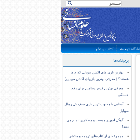
اشگاه ترجمه
کتاب و نشر
پربیننده‌ها
بهترین بازی های اکشن موبایل کدام ها
هستند؟ ( معرفی بهترین بازیهای اکشن موبایل)
معرفی بهترین قرص ویتامین برای رفع
خستگی
آشنایی با محبوب ترین بازی سبک بتل رویال
موبایل
گوگل ادوردز چیست و چه کاری انجام می
دهد؟
مجموعه‌ای از کتاب‌های ترجمه و منتشر