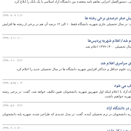
 دستورالعمل اجرایی تفاهم نامه منعقده بین دانشگاه آزاد اسلامی با یک بانک را ابلاغ کرد.
۱۳۹۹-۰۷-۰۹ ۱۱:۳۰
زایش صفر درصدی برخی رشته ها
گ
مدیرکل روابط عمومی دانشگاه پیام نور اعلام کرد: در سال تحصیلی جاری شهریه دانشگاه فقط ۱۰ الی ۱۲ درصد آن هم در برخی از رشته ها افزایش
۱۳۹۹-۰۶-۱۱ ۱۱:۰۰
م شد/ اعلام شهریه پردیس‌ها
-۱۳۹۹ اعلام شد.
۱۳۹۹-۰۶-۱۰ ۱۳:۳۰
ی سراسری اعلام شد
رت علوم حداقل و حداکثر افزایش شهریه دانشگاه ها در سال تحصیلی جدید را اعلام کرد.
۱۳۹۹-۰۵-۲۵ ۱۰:۳۰
لیف می شود
آزاد با اعلام اینکه اول شهریور شهریه دانشجویان تعیین تکلیف خواهد شد، گفت: در برخی رشته
هریه خواهیم داشت.
۱۳۹۹-۰۵-۲۰ ۱۳:۳۰
ر دانشگاه آزاد
ریه دانشجویان در ترم تحصیلی آینده، گفت: در مدل جدیدی که طراحی شده، شهریه پایه دانشجویان
۱۳۹۹-۰۲-۰۶ ۱۲:۰۰
ریه مشکل دارند