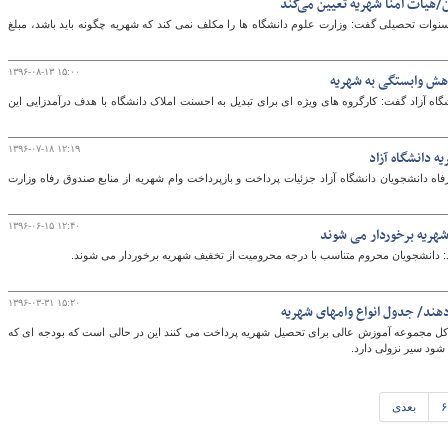
هیات امنا شهریه تعیین می‌کند
وات تحصیلی گفت: وزارت علوم دانشگاه ها را مکلف نمی کند که شهریه چگونه باید باشد، مبلغ
۱۳۹۶-۰۸-۱۳ ۱۵:۰۰
اهش وابستگی به شهریه
 آزاد گفت: کارگروه های ویژه ای برای تبدیل به احسنت املاک دانشگاه با هدف درآمدزایی این
۱۳۹۶-۰۷-۱۸ ۱۲:۱۹
 دانشگاه آزاد
اه دانشجویان دانشگاه آزاد جزئیات پرداخت و بازپرداخت وام شهریه از منابع صندوق رفاه وزارت
۱۳۹۶-۰۶-۱۵ ۱۲:۴۰
شهریه برخوردار می شوند
رد: دانشجویان محروم متناسب با درجه محرومیت از تخفیف شهریه برخوردار می شوند.
۱۳۹۶-۰۳-۳۱ ۱۵:۲۰
۸۵ درصد دانشجویان در کل مجموعه آموزش عالی برای تحصیل شهریه پرداخت می کنند این در حالی است که بودجه ای که
شود سیر نزولی دارد.
۶
بعدی