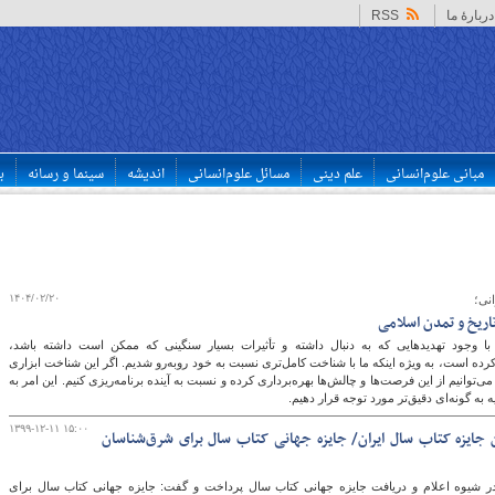
دربارهٔ ما
RSS
مبانی علوم‌انسانی
علم دینی
مسائل علوم‌انسانی
اندیشه
سینما و رسانه
ب
۱۴۰۴/۰۲/۲۰
نی؛
اریخ و تمدن‌ اسلامی
ا وجود تهدیدهایی که به دنبال داشته و تأثیرات بسیار سنگینی که ممکن است داشته باشد،
کرده است، به ‌ویژه اینکه ما با شناخت کامل‌تری نسبت به خود روبه‌رو شدیم. اگر این شناخت ابزاری
ی‌توانیم از این فرصت‌ها و چالش‌ها بهره‌برداری کرده و نسبت به آینده برنامه‌ریزی کنیم. این امر به
به گونه‌ای دقیق‌تر مورد توجه قرار دهیم.
۱۳۹۹-۱۲-۱۱ ۱۵:۰۰
 جایزه کتاب سال ایران/ جایزه جهانی کتاب سال برای شرق‌شناسان
 شیوه اعلام و دریافت جایزه جهانی کتاب سال پرداخت و گفت: جایزه جهانی کتاب سال برای