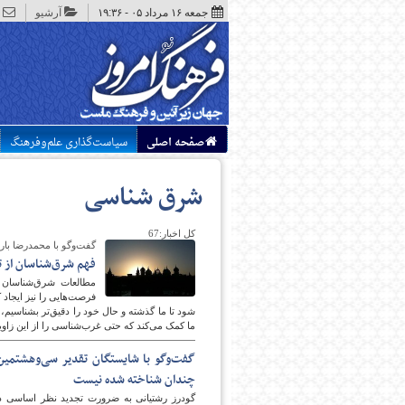
جمعه ۱۶ مرداد ۰۵ - ۱۹:۳۶
آرشیو
صفحه اصلی
سیاست‌گذاری علم‌وفرهنگ
شرق شناسی
کل اخبار:67
گفت‌وگو با محمدرضا بارا
فهم شرق‌شناسان از ت
مطالعات شرق‌شناسان ب
فرصت‌هایی را نیز ایجاد 
شود تا ما گذشته و حال خود را دقیق‌تر بشناسیم، م
ما کمک می‌کند که حتی غرب‌شناسی را از این زاویه 
گفت‌وگو با شایستگان تقدیر سی‌وهشتمین
چندان شناخته شده نیست
گودرز رشتیانی به ضرورت تجدید نظر اساسی در