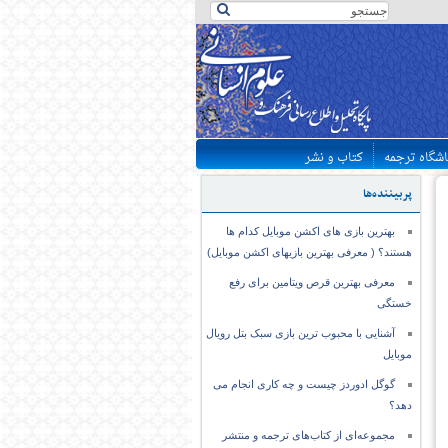
اشگاه ترجمه
کتاب و نشر
پربیننده‌ها
بهترین بازی های اکشن موبایل کدام ها
هستند؟ ( معرفی بهترین بازیهای اکشن موبایل)
معرفی بهترین قرص ویتامین برای رفع
خستگی
آشنایی با محبوب ترین بازی سبک بتل رویال
موبایل
گوگل ادوردز چیست و چه کاری انجام می
دهد؟
مجموعه‌ای از کتاب‌های ترجمه و منتشر