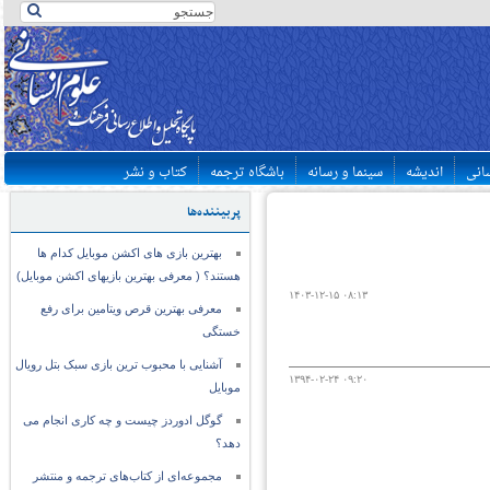
سانی
اندیشه
سینما و رسانه
باشگاه ترجمه
کتاب و نشر
پربیننده‌ها
بهترین بازی های اکشن موبایل کدام ها
هستند؟ ( معرفی بهترین بازیهای اکشن موبایل)
۱۴۰۳-۱۲-۱۵ ۰۸:۱۳
معرفی بهترین قرص ویتامین برای رفع
خستگی
آشنایی با محبوب ترین بازی سبک بتل رویال
۱۳۹۴-۰۲-۲۴ ۰۹:۲۰
موبایل
گوگل ادوردز چیست و چه کاری انجام می
دهد؟
مجموعه‌ای از کتاب‌های ترجمه و منتشر