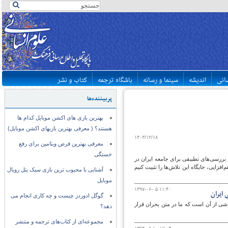
سانی
اندیشه
سینما و رسانه
باشگاه ترجمه
کتاب و نشر
پربیننده‌ها
بهترین بازی های اکشن موبایل کدام ها
هستند؟ ( معرفی بهترین بازیهای اکشن موبایل)
۱۴۰۳/۱۲/۱۸
معرفی بهترین قرص ویتامین برای رفع
خستگی
بررسی‌های تطبیقی برای جامعه ایران در
افزایی، جایگاه این تلاش‌ها را تثبیت کنیم
آشنایی با محبوب ترین بازی سبک بتل رویال
موبایل
۱۳۹۷-۰۶-۰۵ ۱۱:۴۰
ایران
گوگل ادوردز چیست و چه کاری انجام می
ناشی از آن است که ما در متن بحران قرار
دهد؟
مجموعه‌ای از کتاب‌های ترجمه و منتشر