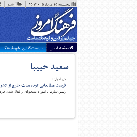
پنجشنبه ۱۵ مرداد ۰۵ - ۱۵:۱۳
آرشیو
صفحه اصلی
سیاست‌گذاری علم‌وفرهنگ
سعید حبیبا
کل اخبار:1
فرصت مطالعاتی کوتاه مدت خارج از کشور 
رئیس سازمان امور دانشجویان از فعال شدن فرص