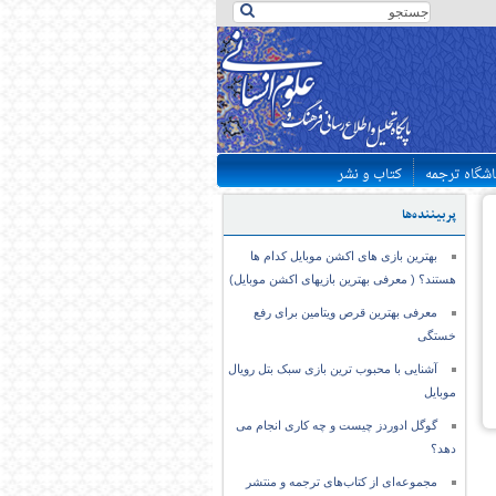
اشگاه ترجمه
کتاب و نشر
پربیننده‌ها
بهترین بازی های اکشن موبایل کدام ها
هستند؟ ( معرفی بهترین بازیهای اکشن موبایل)
معرفی بهترین قرص ویتامین برای رفع
خستگی
آشنایی با محبوب ترین بازی سبک بتل رویال
موبایل
گوگل ادوردز چیست و چه کاری انجام می
دهد؟
مجموعه‌ای از کتاب‌های ترجمه و منتشر