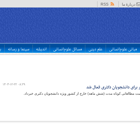
دربارهٔ ما
RSS
مبانی علوم‌انسانی
علم دینی
مسائل علوم‌انسانی
اندیشه
سینما و رسانه
ب
۱۴۰۳-۱۲-۲۲ ۰۸:۲۹
برای دانشجویان دکتری فعال شد
ت مطالعاتی کوتاه مدت (شش ماهه) خارج از کشور ویژه دانشجویان دکتری خبرداد.