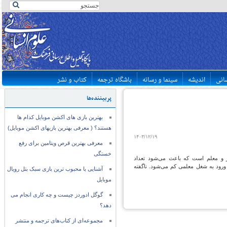
سانی
اندیشه
سینما و رسانه
باشگاه ترجمه
کتاب و نشر
پربیننده‌ها
بهترین بازی های اکشن موبایل کدام ها
هستند؟ ( معرفی بهترین بازیهای اکشن موبایل)
۱۴۰۳/۱۲/۱۹
معرفی بهترین قرص ویتامین برای رفع
خستگی
وز و معلم است که باعث می‌شود تعداد
ی ورود به شغل معلمی کم می‌شود. ناگفته
آشنایی با محبوب ترین بازی سبک بتل رویال
موبایل
گوگل ادوردز چیست و چه کاری انجام می
دهد؟
مجموعه‌ای از کتاب‌های ترجمه و منتشر