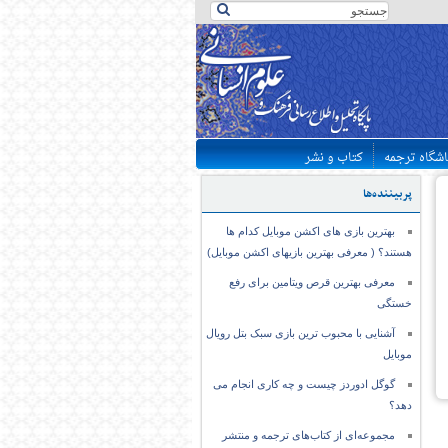
اشگاه ترجمه
کتاب و نشر
پربیننده‌ها
بهترین بازی های اکشن موبایل کدام ها
هستند؟ ( معرفی بهترین بازیهای اکشن موبایل)
معرفی بهترین قرص ویتامین برای رفع
خستگی
آشنایی با محبوب ترین بازی سبک بتل رویال
موبایل
گوگل ادوردز چیست و چه کاری انجام می
دهد؟
مجموعه‌ای از کتاب‌های ترجمه و منتشر