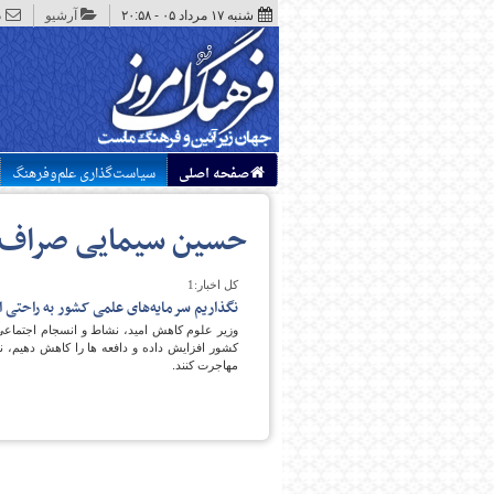
شنبه ۱۷ مرداد ۰۵ - ۲۰:۵۸
آرشیو
د
صفحه اصلی
سیاست‌گذاری علم‌وفرهنگ
حسین سیمایی صراف
کل اخبار:1
نگذاریم سرمایه‌های علمی کشور به راحتی ا
وزیر علوم کاهش امید، نشاط و انسجام اجتماعی 
کشور افزایش داده و دافعه ها را کاهش دهیم، ن
مهاجرت کنند.