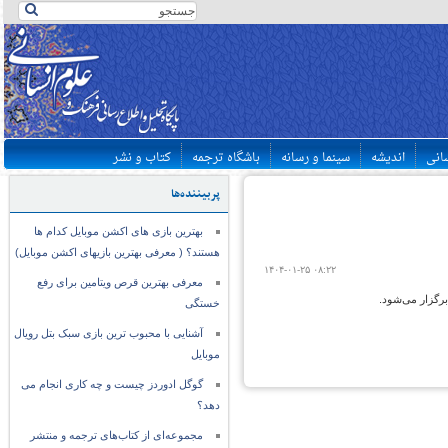
سانی
اندیشه
سینما و رسانه
باشگاه ترجمه
کتاب و نشر
پربیننده‌ها
بهترین بازی های اکشن موبایل کدام ها
هستند؟ ( معرفی بهترین بازیهای اکشن موبایل)
۱۴۰۴-۰۱-۲۵ ۰۸:۲۲
معرفی بهترین قرص ویتامین برای رفع
رگزار می‌شود.
خستگی
آشنایی با محبوب ترین بازی سبک بتل رویال
موبایل
گوگل ادوردز چیست و چه کاری انجام می
دهد؟
مجموعه‌ای از کتاب‌های ترجمه و منتشر