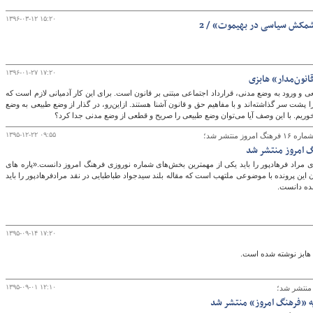
۱۳۹۶-۰۳-۱۲ ۱۵:۲۰
شمکش سیاسی در بهیموت» / 2
۱۳۹۶-۰۱-۲۷ ۱۷:۲۰
انون‌مدار» هابزی
 ورود به وضع مدنی، قرارداد اجتماعی مبتنی بر قانون است. برای این کار آدمیانی لازم است که
 پشت سر گذاشته‌اند و با مفاهیم حق و قانون آشنا هستند. ازاین‌رو، در ‌گذار از وضع طبیعی به وضع
خوریم. با این وصف آیا می‌توان وضع طبیعی را صریح و قطعی از وضع مدنی جدا کرد؟
۱۳۹۵-۱۲-۲۲ ۰۹:۵۵
گ امروز منتشر شد
ی مراد فرهادپور را باید یکی از مهمترین بخش‌های شماره نوروزی فرهنگ امروز دانست.«پاره های
ین پرونده با موضوعی ملتهب است که مقاله بلند سیدجواد طباطبایی در نقد مرادفرهادپور را باید
ده دانست.
۱۳۹۵-۰۹-۱۴ ۱۷:۲۰
۱۳۹۵-۰۹-۰۱ ۱۲:۱۰
ه «فرهنگ امروز» منتشر شد