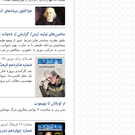
«واکاوی بنیادهای ک
ماشین‌های تولید ترس/ گزارشی از «دولت ق
طبق نظریه سیاسی هابز شرط عبور از وضع طبیعی و
پیشاپیش مرحله طبیعی یا به عبارت بهتر حیوانی را
مدنی به حرکتی دوری یا، دقیق‌تر، متناقض بر می‌
هدیه‌ای برای نوروز ۹۶/ شماره ۱۶ فرهنگ امروز منتشر شد؛
شماره شانزدهم فرهن
نقد کارآمدی پروژۀ فکر
یک عقل افسرده» عنوان ا
مهمترین مطلب این پرون
از لویاتان تا بهیموت
متن زیر به مناسبت 4 نوامبر سالروز مرگ توماس هابز نوشته شده است.
شماره ۱۴ فرهنگ امروز منتشر شد؛
شماره چهاردهم نشری