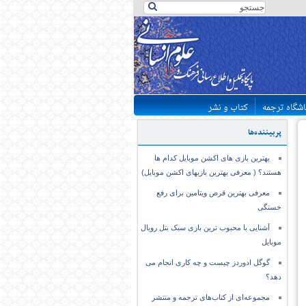
اشگاه ترجمه
کتاب و نشر
پربیننده‌ها
بهترین بازی های اکشن موبایل کدام ها
هستند؟ ( معرفی بهترین بازیهای اکشن موبایل)
معرفی بهترین قرص ویتامین برای رفع
خستگی
آشنایی با محبوب ترین بازی سبک بتل رویال
موبایل
گوگل ادوردز چیست و چه کاری انجام می
دهد؟
مجموعه‌ای از کتاب‌های ترجمه و منتشر