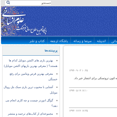
سانی
اندیشه
سینما و رسانه
باشگاه ترجمه
کتاب و نشر
پربیننده‌ها
بهترین بازی های اکشن موبایل کدام ها
هستند؟ ( معرفی بهترین بازیهای اکشن موبایل)
۱۳۹۴-۰۹-۰۳ ۱۰:۴۵
معرفی بهترین قرص ویتامین برای رفع
ه لئون تروتسکی برای انتشار خبر داد.
خستگی
آشنایی با محبوب ترین بازی سبک بتل رویال
۱۳۹۴-۰۵-۱۹ ۱۷:۱۰
موبایل
گوگل ادوردز چیست و چه کاری انجام می
دهد؟
۱۳۹۳-۰۷-۲۶ ۱۷:۳۵
مجموعه‌ای از کتاب‌های ترجمه و منتشر