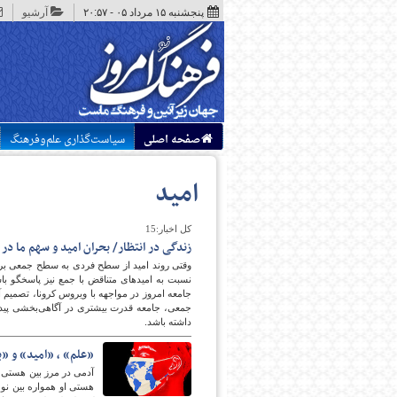
پنجشنبه ۱۵ مرداد ۰۵ - ۲۰:۵۷
آرشیو
صفحه اصلی
سیاست‌گذاری علم‌وفرهنگ
امید
کل اخبار:15
زندگی در انتظار/ بحران امید و سهم ما در
وقتی روند امید از سطح فردی به سطح جمعی برس
نسبت به امیدهای متناقض با جمع نیز پاسخگو 
جامعه امروز در مواجهه با ویروس کرونا، تصمیم آگ
جمعی، جامعه قدرت بیشتری در آگاهی‌بخشی پیدا م
داشته باشد.
«علم» ، «امید» و «ب
آدمی در مرز بین هستی و
هستی او همواره بین نو