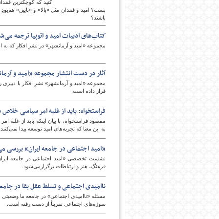
کنید که کوچکترین فقدان
بست؟ امید و فقدان مثل «بالا» و «پایین» هم‌بود
باشند؟
کتاب‌های ادبیات امید و اتوپیا ترجمه می‌ش
پایگاه اطلاع رسانی فرهن
مجموعه‌ «امید و آرمانشهر» در نشر افکار که به اد
آثار در دست انتشار مجموعه «امید و آرمان
مجموعه «امید و آرمانشهر» نشرِ افکار با دبیری رض
قرار داده است.
فراستخواه: باید از غلبه امر سیاسی خلاص ش
مقصود فراستخواه، با بیان اینکه باید از غلبه ام
به این معنا که تجربه‌های امید توسعه پیدا نمی‌کنند.
«امید اجتماعی در جامعه ایران» بررسی می
نشست تخصصی «امید اجتماعی در جامعه ایران»
فرهنگ، هنر و ارتباطات برگزارمی‌شود.
ناامیدی اجتماعی و تسلط عقل بقا در جامعه
مسئله «ناامیدی اجتماعی» در جامعه ما وضعیتی ن
سوژه‌های اجتماعی تقریباً از دست رفته است.