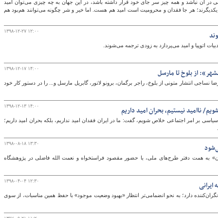
ی در آن نباشد و همه چیز سر جای خود قرار داشته باشد، در این جهان به چه چیزی می‌توان امید
ِ یکدیگرند؛ هر جا فقدان و محرومیت است امید هم هست. اما خیر و شر چگونه می‌توانند هم‌بود هم
۱۳۹۸-۱۲-۲۷ ۱۲:۰۰
وند
گ
بیات اتوپیا و امید می‌پردازد به زودی ترجمه می‌شوند.
۱۳۹۸-۱۲-۱۷ ۱۴:۰۰
شهر»: از بلوخ تا مارسل
ا نساجی انتشار متونی از بلوخ، راجر برگمان، برونو لاتور، گابریل مارسل و... را در دستور کار خود
۱۳۹۸-۱۲-۱۳ ۱۴:۰۰
ویم/ ناامید نیستیم، بحران امید داریم
ر سیاسی بر امر اجتماعی خلاص شویم، گفت: ما در ایران فقدان امید نداریم، بلکه بحران امید داریم؛
۱۳۹۸-۰۸-۱۸ ۱۳:۳۰
‌شود
 به همت دفتر طرح‌های ملی، با حضور مقصود فراستخواه و نعمت الله فاضلی در پژوهشگاه
۱۳۹۸-۰۴-۰۴ ۱۲:۳۰
 ایرانی
گران‌کننده دارد؛ به نحو انضمامی‌تر انتظار «بهبود وضعیت موجود» با حفظ همین مناسبات، از سوی