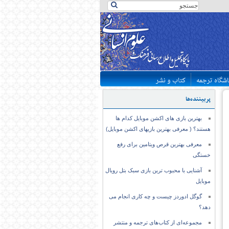
اشگاه ترجمه
کتاب و نشر
پربیننده‌ها
بهترین بازی های اکشن موبایل کدام ها
هستند؟ ( معرفی بهترین بازیهای اکشن موبایل)
معرفی بهترین قرص ویتامین برای رفع
خستگی
آشنایی با محبوب ترین بازی سبک بتل رویال
موبایل
گوگل ادوردز چیست و چه کاری انجام می
دهد؟
مجموعه‌ای از کتاب‌های ترجمه و منتشر