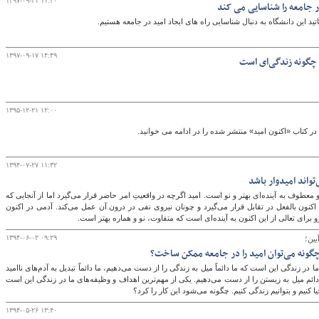
۱۳۹۷-۰۹-۲۱ ۱۱:۲۰
ر جامعه را شناسایی می کند
 این دانشگاه به دنبال شناسایی راه های ایجاد امید در جامعه هستیم.
۱۳۹۷-۰۹-۱۷ ۱۴:۴۹
چگونه زندگی‌ای است
۱۳۹۵-۱۲-۲۱ ۱۲:۰۰
در کتاب «اکنون امید» منتشر شده را در ادامه می خوانید.
۱۳۹۴-۰۷-۲۷ ۱۱:۳۲
تواند امیدوار باشد
عطوف به آینده‌ای بهتر و نو است. امید اگرچه در واقعیتِ امر حاضر قرار می‌گیرد اما از آنجایی که
کنون بالفعل در تقابل قرار می‌گیرد و چونان نیروی نفی در درون آن عمل می‌کند. آدمی در اکنون
رای تعالی از این اکنون به آینده‌ای است که متفاوت، نو و هماره بهتر است.
۱۳۹۴-۰۶-۰۲ ۰۹:۲۹
ین؛
گونه می‌توان امید را در جامعه ممکن ساخت؟
 در زندگی این است که ما دائماً میل به زندگی را از دست می‌دهیم، ما دائماً تبدیل به آدم‌های ناامید
 دائم میل به زیستن را از دست می‌دهیم. یکی از مهم‌ترین اهداف و وظیفه‌های ما در زندگی این است
ا کنیم و بتوانیم زندگی کنیم. چگونه می‌شود این کار را کرد؟
۱۳۹۴-۰۵-۲۶ ۱۳:۴۰