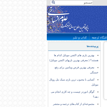
اشگاه ترجمه
کتاب و نشر
پربیننده‌ها
بهترین بازی های اکشن موبایل کدام ها
هستند؟ ( معرفی بهترین بازیهای اکشن موبایل)
معرفی بهترین قرص ویتامین برای رفع
خستگی
آشنایی با محبوب ترین بازی سبک بتل رویال
موبایل
گوگل ادوردز چیست و چه کاری انجام می
دهد؟
مجموعه‌ای از کتاب‌های ترجمه و منتشر