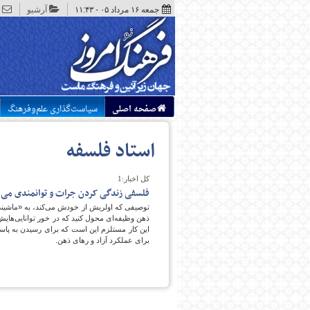
جمعه ۱۶ مرداد ۰۵ - ۱۱:۴۳
آرشیو
صفحه اصلی
سیاست‌گذاری علم‌وفرهنگ
استاد فلسفه
کل اخبار:1
فلسفی زندگی کردن جرات و توانمندی می 
توصیفی که اولریش از خودش می‌کند، به «ماشینی تب
ذهن وظیفه‌ای محول کنید که در خور توانایی‌هایش 
این کار مستلزم این است که برای رسیدن به پاسخ
برای عملکرد آزاد و رهای ذهن.