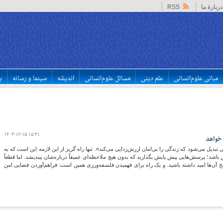
دربارهٔ ما
RSS
مبانی علوم‌انسانی
علم دینی
مسائل علوم‌انسانی
اندیشه
سینما و رسانه
ب
۱۴۰۳-۱۲-۱۵ ۱۵:۴۱
خواهد
دیل می‌شود که زندگی را بی‌امان ارزش‌زدایی می‌کند». تنها راه گریز از این لازمه این است که به
باشد؛ پرسش‌هایی پیش پایش بگذارید که بدون هیچ ملاحظه‌ای عمیقاً درباره‌شان بیندیشد. اما قطعاً
‌ آن‌ها امید داشته باشید. و یک راه برای فهمیدن فلسفه‌ورزی همین است: فراهم‌آوردن فضایی امن