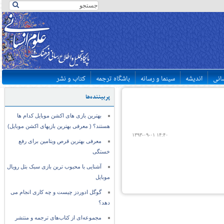
سانی
اندیشه
سینما و رسانه
باشگاه ترجمه
کتاب و نشر
پربیننده‌ها
بهترین بازی های اکشن موبایل کدام ها
هستند؟ ( معرفی بهترین بازیهای اکشن موبایل)
۱۳۹۳-۰۹-۰۱ ۱۴:۴۰
معرفی بهترین قرص ویتامین برای رفع
خستگی
آشنایی با محبوب ترین بازی سبک بتل رویال
موبایل
گوگل ادوردز چیست و چه کاری انجام می
دهد؟
مجموعه‌ای از کتاب‌های ترجمه و منتشر