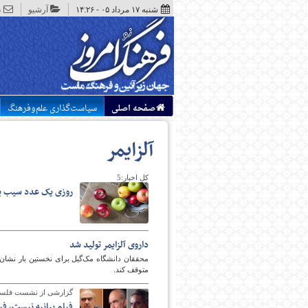
شنبه ۱۷ مرداد ۰۵ - ۱۴:۲۶
آرشیو
د
صفحه اصلی
سیاست‌گذاری علم‌وفرهنگ
آلزایمر
کل اخبار:5
روزی یک عدد سیب بخور
داروی آلزایمر تولید شد
محققان دانشگاه مک‌گیل برای نخستین بار نشان د
متوقف کند.
گزارشی از نشست فلسفه
فیلم بیانیه نیست، ف