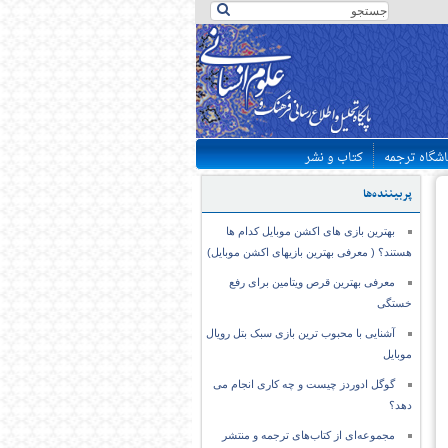
اشگاه ترجمه
کتاب و نشر
پربیننده‌ها
بهترین بازی های اکشن موبایل کدام ها
هستند؟ ( معرفی بهترین بازیهای اکشن موبایل)
معرفی بهترین قرص ویتامین برای رفع
خستگی
آشنایی با محبوب ترین بازی سبک بتل رویال
موبایل
گوگل ادوردز چیست و چه کاری انجام می
دهد؟
مجموعه‌ای از کتاب‌های ترجمه و منتشر