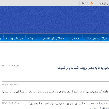
ربارهٔ ما
RSS
مبانی علوم‌انسانی
علم دینی
مسائل علوم‌انسانی
اندیشه
سینما و رسانه
ب
۱۴۰۰-۰۳-۰۸ ۱۰:۳۲
ید تا به دکتر نروید. افسانه یا واقعیت؟
۱۳۹۵-۰۵-۱۲ ۱۳:۰۰
ادند که مصرف روزانه دو عدد از یک نوع قرص جدید می‌تواند زوال مغز در مبتلایان به آلزایمر را
۱۳۹۴-۰۳-۲۶ ۰۹:۰۸
 و رسانه با حضور رضا داوری، منوچهر صدوقی سها و احمدرضا معتمدی؛
یلم زندگی است