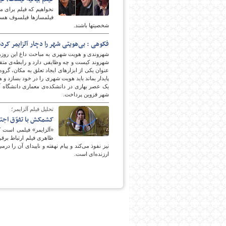
شخصیت‎‎‎ها باشند.
پایگاه اطلاع رسانی فرهن
فکوهی : بی‌هویتی شهر را دچار آلزایمر کرد
شهروندی و هویت شهری به مباحث داغ این روزه
شهروند کیست و چه وظایفی دارد و رابطه‌ی مت
عنوان یکی از ابزارهای ایجاد تعلق به مکان، گرو
پایدار بماند باید هویت شهری را در خود بسازد و ه
یک عصر بهاری در دانشکده‌ی معماری دانشگاه آ
شهر قزوین پرداخت.
تحلیل فیلم آلزایمر؛
کشمکش با تفوّق اجتم
«آلزایمر» فیلمی است 
ظاهری فیلم ارتباط برقرا
نیز نفوذ می‌‌کند و پیام نهفته‌‌ و ناپیدای آن را د
ارزنده‌‌ای است.