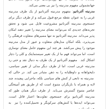
جهانشمولی مفهوم مدرنیته را نیز بی معنی می‌کند.
مدرنیته آلترناتیو
: مفهوم مدرنیته آلترناتیو از یک طرف مدرنیته
غربی را به عنوان نقطه مرجع قبول می‌کند و از طرف دیگر برای
جستجوی مدرنیته آلترناتیو مشروعیت قایل می شود و تحقق
تجربه‌های جدیدی که می‌توانند معنای مدرنیته را تغییر دهند امکان
پذیر می‌داند. مدرنیته آلترناتیو نه تنها مسیرهای متفاوت فرهنگی را
می‌پذیرد، بلکه امکان مدل‌های متفاوت و عبور از مدل مدرنیته
موجود را پیش می‌کشد. هر چند این مفهوم حامل معنای نوسازی
است، اما می‌تواند فهم ما از یک تغییر سیستمایتک و کلی را دچار
اشکال کند. مفهوم آلترناتیو از یک طرف به دنبال نقد و حتی رد
مدرنیته غربی است، اما از طرف دیگر مدلی از تغییر سیاسی،
دلبخواهانه و داوطلبانه را به ذهن متبادر می کند. در حالی که
مدرنیته نه تابعی از کنش های سیاسی بلکه، ماجرایی پیچیده، چند
لایه و همراه با بازیگران متنوع است که از طریق هم آمیتخگی
عناصر متنوع گسترش می‌یابد. از طرف دیگر همان طور که
مدرنیته آلترناتیو برای جستجوی تفاوت‌ها اعتبار قائل است،
می‌تواند ایده‌ها یا کنش‌های سرکوبگر و تحمیل‌کننده را نیز به
همراه بیاورد.