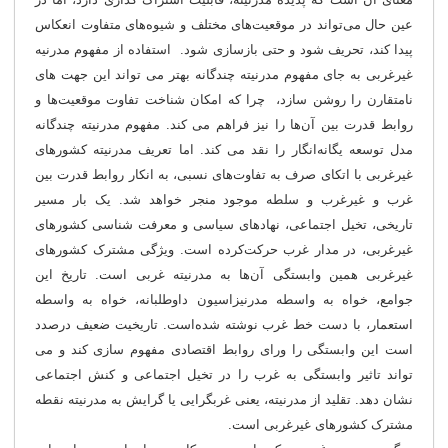
عین حال می‌تواند در موقعیت‌های مختلف و شیوه‌های متفاوت انعکاس
پیدا ‌کند، تحریف شود و حتی بازسازی شود. استفاده از مفهوم مدرنیه
غیرغربی به جای مفهوم مدرنیته چندگانه بهتر می تواند این جهت های
نامتقارن را روشن سازد، چرا که امکان شناخت تفاوت موقعیت‎‌ها و
روابط قدرت بین آن‌ها را نیز فراهم می کند. مفهوم مدرنیته چندگانه
مدل توسعه یگانه‌انگار را نقد می کند. اما تعریف مدرنیته کشورهای
غیرغربی با اتکای صرف به تفاوت‌های نسبی، به انکار روابط قدرت بین
غرب و غیرغرب و سلطه موجود منجر خواهد شد. یک بار مسیر
تاریخی، تخیل اجتماعی، نهادهای سیاسی و معرفت شناسی کشورهای
غیرغربی، در مدار غرب حرکت‌کرده است. ویژگی مشترک کشورهای
غیرغربی همین وابستگی آن‌ها به مدرنیته غربی است. تاریخ این
جوامع، خواه به واسطه مدرنیزاسیون داوطلبانه، خواه به واسطه
استعمار، با دست خط غرب نوشته شده‌است. تاریخیت ضعیف درصدد
است این وابستگی را ورای روابط اقتصادی مفهوم سازی کند و می
تواند تاثیر وابستگی به غرب را در تخیل اجتماعی و کنش اجتماعی
نشان دهد. تقلید از مدرنیته، یعنی غربگرایی یا گرایش به مدرنیته نقطه
مشترک کشورهای غیرغربی است.