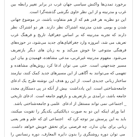
برخورد تمدن‌ها واکنش سیاسی جهان غرب در برابر تغییر رابطه بین
غرب و مدرنیته و از این نظر حاوی نگرشی گذشته‌گرا است.
این دو نظریه هر قدر هم که از هم متفاوت باشند، در موضوع جهانی
شدن و بومی شدن مدرنیته اشتراک نظر دارند. هر دو اشتراک نظر
دارند که تجربه مدرنیته که بر اساس جغرافیا، تاریخ و فرهنگ غرب
تعریف می شد، امروزه وارد جغرافیای‌های جدید می‌شود، در حوزه‌های
فرهنگی متنوعی جا خوش می‌کند و به زبان های دیگر بازتعریف
می‌شود. مفهوم مدرنیته غیرغربی، مدعی مشاهده، فهمیدن و بیان این
مسیر چندجهتی است. حتی می توان ادعا کرد روش‌های مشاهده و
تفهمی که می‌توانند به آگاهی از این مسیرهای جدید کمک کنند، نیازمند
ساختار زبانی جدیدی است. از این رو هدف این نوشته طرح یک ادعای
جامعه‌شناختی است. این یادداشت بیش از آنکه در پی دستکاری مجدد
جامعه باشد، درآمدی بر بازتعریف و بازفهم جامعه است. ادعای تاریخی
_ اجتماعی نمی تواند مستقل از ادعای علمی و جامعه‌شناختی باشد.
اما ورای اینکه این دو به صورت دیالکتیکی یکدیگر را تقویت می‎کنند،
باید به این پرسش نیز توجه کرد که اجتماعی ای که علم و هنر یعنی
زبانی برای بیان ندارد، چه فرصتی برای تحقق خویش خواهد داشت.
می توان دوره روشنگری را بدون دایره المعارف، دوره رنسانس را