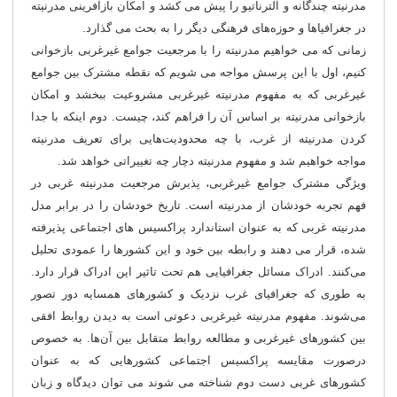
مدرنیته چندگانه و آلترناتیو را پیش می کشد و امکان بازآفرینی مدرنیته
در جغرافیاها و حوزه‌های فرهنگی دیگر را به بحث می گذارد.
زمانی که می خواهیم مدرنیته را با مرجعیت جوامع غیرغربی بازخوانی
کنیم، اول با این پرسش مواجه می شویم که نقطه مشترک بین جوامع
غیرغربی که به مفهوم مدرنیته غیرغربی مشروعیت ببخشد و امکان
بازخوانی مدرنیته بر اساس آن را فراهم کند، چیست. دوم اینکه با جدا
کردن مدرنیته از غرب، با چه محدودیت‌هایی برای تعریف مدرنیته
مواجه خواهیم شد و مفهوم مدرنیته دچار چه تغییراتی خواهد شد.
ویژگی مشترک جوامع غیرغربی، پذیرش مرجعیت مدرنیته غربی در
فهم تجربه خودشان از مدرنیته است. تاریخ خودشان را در برابر مدل
مدرنیته غربی که به عنوان استاندارد پراکسیس های اجتماعی پذیرفته
شده، قرار می دهند و رابطه بین خود و این کشورها را عمودی تحلیل
می‌کنند. ادراک مسائل جغرافیایی هم تحت تاثیر این ادراک قرار دارد.
به طوری که جغرافیای غرب نزدیک و کشورهای همسایه دور تصور
می‌شوند. مفهوم مدرنیته غیرغربی دعوتی است به دیدن روابط افقی
بین کشورهای غیرغربی و مطالعه روابط متقابل بین آن‌ها. به خصوص
درصورت مقایسه پراکسیس اجتماعی کشورهایی که به عنوان
کشورهای غربی دست دوم شناخته می شوند می توان دیدگاه و زبان