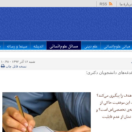
ربارهٔ ما
RSS
مبانی علوم‌انسانی
علم دینی
مسائل علوم‌انسانی
اندیشه
سینما و رسانه
ب
شنبه ۱۶ آذر ۱۳۹۲ - ۱۰:۴۸
نسخه قابل چاپ
غه‌های دانشجویان دکتری؛
ن هدف را پیگیری می‌کند؟
 این موفقیت حاکی از
شته‌ی تخصصی‌اش است؟ و
نشان از عدم قابلیت