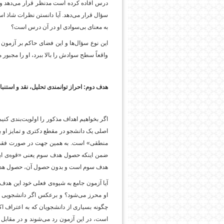
درس افاده کرده است مدنظر قرار می‌دهد و ی
سؤال قرار می‌دهد. آیا دانستن نظرات شاذ اس
به معنای بی‌سوادی او در آن درس است؟
این نوع سؤال‌ها و این فضای حاکم بر آزمون ب
واقعاً سطح سوادش را بالا ببرد، او را مجبور 
هدف دوم: احراز توانمندی تحلیل، نقد و استن
اگر بخواهیم اهداف مذکور را اولویت‌بندی کن
اصلی یک دانشجو در مقطع دکتری و تمایز او ب
منطقی» است. به همین جهت در صورت فقدان
ضمن اینکه حصول هدف سوم یعنی «قوه‌ی اب
هدف سوم است و بدون حصول آن، حصول هدف 
آیا آزمون جامع به شیوه‌ی فعلی خود این هدف
او محرز می‌شود؟ و برعکس اگر دانشجویی د
چگونه بسیاری از دانشجویان که به اعتراف اک
است، در این آزمون رد می‌شوند و در مقابل