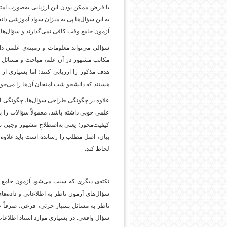
با فرض ممکن بودن این ارزیابی به‌صورت امتحا
به این سؤال‌ها پی به میزان سواد آموزشی دا
آزمون جامع وقت کافی نمی‌گذارند و سؤال‌ها ر
سؤالی می‌تواند معلومات و زمینه‌ی علمی دا
مکاتب مشهور در آن علم، مباحث و مسائل و ا
هدف مذکور را ارزیابی کنند؛ اما بسیاری ا
هستند که دانشجو شب امتحان آن‌ها را می‌خواند 
امروز
علاوه بر چگونگی طراحی سؤال‌ها، چگونگی ارزی
علمی خوبی داشته باشد، معمولاً سؤالات را با
کیفیت‌محور؛ یعنی به‌اصطلاحِ مشهور وجبی ن
بیان، اصل مطلب را رسانده است باید علاوه ب
لحاظ کند.
نکته‌ی دیگری که سبب می‌شود آزمون جامع ن
سؤال‌های آزمون ناظر به اطلاعاتی و داده‌ها
ناظر به مسائل بسیار جزئی، فرعی، صرفاً حف
سؤال واقعی. در بسیاری موارد استاد اطلاعا