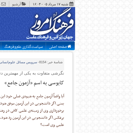
شنبه ۱۷ مرداد ۰۵ - ۱۶:۰۴
آرشیو
د
صفحه اصلی
سیاست‌گذاری علم‌وفرهنگ
شناسهٔ خبر: 8154
-
سرویس
مسائل علوم‌انسانی
نگرشی متفاوت به یکی از مهمترین دغد
کابوسی به اسم «آزمون جامع»
آیا واقعاً آزمون جامع به شیوه‌ی فعلی خود ای
یعنی اگر دانشجویی در این آزمون موفق شود،
برخورداری وی از زمینه‌ی علمی کافی در ر
برعکس اگر دانشجویی در این آزمون رد شود، 
علمی وی است؟