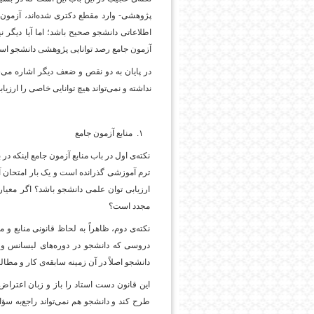
پژوهشی- وارد مقطع دکتری شده‌اند، آزمون
اطلاعاتی دانشجو صحیح باشد؛ اما آیا دیگر ن
آزمون جامع رصد توانایی پژوهشی دانشجو است،
در پایان به دو نقص و ضعف دیگر اشاره می‌شو
نداشته و نمی‌تواند هیچ توانایی خاصی را ارزیاب
منابع آزمون جامع
نکته‌ی اول در باب منابع آزمون جامع اینکه در
ترم آموزشی گذرانده است و یک بار امتحان آن
ارزیابی توان علمی دانشجو باشد؟ اگر معیار
مجدد است؟
نکته‌ی دوم، ظاهراً به لحاظ قانونی منابع و
دروسی که دانشجو در دوره‌های لیسانس و
دانشجو اصلاً در آن زمینه سابقه‌ی کار و مطالع
این قانون دست استاد را باز و زبان اعتراض د
طرح کند و دانشجو هم نمی‌تواند راجع‌به سؤال