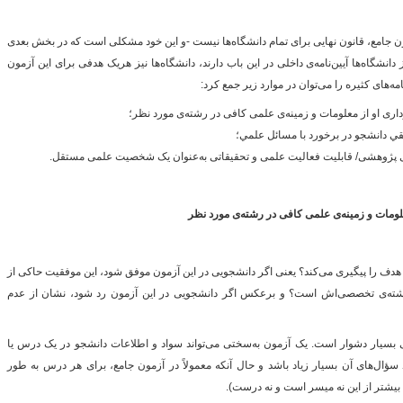
مون جامع، قانون نهایی برای تمام دانشگاه‌ها نیست -و این خود مشکلی است که در بخش بعدی
انشگاه‌ها آیین‌نامه‌ی داخلی در این باب دارند، دانشگاه‌ها نیز هریک هدفی برای این آزمون
ه‌های کثیره را می‌توان در موارد زیر جمع کرد:
اری او از معلومات و زمینه‌ی علمی کافی در رشته‌ی مورد نظر؛
ي دانشجو در برخورد با مسائل علمي؛
‌های پژوهشی/ قابلیت فعالیت علمی و تحقیقاتی به‌عنوان یک شخصیت علمی مستقل.
لومات و زمینه‌ی علمی کافی در رشته‌ی مورد نظر
ین هدف را پیگیری می‌کند؟ یعنی اگر دانشجویی در این آزمون موفق شود، این موفقیت حاکی از
رشته‌ی تخصصی‌اش است؟ و برعکس اگر دانشجویی در این آزمون رد شود، نشان از عدم
 کتبی بسیار دشوار است. یک آزمون به‌سختی می‌تواند سواد و اطلاعات دانشجو در یک درس یا
 سؤال‌های آن بسیار زیاد باشد و حال آنکه معمولاً در آزمون جامع، برای هر درس به طور