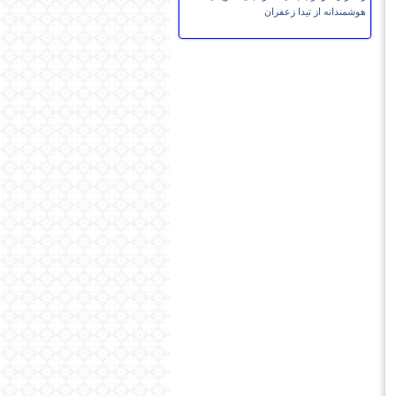
هوشمندانه از تیدا زعفران