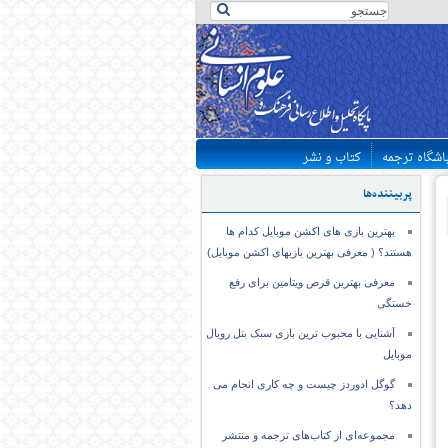
اشگاه ترجمه
کتاب و نشر
پربیننده‌ها
بهترین بازی های اکشن موبایل کدام ها
هستند؟ ( معرفی بهترین بازیهای اکشن موبایل)
معرفی بهترین قرص ویتامین برای رفع
خستگی
آشنایی با محبوب ترین بازی سبک بتل رویال
موبایل
گوگل ادوردز چیست و چه کاری انجام می
دهد؟
مجموعه‌ای از کتاب‌های ترجمه و منتشر