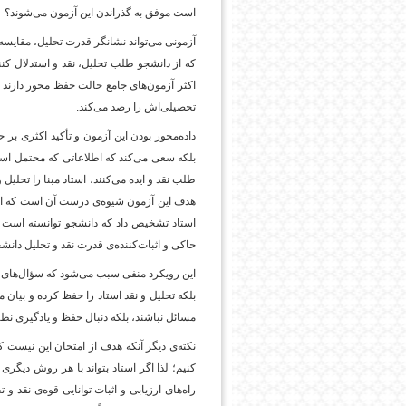
است موفق به گذراندن این آزمون می‌شوند؟
آزمونی می‌تواند نشانگر قدرت تحلیل، مقایسه 
که از دانشجو طلب تحلیل، نقد و استدلال کنند 
اکثر آزمون‌های جامع حالت حفظ محور دارند و آ
تحصیلی‌اش را رصد می‌کند.
داده‌محور بودن این آزمون و تأکید اکثری بر ح
بلکه سعی می‌کند که اطلاعاتی که محتمل است 
طلب نقد و ایده می‌کنند، استاد مبنا را تحلیل 
هدف این آزمون شیوه‌ی درست آن است که استاد
استاد تشخیص داد که دانشجو توانسته است یک
حاکی و اثبات‌کننده‌ی قدرت نقد و تحلیل دانشج
این رویکرد منفی سبب می‌شود که سؤال‌های تحل
بلکه تحلیل و نقد استاد را حفظ کرده و بیان 
مسائل نباشند، بلکه دنبال حفظ و یادگیری نظر
نکته‌ی دیگر آنکه هدف از امتحان این نیست ک
کنیم؛ لذا اگر استاد بتواند با هر روش دیگری 
راه‌های ارزیابی و اثبات توانایی قوه‌ی نقد