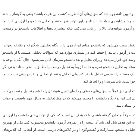
و تبیین دانشجو باشد که سؤال‌های آن ناظر به کشف این غایت باشند؛ یعنی به گونه‌ای باشند
و با مشاهده‌ی جواب‌ها، استاد و داور بتواند قدرت نقد و تحلیل دانشجو را ارزیابی کند؛ اما
زمون مؤلفه‌های بالا را ارزیابی نمی‌کند، بلکه بیشتر داده‌ها و اطلاعات دانشجو در زمینه‌ی
فظ، سبب می‌شود که دانشجو منابع این آزمون را با نگاه تحلیلی، یادگیرانه و نقادانه نخواند،
در آزمون بیایند را حفظ کند. در بسیاری موارد هم که سؤالات تحلیلی هستند یا از دانشجو
و نقد خود قرار می‌دهد و برای تحلیل و نقد دانشجو نمره‌ای قائل نمی‌شود، حال آنکه با توجه به
 به تحلیل دانشجو نمره بدهد نه لزوماً به تحلیل درست یا مطابق با نظر استاد؛ یعنی اگر
 مسئله را به‌خوبی تحلیل یا نقد کند ولی تحلیل و نقد او تحلیل و نقد درستی نیست، اما
و است، باید نمره‌ی او را لحاظ کند.
یلی نیز عملاً به سؤال‌های حفظی و داده‌ای تبدیل شوند؛ زیرا دانشجو تحلیل و نقد نمی‌کند،
می‌کند. این نوع نگاه دانشجو را مجبور می‌کند که در مطالعاتش به دنبال فهم واقعیت و جواب
 استاد باشد.
ه صرفاً امتحان گرفته باشیم، بلکه هدف آن است که یکی از توانایی‌های دانشجو را ارزیابی
به این هدف نایل آید، باید آن نتیجه را در نمره‌ی آزمون دانشجو محسوب کند. یکی از بهترین
 و تحلیل دانشجو، مشارکت و گفت‌وگوی او در کلاس‌های درسی است. از آنجایی که کلاس‌های