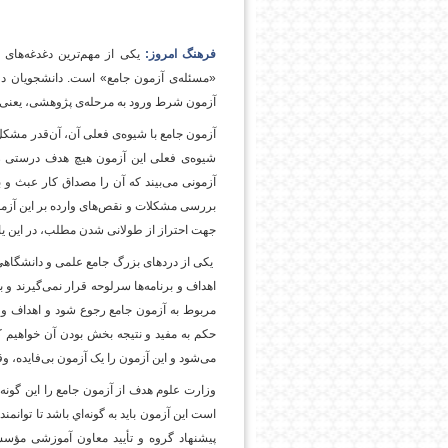
فرهنگ امروز:
یکی از مهم‌ترین دغدغه‌های 
پایگاه اطلاع رسانی فرهن
«مسئله‌ی آزمون جامع» است. دانشجویان دو
آزمون شرط ورود به مرحله‌ی پژوهشی، یعنی ن
آزمون جامع با شیوه‌ی فعلی آن، آن‌قدر مشکل،
شیوه‌ی فعلی این آزمون هیچ هدف درستی را 
آزمونی می‌بیند که آن را مصداق کار عبث و بی
بررسی مشکلات و نقص‌های وارده بر این آزمون
جهت احتراز از طولانی شدن مطلب، در این یاد
یکی از دردهای بزرگ جامع علمی و دانشگاهی م
اهداف و برنامه‌ها سرلوحه قرار نمی‌گیرند و 
مربوط به آزمون جامع رجوع شود و اهداف و 
حکم به مفید و نتیجه بخش بودن آن خواهیم کر
می‌شود و این آزمون را یک آزمون بی‌فایده، 
وزارت علوم هدف از آزمون جامع را این گونه
پیشنهاد گروه و تأیید معاون آموزشی مؤس