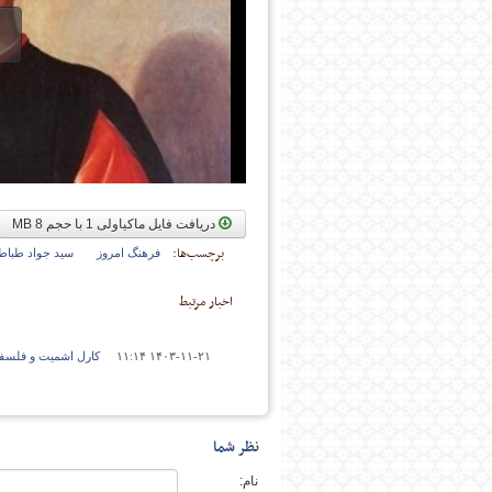
پایگاه اطلاع رسانی فرهن
دریافت فایل ماکیاولی 1 با حجم
8 MB
برچسب‌ها:
فرهنگ امروز
سید جواد طباطب
اخبار مرتبط
۱۴۰۳-۱۱-۲۱ ۱۱:۱۴
کارل اشمیت و فلسفۀ
نظر شما
نام: