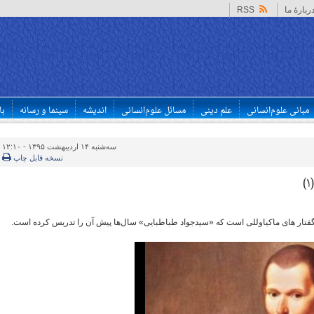
ربارهٔ ما
RSS
مبانی علوم‌انسانی
علم دینی
مسائل علوم‌انسانی
اندیشه
سینما و رسانه
با
سه‌شنبه ۱۴ اردیبهشت ۱۳۹۵ - ۱۲:۱۰
نسخه قابل چاپ
ار های ماکیاوللی است که «سیدجواد طباطبایی» سال‌ها پیش آن را تدریس کرده است.