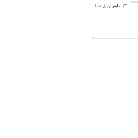
نمایش ایمیل شما