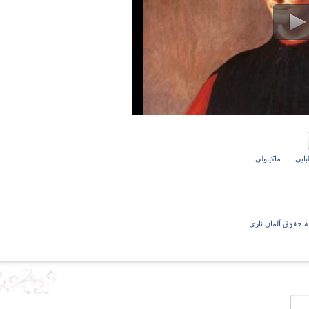
گ
ایی
ماکیاولی
 حقوق آلمان نازی