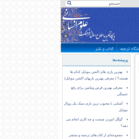
شگاه ترجمه
کتاب و نشر
پربیننده‌ها
بهترین بازی های اکشن موبایل کدام ها
هستند؟ ( معرفی بهترین بازیهای اکشن موبایل)
معرفی بهترین قرص ویتامین برای رفع
خستگی
آشنایی با محبوب ترین بازی سبک بتل رویال
موبایل
گوگل ادوردز چیست و چه کاری انجام می
دهد؟
مجموعه‌ای از کتاب‌های ترجمه و منتشر