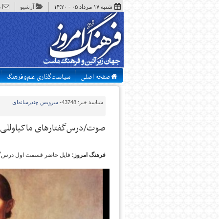
شنبه ۱۷ مرداد ۰۵ - ۱۴:۲۰
آرشیو
د
صفحه اصلی
سیاست‌گذاری علم‌وفرهنگ
شناسهٔ خبر: 43748
-
سرویس
چندرسانه‌ای
صوت/درس‌گفتارهای ماکیاوللی(۱)
فرهنگ امروز:
فایل حاضر قسمت اول درس‌گفت