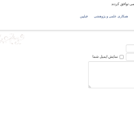
ی توافق کردند
همکاری علمی و پژوهشی
فیلپین
گ
نمایش ایمیل شما