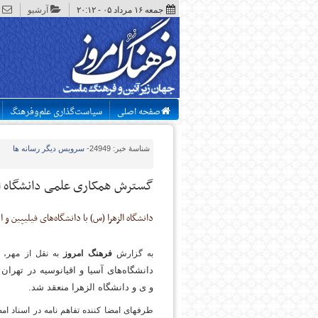
جمعه ۱۶ مرداد ۰۵ - ۲۰:۱۲
آرشیو
صفحه اصلی
سیاست‌گذاری علم‌وفرهنگ
شناسهٔ خبر: 24949
-
سرویس
دیگر رسانه ها
گسترش همکاری علمی دانشگاه الز
دانشگاه الزهرا (س) با دانشگاه‌های فیلیپین 
به گزارش
فرهنگ امروز
به نقل از مهر، ای
دانشگاه‌های آسیا و اقیانوسیه در تهران
و
ی و دانشگاه الزهرا منعقد شد.
طرفهای امضا کننده تفاهم نامه در اسناد ام