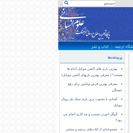
شگاه ترجمه
کتاب و نشر
پربیننده‌ها
بهترین بازی های اکشن موبایل کدام ها
هستند؟ ( معرفی بهترین بازیهای اکشن موبایل)
معرفی بهترین قرص ویتامین برای رفع
خستگی
آشنایی با محبوب ترین بازی سبک بتل رویال
موبایل
گوگل ادوردز چیست و چه کاری انجام می
دهد؟
مجموعه‌ای از کتاب‌های ترجمه و منتشر