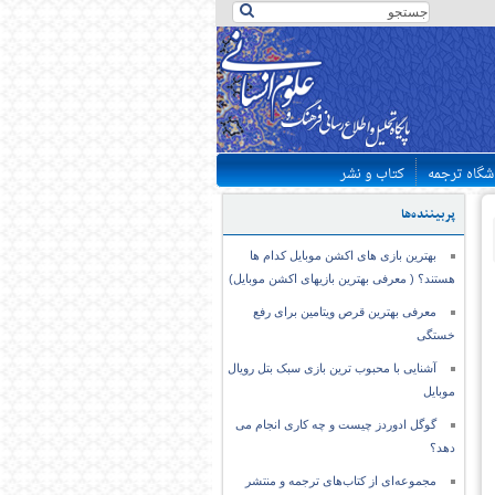
شگاه ترجمه
کتاب و نشر
پربیننده‌ها
بهترین بازی های اکشن موبایل کدام ها
هستند؟ ( معرفی بهترین بازیهای اکشن موبایل)
معرفی بهترین قرص ویتامین برای رفع
خستگی
آشنایی با محبوب ترین بازی سبک بتل رویال
موبایل
گوگل ادوردز چیست و چه کاری انجام می
دهد؟
مجموعه‌ای از کتاب‌های ترجمه و منتشر