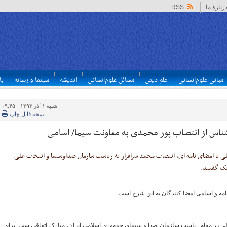
ربارهٔ ما
RSS
مبانی علوم‌انسانی
علم دینی
مسائل علوم‌انسانی
اندیشه
سینما و رسانه
با
شنبه ۱ آذر ۱۳۹۳ - ۰۹:۴۵
نسخه قابل چاپ
ن رسانه ملی با امضای نامه ای، انتصاب محمد سرافراز به ریاست سازمان صداوسیما و انتخاب علی
یک گفتند.
امه و اسامی امضا کنندگان به این شرح است:
لی در مقام ریاست سازمان صدا و سیمای جمهوری اسلامی ایران، ‌مبارک اتفاقی ست برای