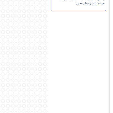
هوشمندانه از تیدا زعفران