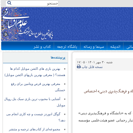
سانی
اندیشه
سینما و رسانه
باشگاه ترجمه
کتاب و نشر
پربیننده‌ها
شنبه ۳۰ مهر ۱۴۰۱ - ۱۷:۰۵
نسخه قابل چاپ
بهترین بازی های اکشن موبایل کدام ها
هستند؟ ( معرفی بهترین بازیهای اکشن موبایل)
معرفی بهترین قرص ویتامین برای رفع
اه و فرهنگ‌پذیری دینی» اختصاص
خستگی
آشنایی با محبوب ترین بازی سبک بتل رویال
موبایل
ه به «دانشگاه و فرهنگ‌پذیری دینی»
گوگل ادوردز چیست و چه کاری انجام می
جبار رحمانی عضو هیئت‌علمی مؤسسه
دهد؟
مجموعه‌ای از کتاب‌های ترجمه و منتشر