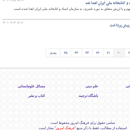
۱۴۰۱-۰۹-۱۵ ۱۸:۴۹
 کتابخانه ملی ایران اهدا شد
۱۴۰۱-۰۹-۱۴ ۱۷:۱۶
 پیش پرداخت
۲
۳۰
۳۱
۳۲
۳۳
۳۴
۳۵
بعدی
نی
علم دینی
مسائل علوم‌انسانی
باشگاه ترجمه
کتاب و نشر
تمامی حقوق برای فرهنگ امروز محفوظ است
استفاده از مطالب، فقط با ذکر منبع "
فرهنگ امروز
" مجاز است