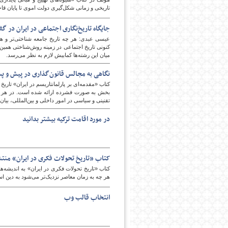
تاریخی و زمانی شکل‌گیری دولت اموی تا پایان قاج
جایگاه تاریخ‌نگاری اجتماعی در ایران در 
پایگاه اطلاع رسانی فرهن
عیسی عبدی: هر چه تاریخ جامعه شناختی‌تر و ه
کنونی تاریخ اجتماعی در زمینه روش‌شناختی همین 
میان این رشته‌ها کمابیش لازم به نظر می‌رسد.
نگاهی به مجالس قانون‌گذاری در پیش و پس 
کتاب «مقدمه‌ای بر پارلمانتاریسم در ایران» ت
بخش به صورت فشرده ارائه شده است. در هر دور
تقنینی و سیاسی در امور داخلی و بین‌المللی، بیا
در مورد اقامت ترکیه بیشتر بدانید
کتاب «تاریخ تحولات فکری در ایران» منت
کتاب «تاریخ تحولات فکری در ایران» به اندیشه‌ه
هر چه به زمان معاصر نزدیک‌تر می‌شود به دین اسل
انتخاب قالب وب