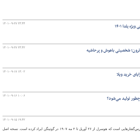
۱۴۰۱-۰۹-۲۷ ۲۳:۴۴
ه یلدا ۱۴۰۱
۱۴۰۱-۰۹-۲۷ ۲۳:۴۲
۱۴۰۱-۰۹-۱۷ ۱۴:۰۲
یای خرید ویلا
۱۴۰۱-۰۹-۱۶ ۱۰:۰۶
چطور تولید می‌شود؟
۱۴۰۱-۰۹-۱۵ ۱۹:۴۲
کتاب «ایده پدیدارشناسی؛ پنج درس‌گفتار» متن درس‌گفتارهایی است که هوسرل از ۲۶ آوریل تا ٢ مه ١٩٠٧ در گوتینگن ایراد کرده است. نسخه اصل