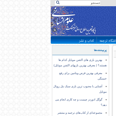
اشگاه ترجمه
کتاب و نشر
پربیننده‌ها
بهترین بازی های اکشن موبایل کدام ها
هستند؟ ( معرفی بهترین بازیهای اکشن موبایل)
معرفی بهترین قرص ویتامین برای رفع
خستگی
آشنایی با محبوب ترین بازی سبک بتل رویال
موبایل
گوگل ادوردز چیست و چه کاری انجام می
دهد؟
مجموعه‌ای از کتاب‌های ترجمه و منتشر