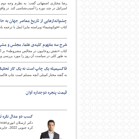
رضا مختاری اصفهانی گفت: به نظرم وجه دوم 
اسرائیل در چند دوره را آسیب‌شناسی کند. در واق
چشم‌اندازهایی از تاریخ معاصر جهان به حا
کتاب «فوکوشیما» ویراسته مایرا ایمل با ترجمه
شرح سه مفهوم کلیدی علما، مجلس و مشرو
کتاب «نقش روحانیون در مجالس مشروطه» بر آن
امروز
به طور کلی در سیاست آن روز را مورد بررسی و 
فاکسیمیله یک چاپ است نه یک کار تحقیقی
به گفته مختار کمیلی آنچه مسلم است چاپ فاکسیمی
قیمت پنجره دوجداره آوان
کسب دو مدال نقره تو
کره جنوبی 2022، جایزه ویژه داوران را نیز از آن خود کند .