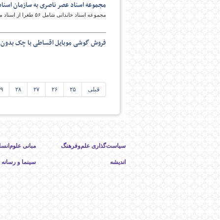
مجموعه اسناد عصر ناصری به سازمان اسناد و
مجموعه اسناد خاندانی شامل ۵۶ طغرا از اسناد مهم و با ارزش متعلق به دوره ناصری، به سازمان اسناد و کتابخانه ملی ایران اهدا شده است.
فروش گوشی موبایل اقساطی با چک بدون
قبلی
۲۵
۲۶
۲۷
۲۸
۹
سیاست‌گذاری علم‌وفرهنگ
مبانی علوم‌انسا
اندیشه
سینما و رسانه