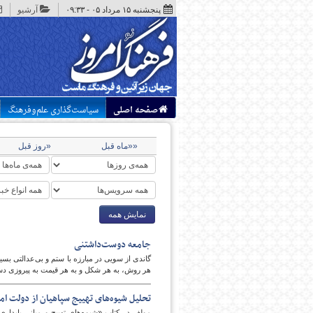
پنجشنبه ۱۵ مرداد ۰۵ - ۰۹:۳۳
آرشیو
صفحه اصلی
سیاست‌گذاری علم‌وفرهنگ
««ماه قبل
«روز قبل
نمایش همه
جامعه دوست‌داشتنی
گاندی از سویی در مبارزه با ستم و بی‌عدالتی بسیا
هر روش، به هر شکل و به هر قیمت به پیروزی دس
تحلیل شیوه‌های تهییج سپاهیان از دولت اموی
مولف در کتاب «شیوه‌های تهییج و مبانی پایداری 