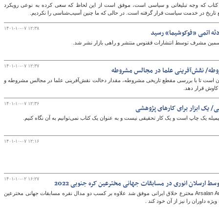
کتاب که وجه تبلیغاتی و سیاسی است، موفق است از این لحاظ که سعی کرده به نوعی رویکرد
ع تاریخ در خدمت سیاست قرار گرفته است. در حالی که ما چنین آسیب‌شناسی را نکردیم.
۱۴۰۱-۱۰-۰۷ ۱۲:۳۸
دثه اتمی «فوکوشیما» رسید
 یاسمین مشرف توسط انتشارات ققنوس منتشر و راهی بازار نشر شد.
۱۴۰۱-۱۰-۰۷ ۱۲:۳۷
طه/ نقش‌آفرینی علما در مجالس مشروطه
 است تا با بررسی مقطع تاریخی مشروطه، مقدار دخالت نقش‌آفرینی علما در مجالس مشروطه و
کاوش قرار دهد.
۱۴۰۱-۱۰-۰۷ ۱۲:۳۶
/ یک ابزار برای کارهای پژوهشی
له یک چاپ است و یک کار تحقیقی نیست و به عنوان یک کتاب نمی‌توانیم به آن نگاه کنیم.
۱۴۰۱-۱۰-۰۷ ۱۲:۱۶
۱۴۰۱-۱۰-۰۲ ۱۶:۲۷
سط ارسلان انوری در مسابقات جهانی مخترعین کره جنوبی 2022
دکتر ارسلان انوریArsalan Anvari مخترع خلاق ایرانی موفق شد علاوه بر کسب دو مدال نقره مسابقات جهانی مخترعین