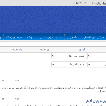
دربارهٔ ما
RSS
مبانی علوم‌انسانی
علم دینی
مسائل علوم‌انسانی
اندیشه
سینما و رسانه
ب
امروز
روز بعد»
ماه بعد»»
۱۴۰۱-۱۰-۱۰ ۱۴:۵۶
ر کوشا و خستگی‌ناپذیر بود - و با قدرت و شهامت راه می‌پیمود- و از سوی دیگر در پی این نبود که با
ت یابد.
۱۴۰۱-۱۰-۱۰ ۱۴:۵۴
 تا پایان قاجار
سپاهیان در تاریخ اسلام و ایران» کوشیده تا شیوه‌های تهییج و مبانی پایداری سپاهیان در محدوده