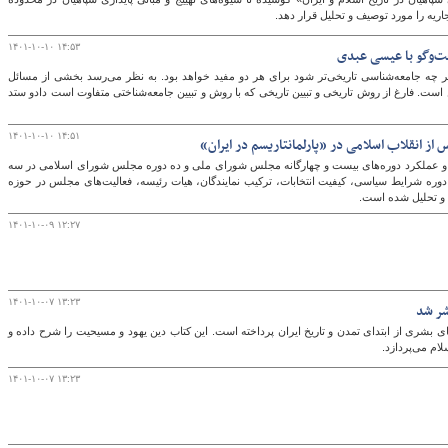
اریه را مورد توصیف و تحلیل قرار دهد.
۱۴۰۱-۱۰-۱۰ ۱۴:۵۳
گفت‌وگو با عیسی عبدی
گ
ر چه جامعه‌شناسی تاریخی‌تر شود برای هر دو مفید خواهد بود. به نظر می‌رسد بخشی از مسائل
است. فارغ از روش تاریخی و تبیین تاریخی که با روش و تبیین جامعه‌شناختی متفاوت است دادو ستد
۱۴۰۱-۱۰-۱۰ ۱۴:۵۱
از انقلاب اسلامی در «پارلمانتاریسم در ایران»
اریخ و عملکرد دوره‌های بیست و چهارگانه مجلس شورای ملی و ده دوره مجلس شورای اسلامی در سه
ه شرایط سیاسی، کیفیت انتخابات، ترکیب نمایندگان، هیات رئیسه، فعالیت‌های مجلس در حوزه
ن و تحلیل شده است.
۱۴۰۱-۱۰-۰۹ ۱۲:۲۷
۱۴۰۱-۱۰-۰۷ ۱۳:۲۳
شر شد
ای بشری از ابتدای تمدن و تاریخ ایران پرداخته است. این کتاب دین یهود و مسیحیت را شرح داده و
ام می‌پردازد.
۱۴۰۱-۱۰-۰۷ ۱۳:۲۳