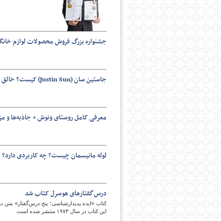
جشنواره بزرگ فروش محصولات لوازم خانگی ویژ
جاستین سان (Justin Sun) کیست؟ خالق ترون؛ شخصیتی باهوش و پرحاشیه
معرفی کامل روستای ونوش + جاذبه‌ها و مزا
لوله مانیسمان چیست؟ چه کاربردی دارد؟ 
درس‌گفتارهای هوسرل کتاب شد
این کتاب در سال ۱۹۷۳ منتشر شده است.